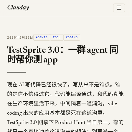
☰
Clauday
2026年5月23日
AGENTS
TOOL
CODING
TestSprite 3.0：一群 agent 同
时帮你测 app
现在 AI 写代码已经很快了，写从来不是难点。难
的是信不信得过它。代码能编译通过，和代码真能
在生产环境里活下来，中间隔着一道鸿沟，vibe
coding 出来的应用基本都是死在这道沟里。
TestSprite 3.0 刚拿下 Product Hunt 当日第一，靠的