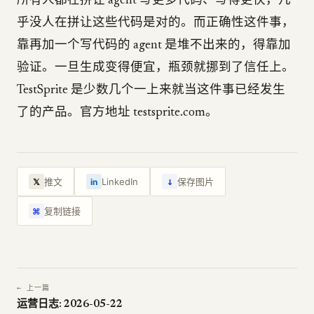
所有人都在拼让 agent 写更多代码、写得更快，几
乎没人在拼让这些代码是对的。而正确性这件事，
靠再加一个写代码的 agent 是堆不出来的，得靠加
验证。一旦生成变得便宜，瓶颈就挪到了信任上。
TestSprite 是少数几个一上来就当这件事已经发生
了的产品。官方地址 testsprite.com。
↓
推文
LinkedIn
保存图片
𝕏
in
复制链接
⌘
← 上一篇
运营日志: 2026-05-22