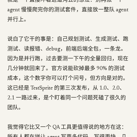
就是一个直接冲着这道沟去的想法：别再派一个
agent 慢慢爬完你的测试套件，直接放一整队 agent
并行上。
说白了它干的事是：自己规划测试、生成测试、跑
测试、读报错、debug，前端后端全包，一条龙。
因为是并行跑，过去要测一下午的全量回归，现在
几分钟就回来了。官方说能砍掉最多 90% 的测试
成本，这个数字你可以打个问号，但方向是对的。
这已经是 TestSprite 的第三次发布，从 1.0、2.0、
2.1 一路过来，是个盯着同一个问题死磕了很久的
团队。
我觉得它比又一个 QA 工具更值得说的地方在这：