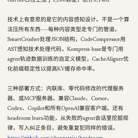
GitHub日榜上涨了1,266颗星，总计6,148。
技术上有意思的是它的内容感知设计。不是一个算
法压所有东西——每种内容类型走专门的管道。
SmartCrusher处理JSON结构，CodeCompressor用
AST感知技术处理代码，Kompress-base是专门用
agent轨迹数据训练的自定义模型，CacheAligner优
化前缀稳定性以提高KV缓存命中率。
三种部署方式：内联库、零代码修改的代理服务
器、或MCP服务器。兼容Claude、Cursor、
Codex、Copilot和所有OpenAI兼容客户端。还有
headroom learn功能，从失败的agent会话里挖掘规
律，写入纠正条目，避免重复犯同样的错误。