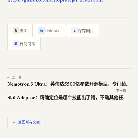
https://github.com/chopratejas/headroom
↓
推文
LinkedIn
保存图片
𝕏
in
复制链接
⌘
← 上一篇
Nemotron 3 Ultra：英伟达5500亿参数开源模型，专门给Agent设计
下一篇 →
SkillAdaptor：精确定位是哪个技能出了错，不动其他任何东西
← 返回所有文章