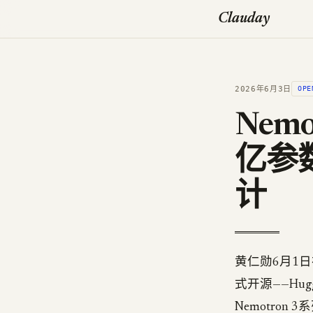
Clauday
2026年6月3日
OPE
Nemo
亿参
计
黄仁勋6月1日在
式开源——Huggi
Nemotron