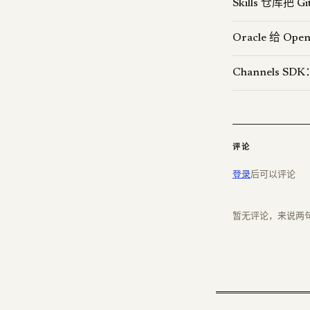
Skills 仓库把 G
Oracle 给 
Channels SD
评论
登录
后可以评论
暂无评论，来说两