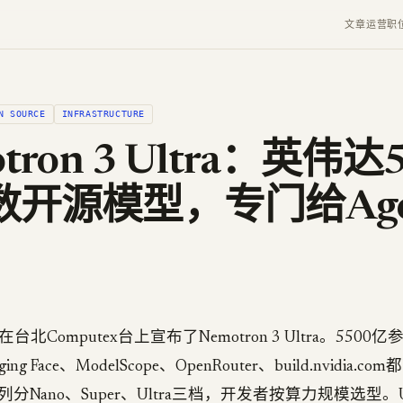
文章
运营
职
N SOURCE
INFRASTRUCTURE
tron 3 Ultra：英伟达
数开源模型，专门给Age
台北Computex台上宣布了Nemotron 3 Ultra。5500
ng Face、ModelScope、OpenRouter、build.nvidia.
 3系列分Nano、Super、Ultra三档，开发者按算力规模选型。