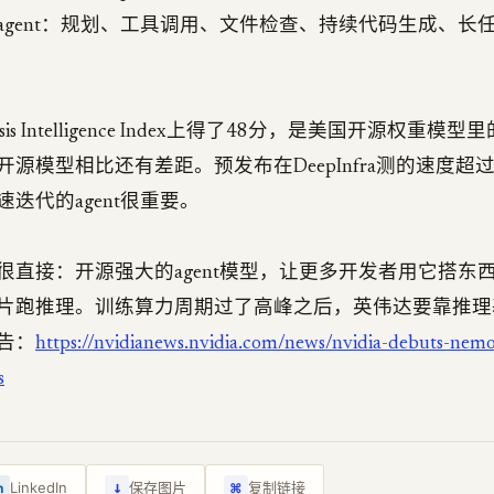
agent：规划、工具调用、文件检查、持续代码生成、长
 Analysis Intelligence Index上得了48分，是美国开源权
源模型相比还有差距。预发布在DeepInfra测的速度超过300
迭代的agent很重要。
很直接：开源强大的agent模型，让更多开发者用它搭东
片跑推理。训练算力周期过了高峰之后，英伟达要靠推理
告：
https://nvidianews.nvidia.com/news/nvidia-debuts-nemo
s
↓
LinkedIn
保存图片
复制链接
n
⌘