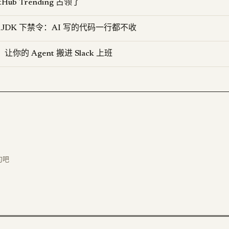
itHub Trending 占领了
OpenJDK 下禁令：AI 写的代码一行都不收
K：让你的 Agent 搬进 Slack 上班
句吧