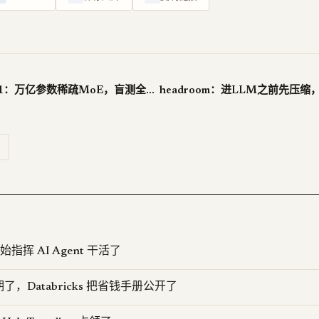
MAI-Thinking-1：万亿参数稀疏MoE，盲测全面领先Claude Sonnet 4.6
开始指挥 AI Agent 干活了
了，Databricks 把省钱手册公开了