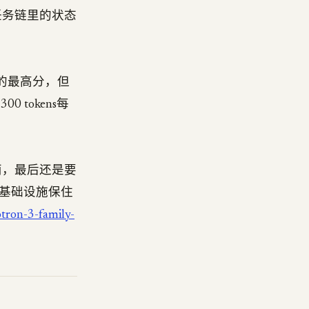
任务链里的状态
重模型里的最高分，但
 tokens每
西，最后还是要
基础设施保住
tron-3-family-