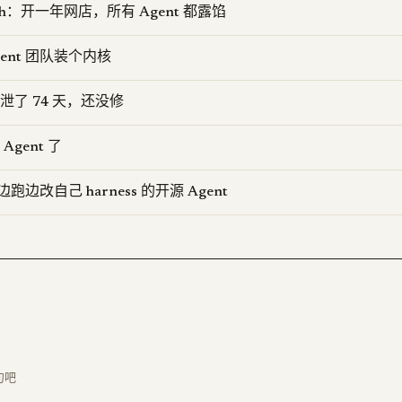
ench：开一年网店，所有 Agent 都露馅
Agent 团队装个内核
ovo 泄了 74 天，还没修
gent 了
：边跑边改自己 harness 的开源 Agent
句吧