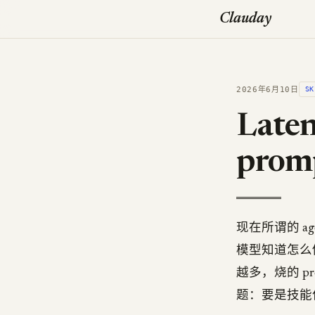
Clauday
2026年6月10日
SK
Lat
pro
现在所谓的 a
模型知道怎么
越多，烧的 pro
题：要是技能住