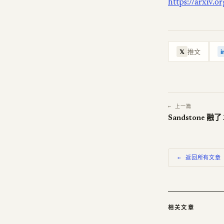
https://arxiv.
推文
𝕏
i
← 上一篇
← 返回所有文章
相关文章