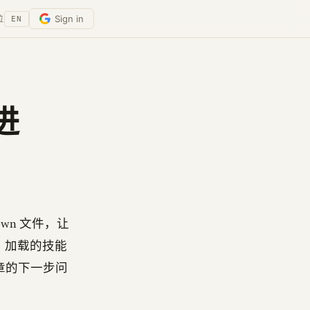
Sign in
位
EN
进
wn 文件，让
，加载的技能
顺理成章的下一步问