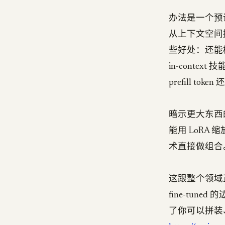
办法是一个预训
从上下文空间
些好处：还能模块
in-context
prefill toke
暗示更大东西
能用 LoR
术直接做组合
这跟整个领域正在
fine-tun
了你可以拼装