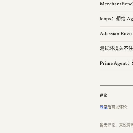
MerchantB
loopx：想给 
Atlassian R
测试环境关不住 A
Prime Agent
评论
登录
后可以评论
暂无评论，来说两