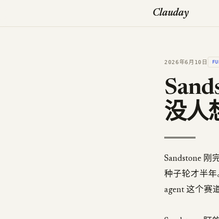
Clauday
2026年6月10日
FU
San
没人
Sandstone 
种子轮才半年
agent 这