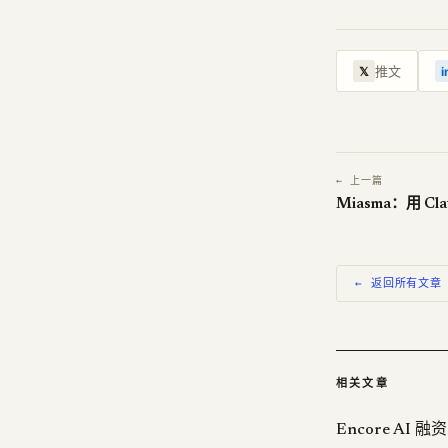
推文
𝕏
i
← 上一篇
← 返回所有文章
相关文章
Encore AI