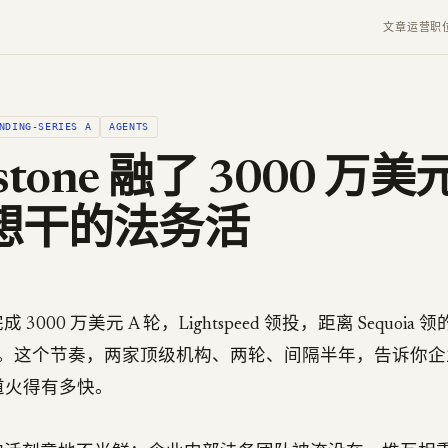
文章
运营
职
NDING-SERIES A
AGENTS
dstone 融了 3000 万
想干的法务活
刚完成 3000 万美元 A 轮，Lightspeed 领投，距离 Sequoia 
。这个节奏，两家顶级机构、两轮、间隔半年，告诉你企
个赛道火得有多快。