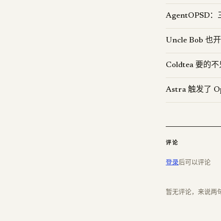
AgentOPS
Uncle Bob 也
Coldtea 
Astra 触发了
评论
登录
后可以评论
暂无评论，来说两