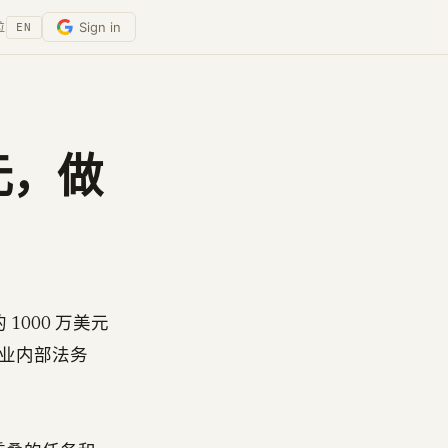
Sign in
位
EN
美元，做
领的 1000 万美元
业内部法务