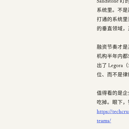
Sandsto
系统里。不是那
打通的系统里
的垂直领域，正
融资节奏才是真信
机构半年内都
出了 Legor
位、而不是律
值得看的是企业
吃掉。眼下，
https://techcr
teams/