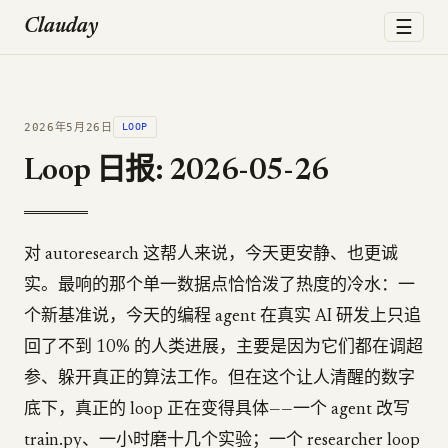
☰
Clauday
2026年5月26日
LOOP
Loop 日报: 2026-05-26
对 autoresearch 这帮人来说，今天更安静、也更诚
实。最响的那个单一数据点恰恰泼了热度的冷水：一
个新基准说，今天的编程 agent 在真实 AI 研发上只追
回了不到 10% 的人类进展，主要是因为它们都在调超
参、躲开真正的算法工作。但在这个让人清醒的数字
底下，真正的 loop 正在变得具体——一个 agent 改写
train.py、一小时磨十几个实验；一个 researcher loop