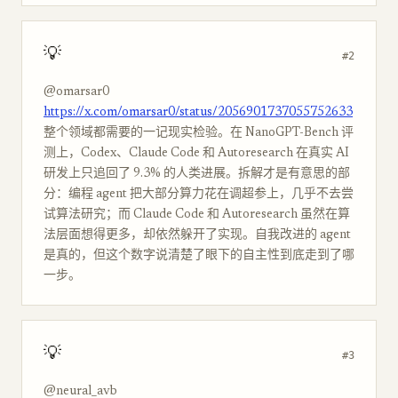
💡
#2
@omarsar0
https://x.com/omarsar0/status/2056901737055752633
整个领域都需要的一记现实检验。在 NanoGPT-Bench 评
测上，Codex、Claude Code 和 Autoresearch 在真实 AI
研发上只追回了 9.3% 的人类进展。拆解才是有意思的部
分：编程 agent 把大部分算力花在调超参上，几乎不去尝
试算法研究；而 Claude Code 和 Autoresearch 虽然在算
法层面想得更多，却依然躲开了实现。自我改进的 agent
是真的，但这个数字说清楚了眼下的自主性到底走到了哪
一步。
💡
#3
@neural_avb