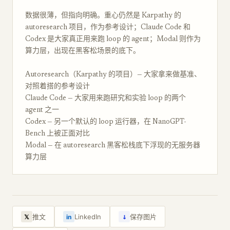
数据很薄，但指向明确。重心仍然是 Karpathy 的
autoresearch 项目，作为参考设计；Claude Code 和
Codex 是大家真正用来跑 loop 的 agent；Modal 则作为
算力层，出现在黑客松场景的底下。
Autoresearch（Karpathy 的项目）— 大家拿来做基准、
对照着搭的参考设计
Claude Code — 大家用来跑研究和实验 loop 的两个
agent 之一
Codex — 另一个默认的 loop 运行器，在 NanoGPT-
Bench 上被正面对比
Modal — 在 autoresearch 黑客松栈底下浮现的无服务器
算力层
↓
推文
LinkedIn
保存图片
𝕏
in