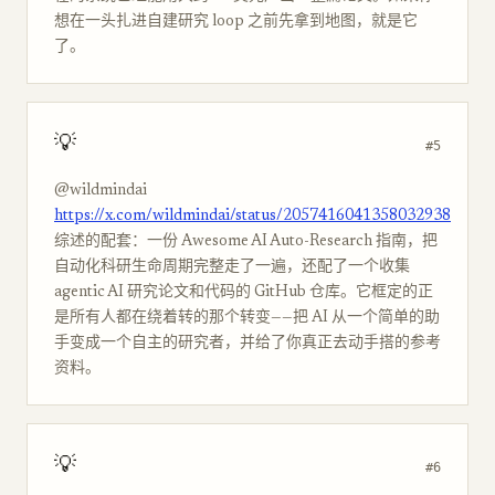
想在一头扎进自建研究 loop 之前先拿到地图，就是它
了。
💡
#5
@wildmindai
https://x.com/wildmindai/status/2057416041358032938
综述的配套：一份 Awesome AI Auto-Research 指南，把
自动化科研生命周期完整走了一遍，还配了一个收集
agentic AI 研究论文和代码的 GitHub 仓库。它框定的正
是所有人都在绕着转的那个转变——把 AI 从一个简单的助
手变成一个自主的研究者，并给了你真正去动手搭的参考
资料。
💡
#6