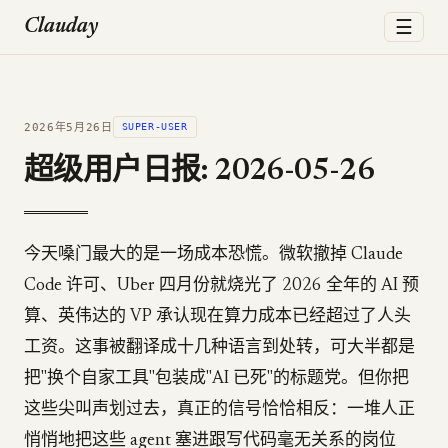
☰
Clauday
2026年5月26日
SUPER-USER
超级用户日报: 2026-05-26
今天嗓门最大的是一场成本恐慌。微软撤掉 Claude
Code 许可、Uber 四月份就烧光了 2026 全年的 AI 预
算、英伟达的 VP 承认现在算力成本已经超过了人头
工资。这事被翻译成十几种语言到处转，可大半都是
把"换个自家工具"包装成"AI 已死"的标题党。但你把
这些尖叫声划过去，真正的信号恰恰相反：一堆人正
悄悄地把这些 agent 塞进跟写代码毫无关系的岗位