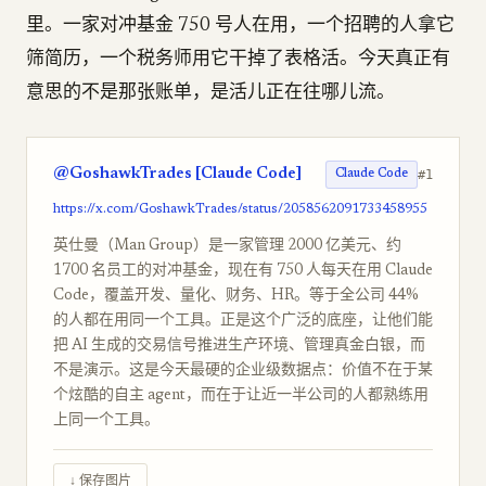
里。一家对冲基金 750 号人在用，一个招聘的人拿它
筛简历，一个税务师用它干掉了表格活。今天真正有
意思的不是那张账单，是活儿正在往哪儿流。
@GoshawkTrades [Claude Code]
#1
Claude Code
https://x.com/GoshawkTrades/status/2058562091733458955
英仕曼（Man Group）是一家管理 2000 亿美元、约
1700 名员工的对冲基金，现在有 750 人每天在用 Claude
Code，覆盖开发、量化、财务、HR。等于全公司 44%
的人都在用同一个工具。正是这个广泛的底座，让他们能
把 AI 生成的交易信号推进生产环境、管理真金白银，而
不是演示。这是今天最硬的企业级数据点：价值不在于某
个炫酷的自主 agent，而在于让近一半公司的人都熟练用
上同一个工具。
↓ 保存图片