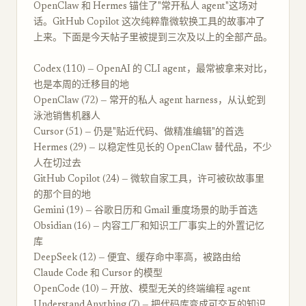
OpenClaw 和 Hermes 锚住了"常开私人 agent"这场对
话。GitHub Copilot 这次纯粹靠微软换工具的故事冲了
上来。下面是今天帖子里被提到三次及以上的全部产品。
Codex (110) — OpenAI 的 CLI agent，最常被拿来对比，
也是本周的迁移目的地
OpenClaw (72) — 常开的私人 agent harness，从认蛇到
泳池销售机器人
Cursor (51) — 仍是"贴近代码、做精准编辑"的首选
Hermes (29) — 以稳定性见长的 OpenClaw 替代品，不少
人在切过去
GitHub Copilot (24) — 微软自家工具，许可被砍故事里
的那个目的地
Gemini (19) — 谷歌日历和 Gmail 重度场景的助手首选
Obsidian (16) — 内容工厂和知识工厂事实上的外置记忆
库
DeepSeek (12) — 便宜、缓存命中率高，被路由给
Claude Code 和 Cursor 的模型
OpenCode (10) — 开放、模型无关的终端编程 agent
Understand Anything (7) — 把代码库变成可交互的知识