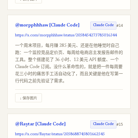
@morpphhhaw [Claude Code]
#14
Claude Code
https://x.com/morpphhhaw/status/2058454273785016344
一个周末项目，每月赚 285 美元、还是在他睡觉时自己
跑：一个监控竞品定价页、每周给电商店主发报告邮件的
工具。整个搭建花了 36 小时、12 美元 API 额度、一个
Claude Code 订阅。没什么革命性的，就是把一件每周要
花三小时的痛苦手工活自动化了，而且关键是他在写第一
行代码之前先验证了需求。
↓ 保存图片
@Raytar [Claude Code]
#15
Claude Code
https://x.com/Raytar/status/2058688745801662545