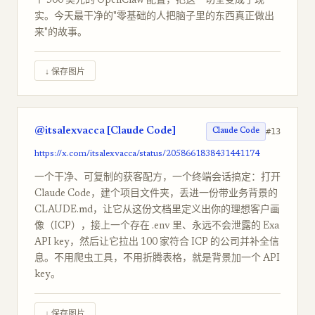
个 500 美元的 OpenClaw 配置，把这一切全变成了现
实。今天最干净的"零基础的人把脑子里的东西真正做出
来"的故事。
↓ 保存图片
@itsalexvacca [Claude Code]
#13
Claude Code
https://x.com/itsalexvacca/status/2058661838431441174
一个干净、可复制的获客配方，一个终端会话搞定：打开
Claude Code，建个项目文件夹，丢进一份带业务背景的
CLAUDE.md，让它从这份文档里定义出你的理想客户画
像（ICP），接上一个存在 .env 里、永远不会泄露的 Exa
API key，然后让它拉出 100 家符合 ICP 的公司并补全信
息。不用爬虫工具，不用折腾表格，就是背景加一个 API
key。
↓ 保存图片