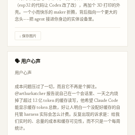
（esp32 的代码让 Codex 改了改），再加个 3D 打印的外
壳。一个小而快乐的 maker 折腾，背后指向一个更大的
念头——把 agent 接进你身边的实体设备里。
↓ 保存图片
🗣 用户心声
用户心声
成本问题压过了一切，而且它不再是个脚注。
@arthurkatcher 报告说自己在一个会话里、一天之内烧
掉了超过 12 亿 token 的缓存读写，他希望 Claude Code
能显示缓存 token 总数，好让人明白一个没配好缓存的自
托管 harness 实际会怎么计费。反复出现的诉求是：给我
们实时的、总量的成本和缓存可见性，而不只是一个每周
统计。