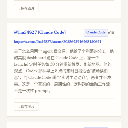
↓ 保存图片
@lliu54827 [Claude Code]
#18
Claude Code
https://x.com/lliu54827/status/2058643916468150641
关于怎么用两个 agent 做交易，他给了个利落的分工。他
的美股 dashboard 跑在 Claude Code 上，靠一个
launchd 定时任务每 30 分钟重新触发、刷新地图。他的
观点：Codex 那种早上 8 点的定时日报适合"被动读消
息"，而 Claude Code 适合"实时主动动仓"，两者并不冲
突。这是一个真实的、周期性的、定时跑的金融工作流，
不是一次性 prompt。
↓ 保存图片