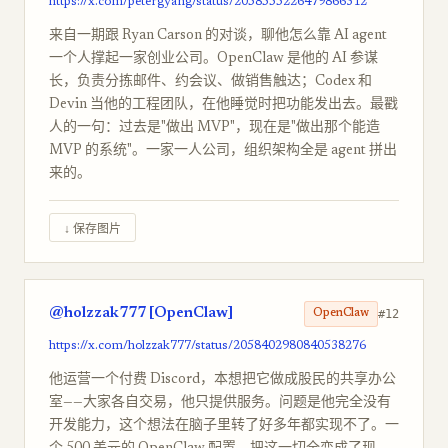
https://x.com/petergyang/status/2058555226479866312
来自一期跟 Ryan Carson 的对谈，聊他怎么靠 AI agent
一个人撑起一家创业公司。OpenClaw 是他的 AI 参谋
长，负责分拣邮件、约会议、做销售触达；Codex 和
Devin 当他的工程团队，在他睡觉时把功能发出去。最戳
人的一句：过去是"做出 MVP"，现在是"做出那个能造
MVP 的系统"。一家一人公司，组织架构全是 agent 拼出
来的。
↓ 保存图片
@holzzak777 [OpenClaw]
#12
OpenClaw
https://x.com/holzzak777/status/2058402980840538276
他运营一个付费 Discord，本想把它做成股民的共享办公
室——大家各自交易，他只提供服务。问题是他完全没有
开发能力，这个想法在脑子里转了好多年都实现不了。一