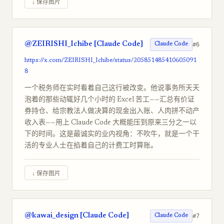
↓ 保存图片
@ZEIRISHI_Ichibe [Claude Code]
#6
Claude Code
https://x.com/ZEIRISHI_Ichibe/status/205851485410605091
8
一个税务师在实时看着自己这行被改变。他说事务所天天
泡着的那些动辄好几个小时的 Excel 苦工——汇总有价证
券持仓、给宗教法人做决算的现金出入账、人肉拼不动产
收入表——用上 Claude Code 大概能压到原来三分之一以
下的时间。这是最诚实的业内视角：不吹牛，就是一个干
活的专业人士在掐着自己的计费工时算账。
↓ 保存图片
@kawai_design [Claude Code]
#7
Claude Code