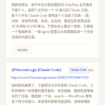
挑衅但真实：他今年见过表现最好的 OnlyFans 主页根本
不是个人，是四个文件加一个 20 美元的 Claude 订阅。
某个小子在 Claude Code 里把这个人设造了出来——脸、
内容、发帖时间表、私信，全自动，据说在卧室里运营、
30 天进账 43,000 美元。不管你怎么看这个用例，它都是
一个极端样本：一套 agent 配置从头到尾跑起来一个完全
合成的内容生意。
↓ 保存图片
@VincentLogic [Claude Code]
#16
Claude Code
https://x.com/VincentLogic/status/2058571995944517710
他的网站被黑了，于是把木马文件丢给 Claude Code，几
秒钟拿回一份完整的事件报告：攻击链路、漏洞危害等级
全列了出来。根因就一个词，nopriv——WordPress 里带
这个钩子的接口，未登录的游客也能调用、没有权限校