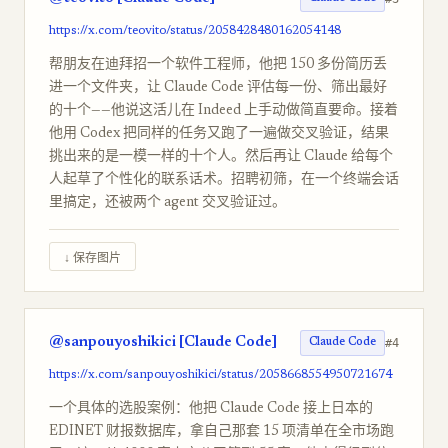
https://x.com/teovito/status/2058428480162054148
帮朋友在迪拜招一个软件工程师，他把 150 多份简历丢
进一个文件夹，让 Claude Code 评估每一份、筛出最好
的十个——他说这活儿在 Indeed 上手动做简直要命。接着
他用 Codex 把同样的任务又跑了一遍做交叉验证，结果
挑出来的是一模一样的十个人。然后再让 Claude 给每个
人起草了个性化的联系话术。招聘初筛，在一个终端会话
里搞定，还被两个 agent 交叉验证过。
↓ 保存图片
@sanpouyoshikici [Claude Code]
#4
Claude Code
https://x.com/sanpouyoshikici/status/2058668554950721674
一个具体的选股案例：他把 Claude Code 接上日本的
EDINET 财报数据库，拿自己那套 15 项清单在全市场跑