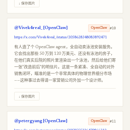
↓ 保存图片
@Vivek4real_ [OpenClaw]
#10
OpenClaw
https://x.com/Vivek4real_/status/2058628348083892471
有人造了个 OpenClaw agent，全自动卖泳池安装服务。
它会找出那些 50 万到 120 万美元、还没有泳池的房子，
在他们真实后院的照片里渲染出一个泳池，然后给他们寄
一张"改造前后"的明信片。这是一条紧凑、全自动的对外
销售闭环，瞄准的是一个非常具体的物理世界细分市场
——这种事过去得请一家营销公司外加一个设计师。
↓ 保存图片
@petergyang [OpenClaw]
#11
OpenClaw