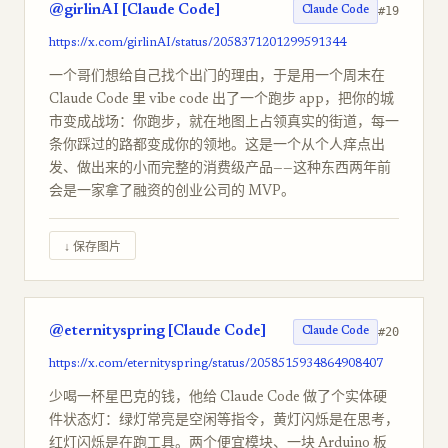
@girlinAI [Claude Code]
#19
Claude Code
https://x.com/girlinAI/status/2058371201299591344
一个哥们想给自己找个出门的理由，于是用一个周末在
Claude Code 里 vibe code 出了一个跑步 app，把你的城
市变成战场：你跑步，就在地图上占领真实的街道，每一
条你踩过的路都变成你的领地。这是一个从个人痒点出
发、做出来的小而完整的消费级产品——这种东西两年前
会是一家拿了融资的创业公司的 MVP。
↓ 保存图片
@eternityspring [Claude Code]
#20
Claude Code
https://x.com/eternityspring/status/2058515934864908407
少喝一杯星巴克的钱，他给 Claude Code 做了个实体硬
件状态灯：绿灯常亮是空闲等指令，黄灯闪烁是在思考，
红灯闪烁是在跑工具。两个便宜模块、一块 Arduino 板