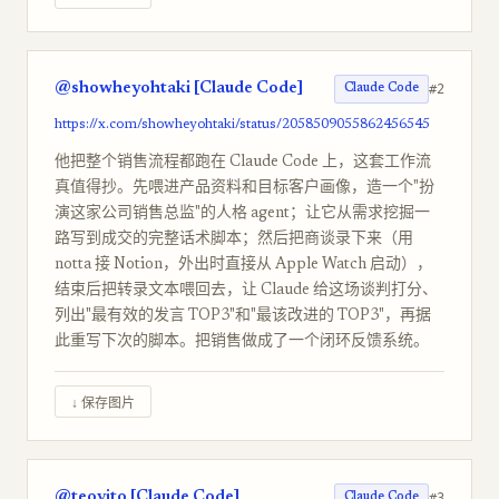
@showheyohtaki [Claude Code]
#2
Claude Code
https://x.com/showheyohtaki/status/2058509055862456545
他把整个销售流程都跑在 Claude Code 上，这套工作流
真值得抄。先喂进产品资料和目标客户画像，造一个"扮
演这家公司销售总监"的人格 agent；让它从需求挖掘一
路写到成交的完整话术脚本；然后把商谈录下来（用
notta 接 Notion，外出时直接从 Apple Watch 启动），
结束后把转录文本喂回去，让 Claude 给这场谈判打分、
列出"最有效的发言 TOP3"和"最该改进的 TOP3"，再据
此重写下次的脚本。把销售做成了一个闭环反馈系统。
↓ 保存图片
@teovito [Claude Code]
#3
Claude Code