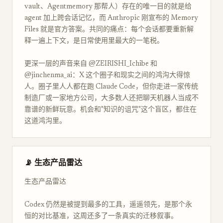
vault、Agentmemory 那帮人）存在的唯一目的就是给
agent 加上跨会话记忆，而 Anthropic 刚宣布的 Memory
Files 就是官方答案。共同的痛点：每个会话都要重新解
释一遍上下文，是日常使用里最大的一笔税。
更深一层的声音来自 @ZEIRISHI_Ichibe 和
@jinchenma_ai：X 这个圈子和现实之间的鸿沟大得惊
人。圈子里人人都在跑 Claude Code，但你走进一家传统
制造厂或一家地方公司，大多数人还把聊天机器人当成不
靠谱的新鲜玩意。机会和"知识的诅咒"这个盲区，都住在
这道鸿沟里。
📡 生态产品雷达
生态产品雷达
Codex 仍然是被提到最多的工具，遥遥领先，是那个永
恒的对比基准，这周还多了一条真实的迁移叙事。