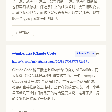
了一遍，从 4000 家上市公司筛到 55 家。他点得很到位
也很容易被忽视：筛选条件上的细微差别，会直接改变最
后留下多少只票，而这正是过去要分析师花好几天、现在
跑一个 query 就出来的判断活。
↓ 保存图片
@mikefutia [Claude Code]
#5
Claude Code
https://x.com/mikefutia/status/2058647095779926391
Claude Code 能直接连上 Shopify 的官方 AI Toolkit，而
大多数 DTC 品牌根本不知道有这东西。一句 prompt，
Claude 就读完你整个商品目录、重写每一条商品描述、
把更新直接推到线上店铺，全程在终端里完成。对一个手
里压着几百个陈旧商品页的电商运营来说，这等于把一周
的文案活压缩成了一条命令。