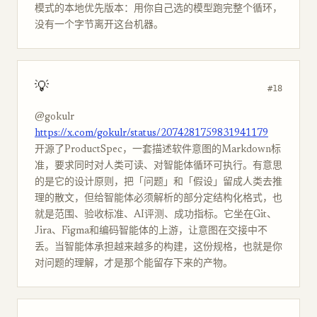
模式的本地优先版本：用你自己选的模型跑完整个循环，
没有一个字节离开这台机器。
💡
#18
@gokulr
https://x.com/gokulr/status/2074281759831941179
开源了ProductSpec，一套描述软件意图的Markdown标
准，要求同时对人类可读、对智能体循环可执行。有意思
的是它的设计原则，把「问题」和「假设」留成人类去推
理的散文，但给智能体必须解析的部分定结构化格式，也
就是范围、验收标准、AI评测、成功指标。它坐在Git、
Jira、Figma和编码智能体的上游，让意图在交接中不
丢。当智能体承担越来越多的构建，这份规格，也就是你
对问题的理解，才是那个能留存下来的产物。