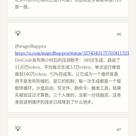
让多人协作在结构上成为可能，而这就是多智能体运行的
那一层。
💡
#6
@stagedhappen
https://x.com/stagedhappen/status/2074243171702411321
DotCode发布两小时后的压测数字：340次生成、路由了
1120万token、平均每次生成3.3万token、单次运行峰值
飙到140万token、92%完成率。让它成为一个循环故事
而不是发布吹嘘的，是它的机制，每一次生成都是一个智
能体循环，沙盒启动、写文件、跑命令、触发工具，结果
先被验证过才算数。三个人做的，没拿一分钱融资，这本
身就说明循环的成本已经降到了什么地步。
💡
#7