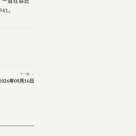
ory）一直在靠近
3941。
下一篇 →
 2026年05月16日