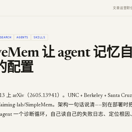
文章
运营
职
SEARCH
AGENTS
SKILLS
lveMem 让 agent 记
的配置
/13 上 arXiv（2605.13941）。UNC + Berkeley + Santa
com/aiming-lab/SimpleMem。架构一句话说清——别在部
 agent 一个诊断循环，自己读自己的失败日志、定位根