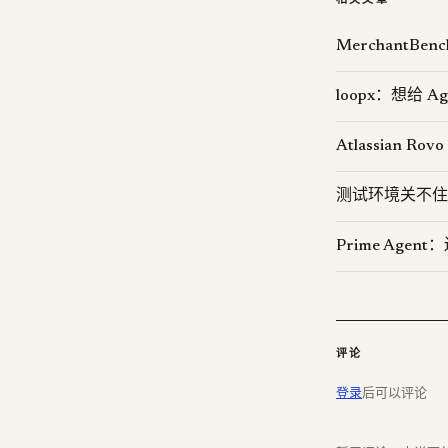
MerchantB
loopx：想给 
Atlassian R
测试环境关不住 A
Prime Agent
评论
登录
后可以评论