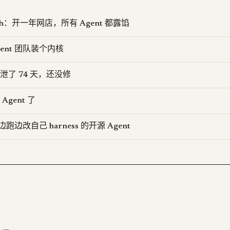
ench：开一年网店，所有 Agent 都露馅
Agent 团队装个内核
ovo 泄了 74 天，还没修
gent 了
：边跑边改自己 harness 的开源 Agent