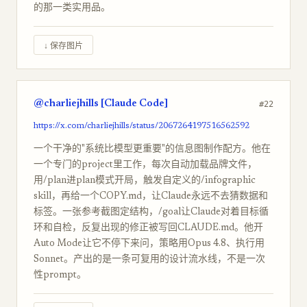
的那一类实用品。
↓ 保存图片
@charliejhills [Claude Code]
#22
https://x.com/charliejhills/status/2067264197516562592
一个干净的"系统比模型更重要"的信息图制作配方。他在
一个专门的project里工作，每次自动加载品牌文件，
用/plan进plan模式开局，触发自定义的/infographic
skill，再给一个COPY.md，让Claude永远不去猜数据和
标签。一张参考截图定结构，/goal让Claude对着目标循
环和自检，反复出现的修正被写回CLAUDE.md。他开
Auto Mode让它不停下来问，策略用Opus 4.8、执行用
Sonnet。产出的是一条可复用的设计流水线，不是一次
性prompt。