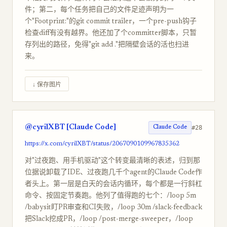
件；第二，每个任务把自己的文件足迹声明为一
个"Footprint:"的git commit trailer，一个pre-push钩子
检查diff有没有越界。他还加了个committer脚本，只暂
存列出的路径，免得"git add ."把隔壁会话的活也扫进
来。
↓ 保存图片
@cyrilXBT [Claude Code]
#28
Claude Code
https://x.com/cyrilXBT/status/2067090109967835362
对"过夜跑、用手机驱动"这个转变最清晰的表述，归到那
位据说卸载了IDE、过夜跑几千个agent的Claude Code作
者头上。第一层是白天的会话内循环，每个都是一行斜杠
命令、按固定节奏跑。他列了值得跑的七个：/loop 5m
/babysit盯PR审查和CI失败，/loop 30m /slack-feedback
把Slack挖成PR，/loop /post-merge-sweeper，/loop