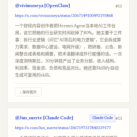
@vivimoneya [OpenClaw]
#12
https://x.com/vivimoneya/status/2067149100492193868
一个财经内容创作者把Hermes Agent当本地AI工作台
用，说它把她的行业研究时间砍掉了80%。她主要干三件
事：拆行业逻辑（问它"AI背后的电力逻辑"，它会拆成算
力需求、数据中心建设、电网升级），把研报、公告、新
闻整合成表格和摘要，把术语翻译成外行能懂的话。一次
深度测特斯拉，30分钟就产出了业务分部、收入结构、
利润率、现金流、负债和竞品对比。她还靠Skillify自动
生成可复用的skill。
↓ 保存图片
@Jun_suerte [Claude Code]
#13
Claude Code
https://x.com/Jun_suerte/status/2067197337840329177