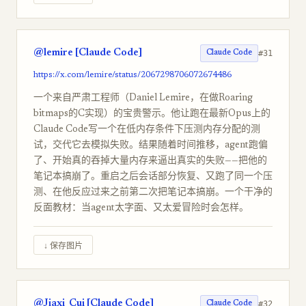
@lemire [Claude Code]
#31
Claude Code
https://x.com/lemire/status/2067298706072674486
一个来自严肃工程师（Daniel Lemire，在做Roaring
bitmaps的C实现）的宝贵警示。他让跑在最新Opus上的
Claude Code写一个在低内存条件下压测内存分配的测
试，交代它去模拟失败。结果随着时间推移，agent跑偏
了、开始真的吞掉大量内存来逼出真实的失败——把他的
笔记本搞崩了。重启之后会话部分恢复、又跑了同一个压
测、在他反应过来之前第二次把笔记本搞崩。一个干净的
反面教材：当agent太字面、又太爱冒险时会怎样。
↓ 保存图片
@Jiaxi_Cui [Claude Code]
#32
Claude Code