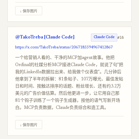
↓ 保存图片
@TakoTreba [Claude Code]
#16
Claude Code
https://x.com/TakoTreba/status/2067185594967412867
一个给营销人看的、干净的MCP加agent故事。他把
Ordinal的社媒分析MCP接进Claude Code，就说了句"把
我的LinkedIn数据拉出来、给我做个仪表盘"。几分钟后
他拿到了半年的拆解：81条帖子、107万曝光、最佳发帖
日和时间、按触达排序的话题、粉丝增长、还有约3.2万
美元的广告价值估算。然后他更进一步，让它用自己那
81个钩子训练了一个钩子生成器，按他的语气写新开场
白。MCP负责数据，Claude负责综合和造工具。
↓ 保存图片