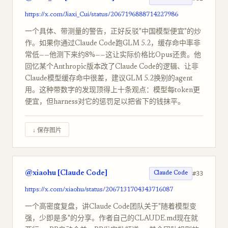
https://x.com/Jiaxi_Cui/status/2067196888714227986
一个具体、带测量的警告，正好反驳"中国模型便宜"的炒
作。如果你通过Claude Code跑GLM 5.2，缓存命中率非
常低——他测下来约8%——这让实际价格比Opus还贵。他
回忆某个Anthropic版本改了Claude Code的逻辑、让非
Claude模型缓存命中很差，建议GLM 5.2换别的agent
用。这种带数字的发现顶得上十条观点：模型每token更
便宜，但harness对它的惩罚足以把省下的钱抹平。
↓ 保存图片
@xiaohu [Claude Code]
#33
Claude Code
https://x.com/xiaohu/status/2067131704343716087
一个高密度复盘，讲Claude Code团队关于"随着模型变
强，少即是多"的分享。作者自己的CLAUDE.md现在就