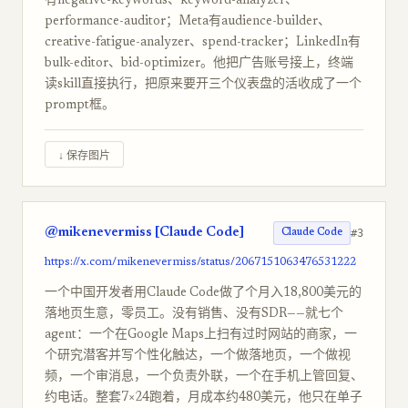
有negative-keywords、keyword-analyzer、
performance-auditor；Meta有audience-builder、
creative-fatigue-analyzer、spend-tracker；LinkedIn有
bulk-editor、bid-optimizer。他把广告账号接上，终端
读skill直接执行，把原来要开三个仪表盘的活收成了一个
prompt框。
↓ 保存图片
@mikenevermiss [Claude Code]
#3
Claude Code
https://x.com/mikenevermiss/status/2067151063476531222
一个中国开发者用Claude Code做了个月入18,800美元的
落地页生意，零员工。没有销售、没有SDR——就七个
agent：一个在Google Maps上扫有过时网站的商家，一
个研究潜客并写个性化触达，一个做落地页，一个做视
频，一个审消息，一个负责外联，一个在手机上管回复、
约电话。整套7×24跑着，月成本约480美元，他只在单子