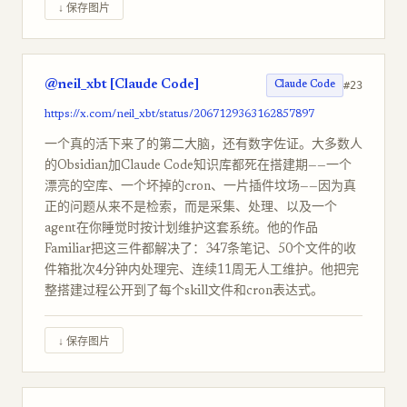
↓ 保存图片
@neil_xbt [Claude Code]
#23
Claude Code
https://x.com/neil_xbt/status/2067129363162857897
一个真的活下来了的第二大脑，还有数字佐证。大多数人
的Obsidian加Claude Code知识库都死在搭建期——一个
漂亮的空库、一个坏掉的cron、一片插件坟场——因为真
正的问题从来不是检索，而是采集、处理、以及一个
agent在你睡觉时按计划维护这套系统。他的作品
Familiar把这三件都解决了：347条笔记、50个文件的收
件箱批次4分钟内处理完、连续11周无人工维护。他把完
整搭建过程公开到了每个skill文件和cron表达式。
↓ 保存图片