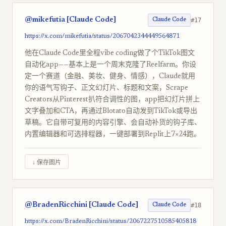
@mikefutia [Claude Code]
#17
Claude Code
https://x.com/mikefutia/status/2067042344449564871
他在Claude Code里全程vibe coding做了个TikTok图文
自动化app——基本上是一个周末克隆了Reelfarm。你设
定一个赛道（金融、美妆、健身、情感），Claude就用
你的语气写钩子、正文幻灯片、标题和文案，Scrape
Creators从Pinterest扒符合调性的图，app把幻灯片拼上
文字叠加和CTA，再通过Blotato自动发到TikTok或导出
草稿。它自带可复用的内容引擎、会自动补货的钩子库、
内置编辑器和可选排程器，一键部署到Replit上7×24跑。
↓ 保存图片
@BradenRicchini [Claude Code]
#18
Claude Code
https://x.com/BradenRicchini/status/2067227510585405818