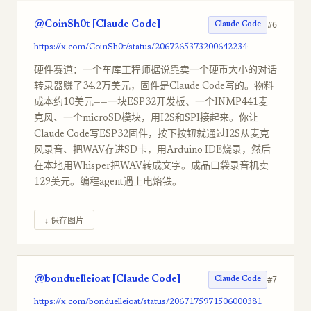
@CoinSh0t [Claude Code]
#6
Claude Code
https://x.com/CoinSh0t/status/2067265373200642234
硬件赛道：一个车库工程师据说靠卖一个硬币大小的对话
转录器赚了34.2万美元，固件是Claude Code写的。物料
成本约10美元——一块ESP32开发板、一个INMP441麦
克风、一个microSD模块，用I2S和SPI接起来。你让
Claude Code写ESP32固件，按下按钮就通过I2S从麦克
风录音、把WAV存进SD卡，用Arduino IDE烧录，然后
在本地用Whisper把WAV转成文字。成品口袋录音机卖
129美元。编程agent遇上电烙铁。
↓ 保存图片
@bonduelleioat [Claude Code]
#7
Claude Code
https://x.com/bonduelleioat/status/2067175971506000381