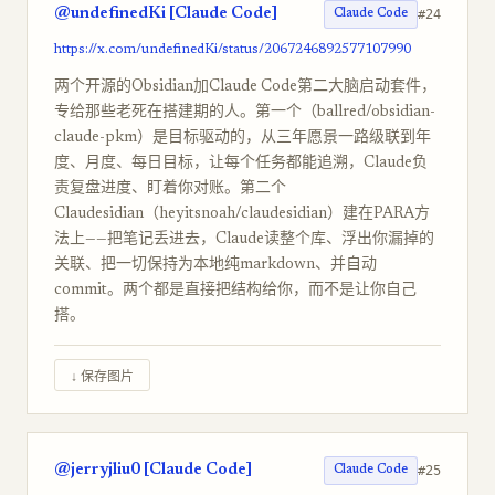
@undefinedKi [Claude Code]
#24
Claude Code
https://x.com/undefinedKi/status/2067246892577107990
两个开源的Obsidian加Claude Code第二大脑启动套件，
专给那些老死在搭建期的人。第一个（ballred/obsidian-
claude-pkm）是目标驱动的，从三年愿景一路级联到年
度、月度、每日目标，让每个任务都能追溯，Claude负
责复盘进度、盯着你对账。第二个
Claudesidian（heyitsnoah/claudesidian）建在PARA方
法上——把笔记丢进去，Claude读整个库、浮出你漏掉的
关联、把一切保持为本地纯markdown、并自动
commit。两个都是直接把结构给你，而不是让你自己
搭。
↓ 保存图片
@jerryjliu0 [Claude Code]
#25
Claude Code