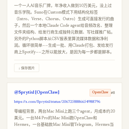
一个一人AI音乐厂牌，年净收入做到10万美元，没上过
音乐学院。Suno在Custom模式下用结构化标签
（Intro、Verse、Chorus、Outro）生成可直接发行的曲
子，然后一个本地Claude Code agent给音频改名、整理
文件夹结构、给发行商生成独特元数据、写社媒推广帖。
另外的Python脚本从CSV报表里算流媒体数据和净利
润。循环很简单——生成一批、用Claude打包、发给发行
商上Spotify——之所以能放大，是因为每一步都是脚本。
↓ 保存图片
@Sprytixl [OpenClaw]
#8
OpenClaw
https://x.com/Sprytixl/status/2067258886654988796
零编程背景，两台Mac Mini上跑三个agent，月成本约20
美元。一台M4 Pro的Mac Mini跑OpenClaw和
Hermes，一台基础款Mac Mini管Telegram，Hermes当