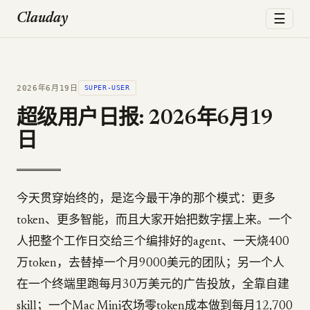
☰
Clauday
2026年6月19日
SUPER-USER
超级用户日报: 2026年6月19
日
今天贯穿始终的，是迄今最干净的那个模式：更多
token、更多智能，而且大家开始把数字摆上来。一个
人把整个工作日交给三个编排好的agent、一天烧400
万token，去替掉一个月9000美元的团队；另一个人
在一个终端里跑每月30万美元的广告投放，全靠自建
skill；一个Mac Mini农场零token成本做到每月12,700