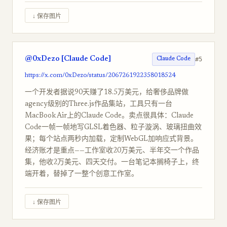
↓ 保存图片
@0xDezo [Claude Code]
#5
Claude Code
https://x.com/0xDezo/status/2067261922358018524
一个开发者据说90天赚了18.5万美元，给奢侈品牌做
agency级别的Three.js作品集站，工具只有一台
MacBook Air上的Claude Code。卖点很具体：Claude
Code一帧一帧地写GLSL着色器、粒子漩涡、玻璃扭曲效
果；每个站点两秒内加载，定制WebGL加响应式背景。
经济账才是重点——工作室收20万美元、半年交一个作品
集，他收2万美元、四天交付。一台笔记本搁椅子上，终
端开着，替掉了一整个创意工作室。
↓ 保存图片