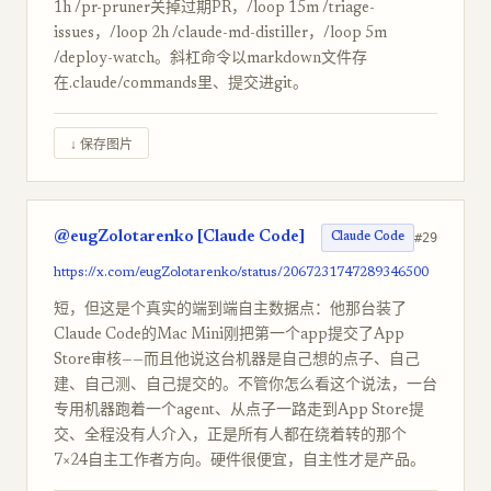
1h /pr-pruner关掉过期PR，/loop 15m /triage-
issues，/loop 2h /claude-md-distiller，/loop 5m
/deploy-watch。斜杠命令以markdown文件存
在.claude/commands里、提交进git。
↓ 保存图片
@eugZolotarenko [Claude Code]
#29
Claude Code
https://x.com/eugZolotarenko/status/2067231747289346500
短，但这是个真实的端到端自主数据点：他那台装了
Claude Code的Mac Mini刚把第一个app提交了App
Store审核——而且他说这台机器是自己想的点子、自己
建、自己测、自己提交的。不管你怎么看这个说法，一台
专用机器跑着一个agent、从点子一路走到App Store提
交、全程没有人介入，正是所有人都在绕着转的那个
7×24自主工作者方向。硬件很便宜，自主性才是产品。