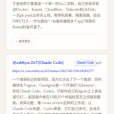
于是他把它重建成一个单一的Go二进制，自己安装并驱
动Docker、Kamal、Cloudflare、Tailscale和GitHub。
一次git push五秒内上线，零停机部署、隔离容器、自动
DNS/TLS——作为面向"一台服务器跑多个app"场景的
Kamal封装开源了。
↓ 保存图片
@sabhyac267 [Claude Code]
#35
Claude Code
https://x.com/sabhyac267/status/2067343130614182277
一个值得标记的新项目，因为它点出了下一个瓶颈：同时
编排多个agent。Omnigent是一个开源的"元harness"，
坐在Claude Code、Codex、Pi和你自己的agent之上来协
调它们——起因是作者在10到20个终端标签页之间跳到要
疯。具体功能：像/cross-review这样的工作流，让
Claude Code构建、Codex审查、它们自己迭代；会话共