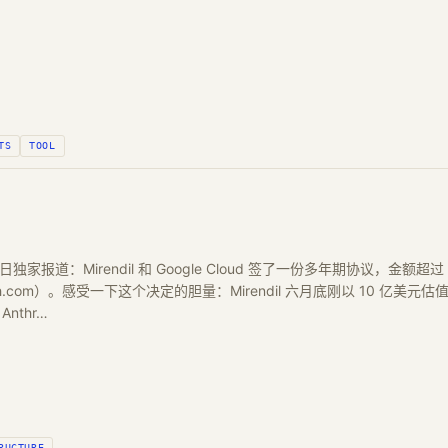
TS
TOOL
月 6 日独家报道：Mirendil 和 Google Cloud 签了一份多年期协议，金额超过
nch.com）。感受一下这个决定的胆量：Mirendil 六月底刚以 10 亿
nthr…
RUCTURE