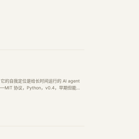
了两千。它的自我定位是给长时间运行的 AI agent
—MIT 协议，Python，v0.4，早期但能