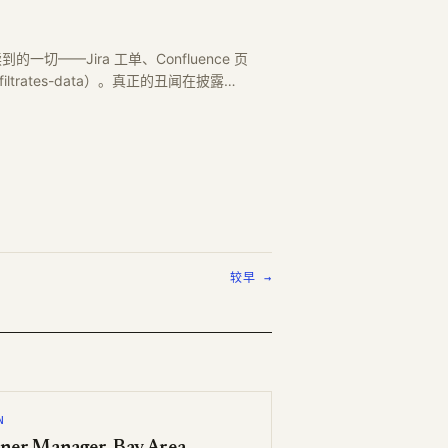
读到的一切——Jira 工单、Confluence 页
-exfiltrates-data）。真正的丑闻在披露…
较早 →
N