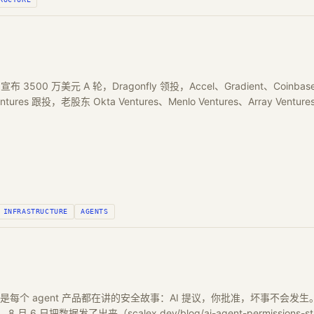
日宣布 3500 万美元 A 轮，Dragonfly 领投，Accel、Gradient、Coinbase Ve
entures 跟投，老股东 Okta Ventures、Menlo Ventures、Array Ventur
INFRASTRUCTURE
AGENTS
e-loop 是每个 agent 产品都在讲的安全故事：AI 提议，你批准，坏事不会
 6 日把数据发了出来（scalex.dev/blog/ai-agent-permissio