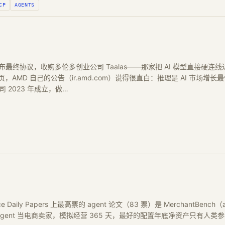
CP
AGENTS
 日宣布最终协议，收购多伦多创业公司 Taalas——那家把 AI 模型直接硬连线进
s 首页，AMD 自己的公告（ir.amd.com）说得很直白：推理是 AI 市场增长最快的
 2023 年成立，做…
ce Daily Papers 上最高票的 agent 论文（83 票）是 MerchantBench（
agent 当电商卖家，模拟经营 365 天，最好的配置年底净资产只有人类参