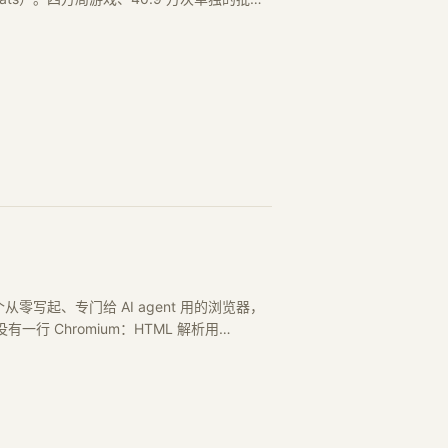
：一个从零写起、专门给 AI agent 用的浏览器，
。整个栈里没有一行 Chromium：HTML 解析用…