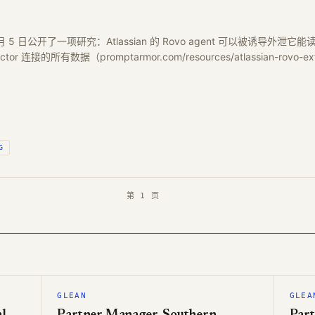
 8 月 5 日公开了一项研究：Atlassian 的 Rovo agent 可以被诱导外泄它能
or 连接的所有数据（promptarmor.com/resources/atlassian-rovo
G
第 1 页
GLEAN
GLEA