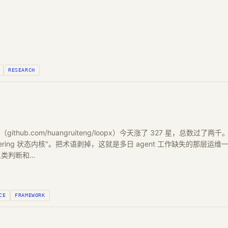
RESEARCH
（github.com/huangruiteng/loopx）今天涨了 327 星，总数过
ineering 状态内核"。把术语剥掉，这就是多日 agent 工作缺失的那层运维—
在人类判断和…
CE
FRAMEWORK