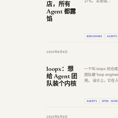
27%。 实验设…
店，所有
Agent 都露
馅
BENCHMARK
AGENTS
2026年8月6日
loopx：想
一个叫 loopx 的仓库
团队做"loop eng
给 Agent 团
用。 设计上，它
队装个内核
AGENTS
OPEN SOUR
2026年8月6日