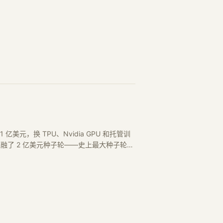
 1 亿美元，换 TPU、Nvidia GPU 和托管训
美元估值融了 2 亿美元种子轮——史上最大种子轮之