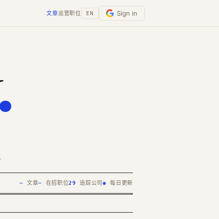
Sign in
文章
运营
职位
EN
.
.
—
文章
—
在招职位
29
追踪公司
◉
每日更新