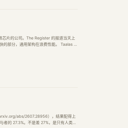
芯片的公司。The Register 的报道当天上
部分，通用架构在浪费性能。 Taalas 做
arxiv.org/abs/2607.28956），结果配得上
与者的 27.3%。不是差 27%，是只有人类的