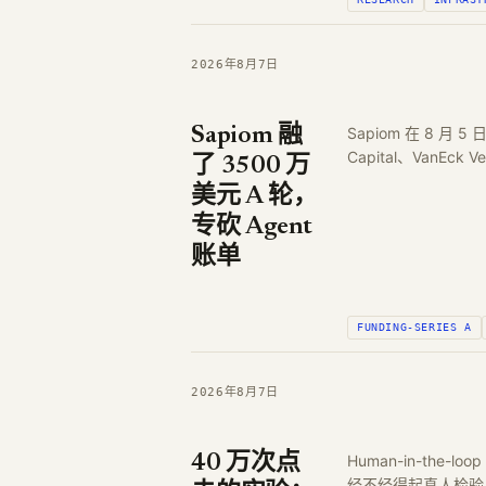
2026年8月7日
Sapiom 融
Sapiom 在 8 月 5 
Capital、VanEck V
了 3500 万
美元 A 轮，
专砍 Agent
账单
FUNDING-SERIES A
2026年8月7日
40 万次点
Human-in-th
经不经得起真人检验，8 月