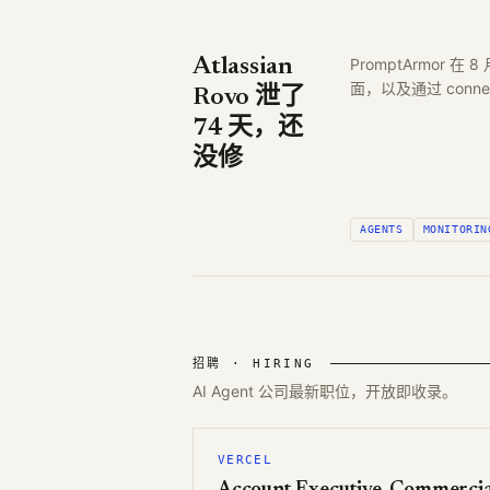
Atlassian
PromptArmor 在
面，以及通过 connect
Rovo 泄了
74 天，还
没修
AGENTS
MONITORIN
招聘 · HIRING
AI Agent 公司最新职位，开放即收录。
VERCEL