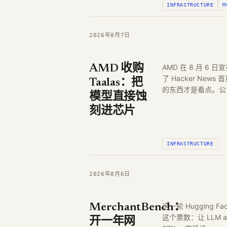
INFRASTRUCTURE
M
2026年8月7日
AMD 收购
AMD 在 8 月 6
了 Hacker New
Taalas：把
的东西才是看点。公司
模型直接蚀
刻进芯片
INFRASTRUCTURE
2026年8月6日
MerchantBench：
这一轮 Hugging Fa
这个票数：让 LLM 
开一年网