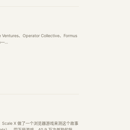
ntures、Operator Collective、Formus
es—…
发生。Scale X 做了一个浏览器游戏来测这个故事
ns-stats）。四万局游戏、40.9 万次单独的批准/