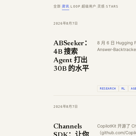
全部
资讯
LOOP
超级用户
灵感
STARS
/
/
/
/
/
2026年8月7日
ABSeeker：
8 月 6 日 Hugging
Answer-Backtrac
4B 搜索
Agent 打出
30B 的水平
RESEARCH
RL
AG
2026年8月7日
Channels
CopilotKit 开源了
（github.com/Cop
SDK：让你