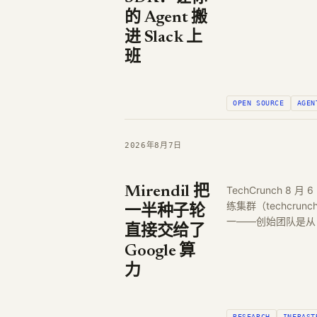
的 Agent 搬
进 Slack 上
班
OPEN SOURCE
AGEN
2026年8月7日
Mirendil 把
TechCrunch 8 
练集群（techcru
一半种子轮
一——创始团队是从 A
直接交给了
Google 算
力
RESEARCH
INFRAST