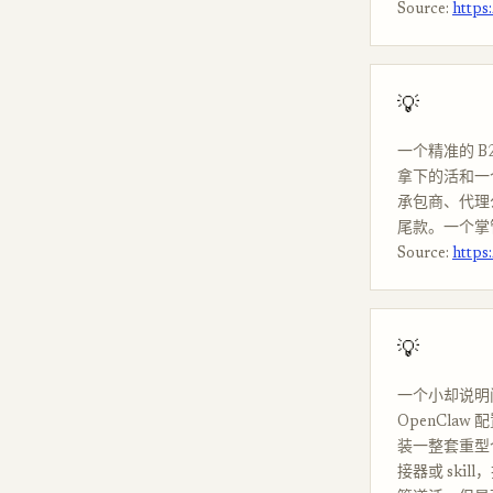
Source:
https
💡
一个精准的 
拿下的活和一
承包商、代理
尾款。一个掌
Source:
https
💡
一个小却说明问
OpenCla
装一整套重型
接器或 skil