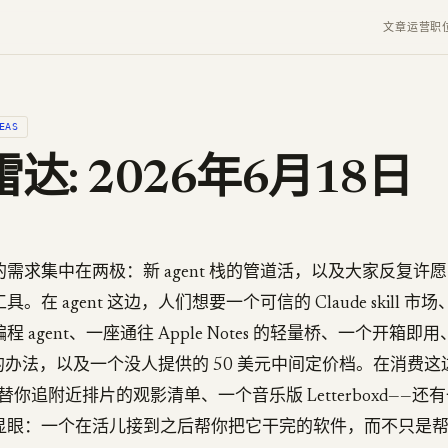
文章
运营
职
EAS
达: 2026年6月18日
需求集中在两极：新 agent 栈的管道活，以及大家反复许
。在 agent 这边，人们想要一个可信的 Claude skill 
 agent、一座通往 Apple Notes 的轻量桥、一个开箱
nt 的办法，以及一个没人提供的 50 美元中间定价档。在消费
替你追附近排片的观影清单、一个音乐版 Letterboxd——还
格外显眼：一个在活儿接到之后帮你把它干完的软件，而不只是