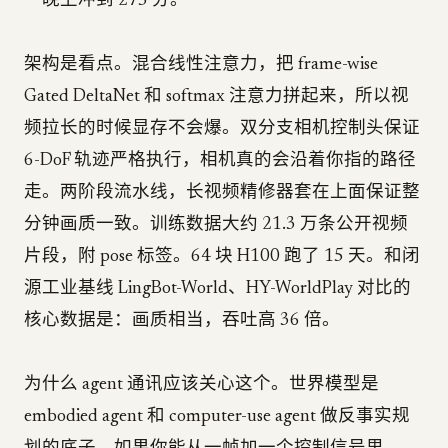
一晚上冲到 275 分。
架构是看点。混合线性注意力，把 frame-wise
Gated DeltaNet 和 softmax 注意力拼起来，所以视
频拉长的时候显存不会爆。双分支相机控制头保证
6-DoF 轨迹严格执行，相机真的会沿着你指的路径
走。两阶段流水线，长视频精修器套在上面保证整
分钟画质一致。训练数据大约 21.3 万条公开视频
片段，附 pose 标签。64 块 H100 跑了 15 天。和闭
源工业基线 LingBot-World、HY-WorldPlay 对比的
核心数据是：画质相当，吞吐高 36 倍。
为什么 agent 通讯应该关心这个。世界模型是
embodied agent 和 computer-use agent 做反事实规