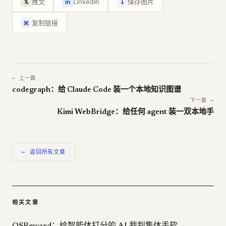
↓
推文
LinkedIn
保存图片
𝕏
in
复制链接
⌘
← 上一篇
codegraph：给 Claude Code 装一个本地知识图谱
下一篇 →
Kimi WebBridge：给任何 agent 装一双本地手
← 返回所有文章
相关文章