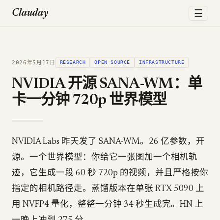
☰
Clauday
2026年5月17日
RESEARCH
OPEN SOURCE
INFRASTRUCTURE
NVIDIA 开源 SANA-WM：单
卡一分钟 720p 世界模型
NVIDIA Labs 昨天发了 SANA-WM。26 亿参数，开
源。一个世界模型：你给它一张图加一个相机轨
迹，它生成一段 60 秒 720p 的视频，并且严格按你
指定的相机路径走。蒸馏版本在单张 RTX 5090 上
用 NVFP4 量化，整整一分钟 34 秒生成完。HN 上