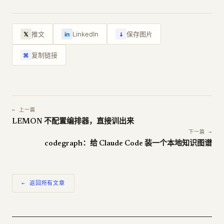
↓
推文
LinkedIn
保存图片
𝕏
in
复制链接
⌘
← 上一篇
LEMON 不配置编排器，直接训出来
下一篇 →
codegraph：给 Claude Code 装一个本地知识图谱
← 返回所有文章