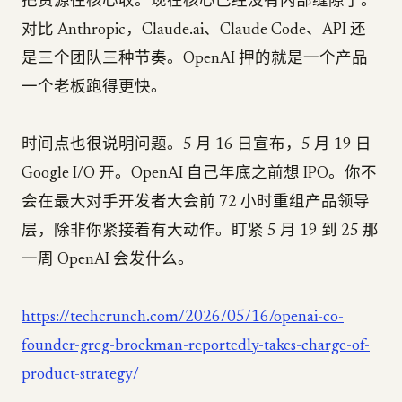
把资源往核心收。现在核心已经没有内部缝隙了。
对比 Anthropic，Claude.ai、Claude Code、API 还
是三个团队三种节奏。OpenAI 押的就是一个产品
一个老板跑得更快。
时间点也很说明问题。5 月 16 日宣布，5 月 19 日
Google I/O 开。OpenAI 自己年底之前想 IPO。你不
会在最大对手开发者大会前 72 小时重组产品领导
层，除非你紧接着有大动作。盯紧 5 月 19 到 25 那
一周 OpenAI 会发什么。
https://techcrunch.com/2026/05/16/openai-co-
founder-greg-brockman-reportedly-takes-charge-of-
product-strategy/