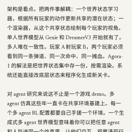
架构是看点。把两件事解耦：一个世界状态学习
器，根据所有玩家的动作更新共享的潜在状态；一
个渲染器，从这个共享状态绘制每个玩家的视角。
单人世界模型从 Genie 和 DreamerV3 开始就有了。
多人难在一致性。玩家 A 射玩家 B，两个玩家必须
看到同一条弹道、同一次命中、同一摊血。Agora-
1 的解法是把世界状态集中存一份，按需渲染。系
统还能直接改底层状态来程序化生成新关卡。
对 agent 研究来说这不止是一个游戏 demo。多
agent 仿真这些年一直卡在共享环境基建上。每一
个多 agent RL 配置都要自己手搓一个环境。一个生
成式多 agent 世界模型意味着你可以把任意 agent