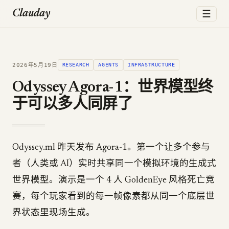
☰
Clauday
2026年5月19日
RESEARCH
AGENTS
INFRASTRUCTURE
Odyssey Agora-1：世界模型终
于可以多人同屏了
Odyssey.ml 昨天发布 Agora-1。第一个让多个参与
者（人类或 AI）实时共享同一个模拟环境的生成式
世界模型。演示是一个 4 人 GoldenEye 风格死亡竞
赛，每个玩家看到的每一帧像素都从同一个底层世
界状态里现场生成。