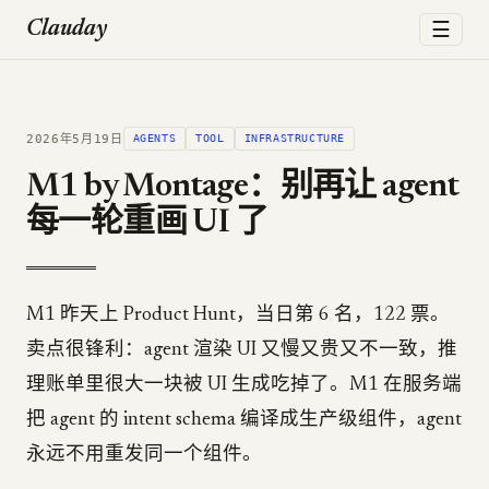
☰
Clauday
2026年5月19日
AGENTS
TOOL
INFRASTRUCTURE
M1 by Montage：别再让 agent
每一轮重画 UI 了
M1 昨天上 Product Hunt，当日第 6 名，122 票。
卖点很锋利：agent 渲染 UI 又慢又贵又不一致，推
理账单里很大一块被 UI 生成吃掉了。M1 在服务端
把 agent 的 intent schema 编译成生产级组件，agent
永远不用重发同一个组件。