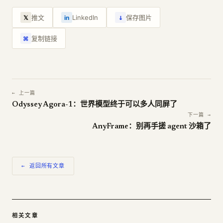
↓
推文
LinkedIn
保存图片
𝕏
in
复制链接
⌘
← 上一篇
Odyssey Agora-1：世界模型终于可以多人同屏了
下一篇 →
AnyFrame：别再手搓 agent 沙箱了
← 返回所有文章
相关文章