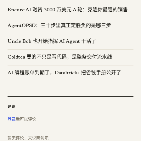
Encore AI 融资 3000 万美元 A 轮：克隆你最强的销售
AgentOPSD：三十步里真正定胜负的是哪三步
Uncle Bob 也开始指挥 AI Agent 干活了
Coldtea 要的不只是写代码，是整条交付流水线
AI 编程账单到期了，Databricks 把省钱手册公开了
评论
登录
后可以评论
暂无评论，来说两句吧