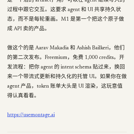
是一个活的 artifact，用户可以在 agent 继续写入的
过程中跟它交互。这要求 agent 和 UI 共享持久状
态，而不是每轮重画。M1 是第一个把这个原子做
成 API 卖的产品。
做这个的是 Aarav Makadia 和 Ashish Bailkeri，他们
的第二次发布。Freemium，免费 1,000 credits。开
发流程：把你 agent 的 intent schema 贴过来，换回
来一个带流式更新和持久化的托管 UI。如果你在做
agent 产品，token 账单大头是 UI 渲染，这玩意值
得认真看看。
https://usemontage.ai