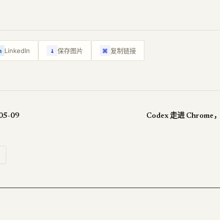
↓
LinkedIn
保存图片
复制链接
n
⌘
05-09
Codex 走进 Chrome