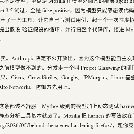
是模型，重点是 Mozilla 在模型外面套的那层 agent ha
onnet 3.5 试过，全是 false positive，因为模型只能静态读
 给模型塞了一套工具：让它自己写测试用例、起一个一次性虚
出假设-验证假设的循环，并行扫整个代码库，接进 Mozil
线。
本身不卖。Anthropic 决定不公开放出，因为这个模型能自主
之前模型做不到的。分发走一个叫 Project Glasswing 
、Cisco、CrowdStrike、Google、JPMorgan、Linu
Alto Networks。防御方先用上。
条都该不舒服。Mythos 级别的模型加上动态测试 harne
分析工具基本就废了。Mozilla 把 harness 的写法放在
a.org/2026/05/behind-the-scenes-hardening-firefox