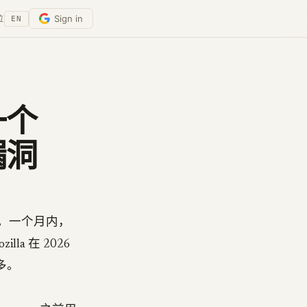
Sign in
位
EN
了一个
漏洞
lla。一个月内，
lla 在 2026
多。