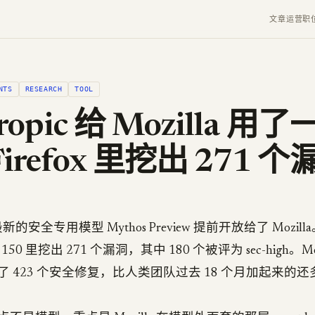
文章
运营
职
NTS
RESEARCH
TOOL
ropic 给 Mozilla 用
irefox 里挖出 271 个
 把最新的安全专用模型 Mythos Preview 提前开放给了 Mozi
x 150 里挖出 271 个漏洞，其中 180 个被评为 sec-high。Mozi
发了 423 个安全修复，比人类团队过去 18 个月加起来的还