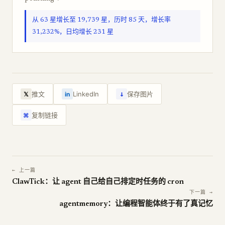
从 63 星增长至 19,739 星，历时 85 天，增长率
31,232%，日均增长 231 星
↓
推文
LinkedIn
保存图片
𝕏
in
复制链接
⌘
← 上一篇
ClawTick：让 agent 自己给自己排定时任务的 cron
下一篇 →
agentmemory：让编程智能体终于有了真记忆