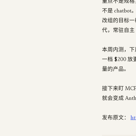
重点不是规格，是定位
不是 chatbot
改组的目标一
代，常驻自主 
本周内测，下周对美
一档 $200 放更
量的产品。
接下来盯 MCP
就会变成 Ant
发布原文：
ht