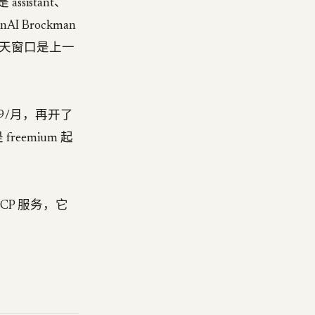
ssistant、
AI Brockman
天窗口是上一
.99/月，再开了
freemium 起
MCP 服务，它