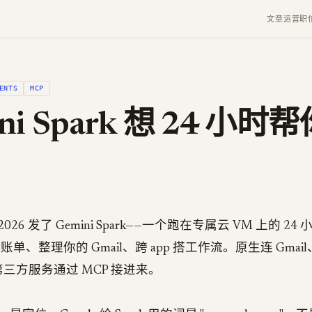
文章
运营
职
ENTS
MCP
ni Spark 想 24 小时
/O 2026 发了 Gemini Spark——一个跑在专属云 VM 上的 24 小时
的账单、整理你的 Gmail、跨 app 搭工作流。原生连 Gmail
e；第三方服务通过 MCP 接进来。