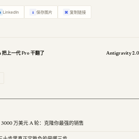
↓
LinkedIn
保存图片
复制链接
n
⌘
lash 把上一代 Pro 干翻了
Antigravity 
 融资 3000 万美元 A 轮：克隆你最强的销售