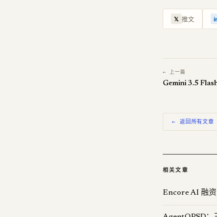
推文
𝕏
i
← 上一篇
Gemini 3.5 F
← 返回所有文章
相关文章
Encore AI