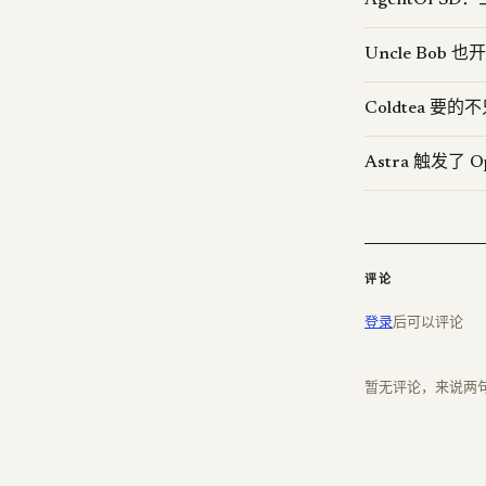
AgentOPS
Uncle Bob 也
Coldtea 
Astra 触发了
评论
登录
后可以评论
暂无评论，来说两