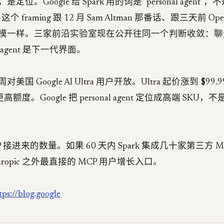
。Google 给 Spark 用的词是 "personal agent"，不是 a
。这个 framing 跟 12 月 Sam Altman 那番话、跟三天前 Open
模一样。三家前沿实验室现在公开往同一个判断收敛：聊
agent 是下一代界面。
国 Google AI Ultra 用户开放。Ultra 起价涨到 $99
高额度。Google 把 personal agent 定位成高端 SKU，不是 
 接进来的数量。如果 60 天内 Spark 集成几十家第三方 
hropic 之外最直接的 MCP 用户增长入口。
tps://blog.google