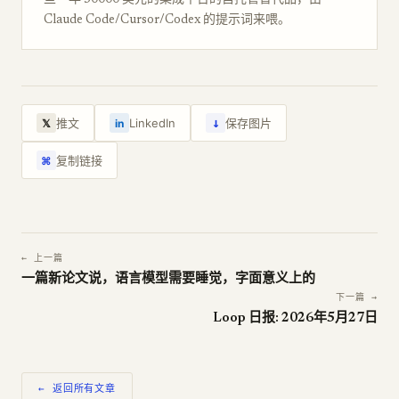
些一年 50000 美元的集成平台的自托管替代品，由
Claude Code/Cursor/Codex 的提示词来喂。
↓
推文
LinkedIn
保存图片
𝕏
in
复制链接
⌘
← 上一篇
一篇新论文说，语言模型需要睡觉，字面意义上的
下一篇 →
Loop 日报: 2026年5月27日
← 返回所有文章