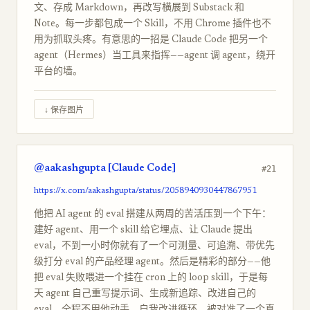
文、存成 Markdown，再改写横展到 Substack 和
Note。每一步都包成一个 Skill，不用 Chrome 插件也不
用为抓取头疼。有意思的一招是 Claude Code 把另一个
agent（Hermes）当工具来指挥——agent 调 agent，绕开
平台的墙。
↓ 保存图片
@aakashgupta [Claude Code]
#21
https://x.com/aakashgupta/status/2058940930447867951
他把 AI agent 的 eval 搭建从两周的苦活压到一个下午：
建好 agent、用一个 skill 给它埋点、让 Claude 提出
eval，不到一小时你就有了一个可测量、可追溯、带优先
级打分 eval 的产品经理 agent。然后是精彩的部分——他
把 eval 失败喂进一个挂在 cron 上的 loop skill，于是每
天 agent 自己重写提示词、生成新追踪、改进自己的