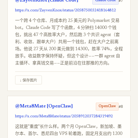
@ZayvenKnox [Claude Code]
#7
Claude Code
https://x.com/ZayvenKnox/status/2058750032418164812
一个跨 4 个仓库、月成本约 25 美元的 Polymarket 交易
bot。Claude Code 写了个函数，4 分钟扫 14000 个钱
包，挑出 47 个高胜率大户，然后跑 3 个共识 agent（套
利、收敛、跟单大户）共用一个钱包，赶在大户之前离
场。他说 27 天从 200 美元做到 14300，胜率 74%，全程
放手。收益数字保持怀疑，但这个设计——一群 agent 自
主循环、拿真钱交易——正是前沿在往那推的方向。
↓ 保存图片
@Meta8Mate [OpenClaw]
#8
OpenClaw
https://x.com/Meta8Mate/status/2058912037284319492
这就是"重度"长什么样。两个月 OpenClaw，新加坡、墨
尔本、首尔、悉尼四台 VPS 轮着跑，固定月支出约 1200