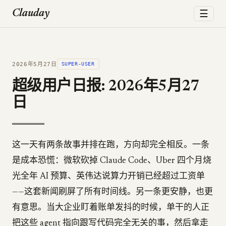
☰
Clauday
2026年5月27日
SUPER-USER
超级用户日报: 2026年5月27
日
这一天有两条故事并排在跑，方向却完全相反。一条
是成本恐慌：微软砍掉 Claude Code、Uber 四个月烧
光全年 AI 预算、英伟达说算力开销已经超过工资单
——这套新闻刷屏了所有时间线。另一条更安静，也更
有意思。当大企业盯着账单发抖的时候，单干的人正
把这些 agent 指向跟写代码完全无关的事，然后拿走