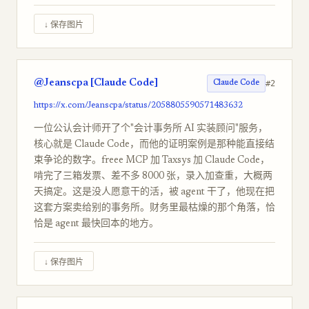
↓ 保存图片
@Jeanscpa [Claude Code]
#2
Claude Code
https://x.com/Jeanscpa/status/2058805590571483632
一位公认会计师开了个"会计事务所 AI 实装顾问"服务，
核心就是 Claude Code，而他的证明案例是那种能直接结
束争论的数字。freee MCP 加 Taxsys 加 Claude Code，
啃完了三箱发票、差不多 8000 张，录入加查重，大概两
天搞定。这是没人愿意干的活，被 agent 干了，他现在把
这套方案卖给别的事务所。财务里最枯燥的那个角落，恰
恰是 agent 最快回本的地方。
↓ 保存图片