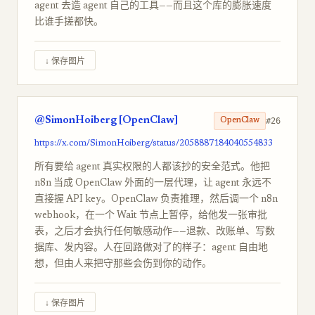
agent 去造 agent 自己的工具——而且这个库的膨胀速度
比谁手搓都快。
↓ 保存图片
@SimonHoiberg [OpenClaw]
#26
OpenClaw
https://x.com/SimonHoiberg/status/2058887184040554833
所有要给 agent 真实权限的人都该抄的安全范式。他把
n8n 当成 OpenClaw 外面的一层代理，让 agent 永远不
直接握 API key。OpenClaw 负责推理，然后调一个 n8n
webhook，在一个 Wait 节点上暂停，给他发一张审批
表，之后才会执行任何敏感动作——退款、改账单、写数
据库、发内容。人在回路做对了的样子：agent 自由地
想，但由人来把守那些会伤到你的动作。
↓ 保存图片