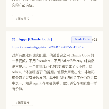
eval，全程不用他动手。自我改进循环，被对准了一个真
实的产品岗位。
↓ 保存图片
@mfigge [Claude Code]
#22
Claude Code
https://x.com/mfigge/status/2058706408569438612
对所有魔法的诚实配重。他试着完全用 Claude Code 剪
一条视频，不用 Premiere、不用 After Effects，纯自然
语言提示。一个传统 15 分钟的剪辑变成了 4 小时、烧
token、"体验糟透了"的折磨。值得大声发出来：非编码
这条前沿是有硬边界的，基于时间线的创意工作仍然是其
中之一。知道 agent 在哪会失手，跟知道它在哪能赢一样
有价值。
↓ 保存图片