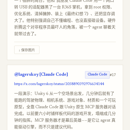
一个宿醉的周日，他和"我朋友 Claude Code"用一个网口
转 USB 的适配器黑了一台 R36S 掌机，拿到 root 权限、
优化系统、清掉臃肿、装上《最终幻想 7》、还把显存调
大了。他特别强调自己不懂编程、也没直接碰设备。硬件
折腾这个对非程序员最吓人的角落，被一个 agent 聊着天
就带过去了。
↓ 保存图片
@lagerskoy [Claude Code]
#17
Claude Code
https://x.com/lagerskoy/status/2058890392976634144
一段演示：Unity 6 从一个空场景出发，几分钟后就有了
能跑的驾驶物理、相机系统、游戏对象、材质和一个可玩
原型，全靠 Claude Code 跟 Unity 原生 MCP 服务器对话
完成。以前要六小时铺样板代码的游戏开发，塌缩成几分
钟的指挥。MCP 服务器才是幕后英雄——是它让 agent 真
能驱动引擎，而不只是建议代码。