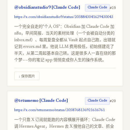
@obsidianstudio9 [Claude Code]
#19
Claude Code
https://x.com/obsidianstudio9/status/2058843041629430043
一个完全自走的"个人 OS"：Obsidian 加 Claude Code 加
n8n，早间简报、当天的素材处理（一个会被自动分类的
inbox.md）、每周复盘全都从 Vault 起点自己跑，出错就
记到 errors.md 里。他说 LLM 费用极低，初始搭建花了
半天，从第二周起基本自己转。这是很多人一直在绕的那
个梦——你的笔记 app 悄悄变成你人生的操作系统。
↓ 保存图片
@tetumemo [Claude Code]
#20
Claude Code
https://x.com/tetumemo/status/2058768136921616761
一个只靠 X 订阅就能跑的内容横展开循环：Claude Code
调 Hermes Agent，Hermes 去 X 搜他自己的文章、抓全