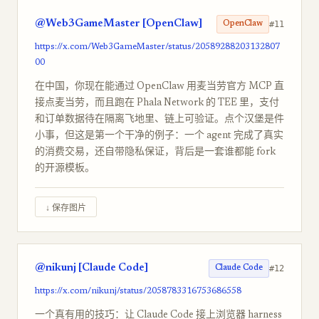
@Web3GameMaster [OpenClaw]
#11
OpenClaw
https://x.com/Web3GameMaster/status/20589288203132807
00
在中国，你现在能通过 OpenClaw 用麦当劳官方 MCP 直
接点麦当劳，而且跑在 Phala Network 的 TEE 里，支付
和订单数据待在隔离飞地里、链上可验证。点个汉堡是件
小事，但这是第一个干净的例子：一个 agent 完成了真实
的消费交易，还自带隐私保证，背后是一套谁都能 fork
的开源模板。
↓ 保存图片
@nikunj [Claude Code]
#12
Claude Code
https://x.com/nikunj/status/2058783316753686558
一个真有用的技巧：让 Claude Code 接上浏览器 harness