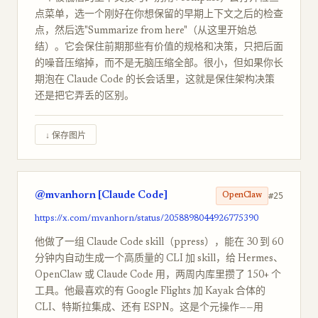
点菜单，选一个刚好在你想保留的早期上下文之后的检查
点，然后选"Summarize from here"（从这里开始总
结）。它会保住前期那些有价值的规格和决策，只把后面
的噪音压缩掉，而不是无脑压缩全部。很小，但如果你长
期泡在 Claude Code 的长会话里，这就是保住架构决策
还是把它弄丢的区别。
↓ 保存图片
@mvanhorn [Claude Code]
#25
OpenClaw
https://x.com/mvanhorn/status/2058898044926775390
他做了一组 Claude Code skill（ppress），能在 30 到 60
分钟内自动生成一个高质量的 CLI 加 skill，给 Hermes、
OpenClaw 或 Claude Code 用，两周内库里攒了 150+ 个
工具。他最喜欢的有 Google Flights 加 Kayak 合体的
CLI、特斯拉集成、还有 ESPN。这是个元操作——用