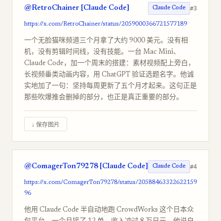
@RetroChainer [Claude Code]
#3
Claude Code
https://x.com/RetroChainer/status/2059000366721577189
一个无脸猫咪频道三个月拿了大约 9000 美元。没有相
机，没有剪辑时间线，没有技能。一台 Mac Mini、
Claude Code，加一个周末的搭建：素材视频配上旁白，
长视频垂类动画内容，用 ChatGPT 验证选题名字。他诚
实地加了一句：坚持每周更新了五个月才起来。这句正是
那些吹爆推会删掉的部分，也正是真正重要的部分。
↓ 保存图片
@ComagerTon79278 [Claude Code]
#4
Claude Code
https://x.com/ComagerTon79278/status/20588463322622159
96
他用 Claude Code 半自动地跑 CrowdWorks 这个日本众