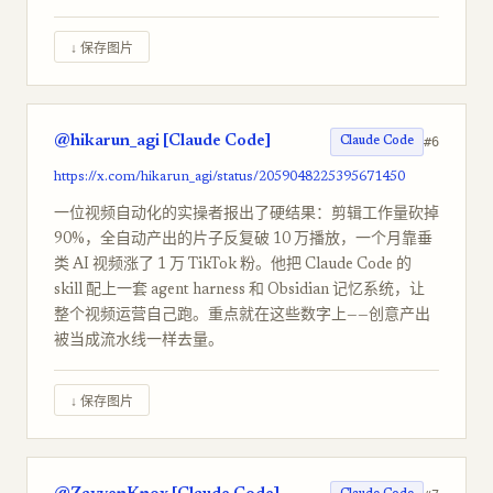
↓ 保存图片
@hikarun_agi [Claude Code]
#6
Claude Code
https://x.com/hikarun_agi/status/2059048225395671450
一位视频自动化的实操者报出了硬结果：剪辑工作量砍掉
90%，全自动产出的片子反复破 10 万播放，一个月靠垂
类 AI 视频涨了 1 万 TikTok 粉。他把 Claude Code 的
skill 配上一套 agent harness 和 Obsidian 记忆系统，让
整个视频运营自己跑。重点就在这些数字上——创意产出
被当成流水线一样去量。
↓ 保存图片