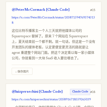
@PeterMcCormack [Claude Code]
#15
https://x.com/PeterMcCormack/status/205871594769574313
8
这位比特币播客主一个人三天就把他媒体公司的
Squarespace 替掉了。原来 7 个网站在 Squarespace
上，夏天结束前一个都不剩。就一句话，但这是一个没有
开发团队的媒体老板，认定更便宜更灵活的路就是让
agent 重建整个网站门面。把这个决定乘以每一家小媒体
公司，你就看到一大块 SaaS 收入要往哪去了。
↓ 保存图片
@luizpersechini [Claude Code]
#16
Claude Code
https://x.com/luizpersechini/status/2058916718559265039