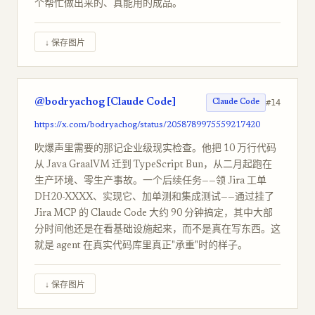
个帮忙做出来的、真能用的成品。
↓ 保存图片
@bodryachog [Claude Code]
#14
Claude Code
https://x.com/bodryachog/status/2058789975559217420
吹爆声里需要的那记企业级现实检查。他把 10 万行代码
从 Java GraalVM 迁到 TypeScript Bun，从二月起跑在
生产环境、零生产事故。一个后续任务——领 Jira 工单
DH20-XXXX、实现它、加单测和集成测试——通过挂了
Jira MCP 的 Claude Code 大约 90 分钟搞定，其中大部
分时间他还是在看基础设施起来，而不是真在写东西。这
就是 agent 在真实代码库里真正"承重"时的样子。
↓ 保存图片