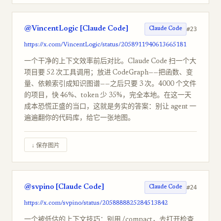
@VincentLogic [Claude Code]
#23
Claude Code
https://x.com/VincentLogic/status/2058911940613665181
一个干净的上下文效率前后对比。Claude Code 扫一个大
项目要 52 次工具调用；放进 CodeGraph——把函数、变
量、依赖索引成知识图谱——之后只要 3 次。4000 个文件
的项目，快 46%、token 少 35%，完全本地。在这一天
成本恐慌正盛的当口，这就是务实的答案：别让 agent 一
遍遍翻你的代码库，给它一张地图。
↓ 保存图片
@svpino [Claude Code]
#24
Claude Code
https://x.com/svpino/status/2058888825284513842
一个被低估的上下文技巧：别用 /compact，去打开检查