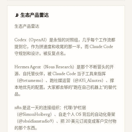
📡 生态产品雷达
生态产品雷达
Codex（OpenAI）是永恒的对照组，几乎每个工作流都
提到它，作为拼速度和收尾的那一半，而 Claude Code
守规划和设计。被反复点名。
Hermes Agent（Nous Research）是那个不断冒头的开
源、自托管伙伴，被 Claude Code 当子工具来指挥
（@tetumemo）、跑社媒运营（@AYi_AInotes）、撑
本地优先的配置。大家都去够的"跑在自己机器上"的替代
品。
n8n 是这一天的连接组织：代理/护栏层
（@SimonHoiberg）、自走个人 OS 背后的自动化骨架
（@obsidianstudio9）、把 20 美元订阅变成客户交付物
的那个东西。