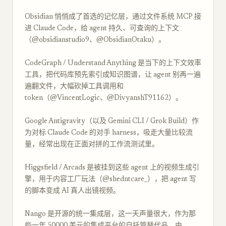
Obsidian 悄悄成了首选的记忆层，通过文件系统 MCP 接
进 Claude Code，给 agent 持久、可查询的上下文
（@obsidianstudio9、@ObsidianOtaku）。
CodeGraph / Understand Anything 是当下的上下文效率
工具，把代码库预先索引成知识图谱，让 agent 别再一遍
遍翻文件，大幅砍掉工具调用和
token（@VincentLogic、@DivyanshT91162）。
Google Antigravity（以及 Gemini CLI / Grok Build）作
为对标 Claude Code 的对手 harness，吸走大量比较流
量，经常出现在正面对拼的工作流测试里。
Higgsfield / Arcads 是被挂到这些 agent 上的视频生成引
擎，用于内容工厂玩法（@shedntcare_），把 agent 写
的脚本变成 AI 真人出镜视频。
Nango 是开源的统一集成层，这一天声量很大，作为那