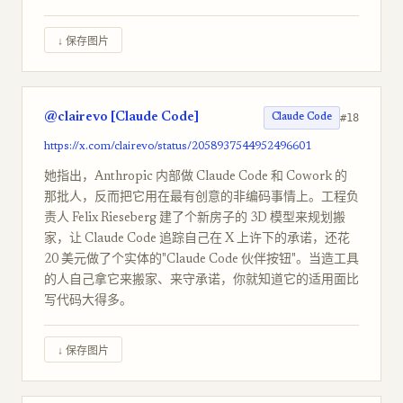
↓ 保存图片
@clairevo [Claude Code]
#18
Claude Code
https://x.com/clairevo/status/2058937544952496601
她指出，Anthropic 内部做 Claude Code 和 Cowork 的
那批人，反而把它用在最有创意的非编码事情上。工程负
责人 Felix Rieseberg 建了个新房子的 3D 模型来规划搬
家，让 Claude Code 追踪自己在 X 上许下的承诺，还花
20 美元做了个实体的"Claude Code 伙伴按钮"。当造工具
的人自己拿它来搬家、来守承诺，你就知道它的适用面比
写代码大得多。
↓ 保存图片