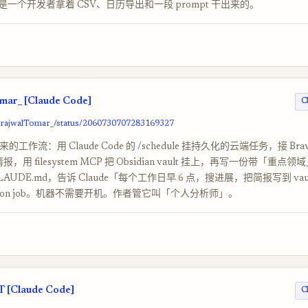
一个开发者拿着 CSV、日历导出和一段 prompt 干出来的。
ar_ [Claude Code]
C
/PrajwalTomar_/status/2060730707283169327
出来的工作流：用 Claude Code 的 /schedule 挂持久化的云端任务，接 Brave
报，用 filesystem MCP 把 Obsidian vault 挂上，再写一份带「重
AUDE.md，告诉 Claude「每个工作日早 6 点，搜进展，把简报写到 vaul
ron job。机器不需要开机。作者管它叫「个人分析师」。
 [Claude Code]
C