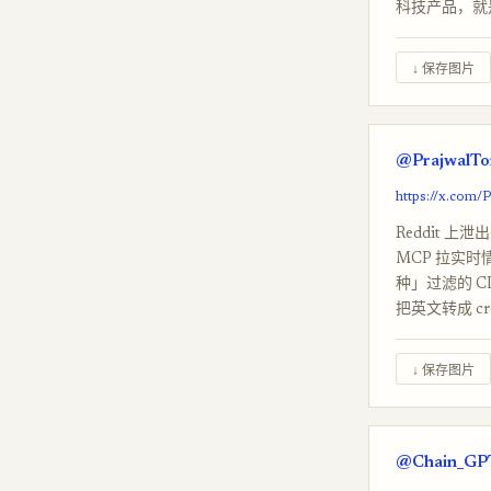
科技产品，就是
↓ 保存图片
@PrajwalTom
https://x.com
Reddit 上泄
MCP 拉实时情
种」过滤的 CL
把英文转成 c
↓ 保存图片
@Chain_GPT