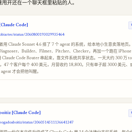
速甩开还在一个聊天框里粘贴的人。
[Claude Code]
robiartec/status/2060800193029935464
Claude Sonnet 4.6 搭了 7 个 agent 的系统，给本地小生意卖落地页。orc
iagnoser、Builder、Filmer、Pitcher、Checker，再加一个跑在 iPhone
 Claude Code Router 串起来，靠文件系统共享状态。一天大约 300 万 to
元，47 个客户每个 400 美元，月营收约 18,800。只有单子超 3000 美
，agent 才会把他叫醒。
itiz [Claude Code]
abogadoaboitiz/status/2060514511136641247