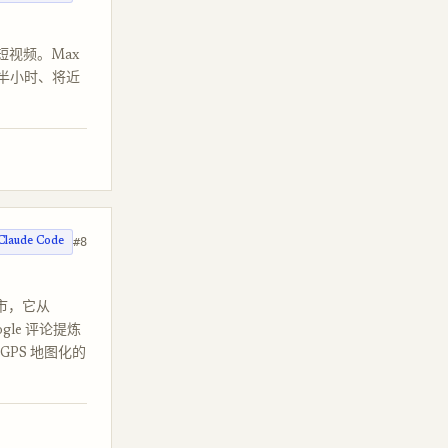
0 个短视频。Max
、半小时、将近
#8
Claude Code
城市，它从
ogle 评论提炼
PS 地图化的