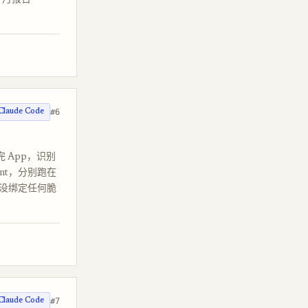
一个月报告
#6
Claude Code
读完 App，识别
agent，分别跑在
D、没绑定任何脆
#7
Claude Code