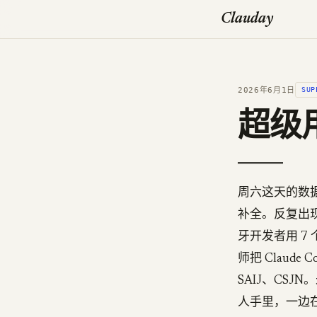
Clauday
2026年6月1日
SUP
超级用
周六这天的数据
补全。反复出
牙开发者用 7 
师把 Claude
SAIJ、CSJ
人手里，一边在赚钱