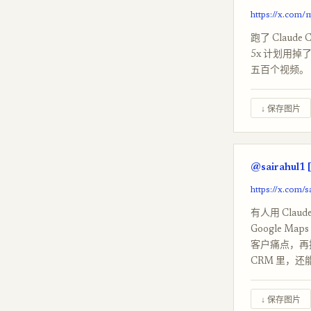
https://x.com
跑了 Claude 
5x 计划用
五百个视频。
↓ 保存图片
@sairahul1 
https://x.com/
有人用 Clau
Google M
客户痛点，再
CRM 里，还能
↓ 保存图片