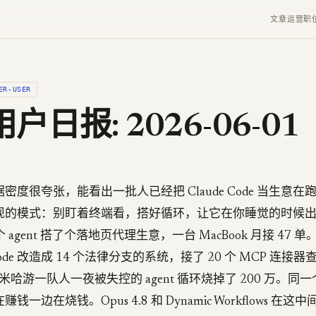
文章
运营
职
ER-USER
户日报: 2026-06-01
密度很夸张，能看出一批人已经把 Claude Code 当生意
现的模式：别盯着终端看，搭好循环，让它在你睡觉的时候
个 agent 搭了个落地页代理生意，一台 MacBook 月接 47
 Code 改造成 14 个法律分支的系统，接了 20 个 MCP 连接器查
N。米哈游一队人一夜被失控的 agent 循环烧掉了 200 万。
一边在烧钱。Opus 4.8 和 Dynamic Workflows 在