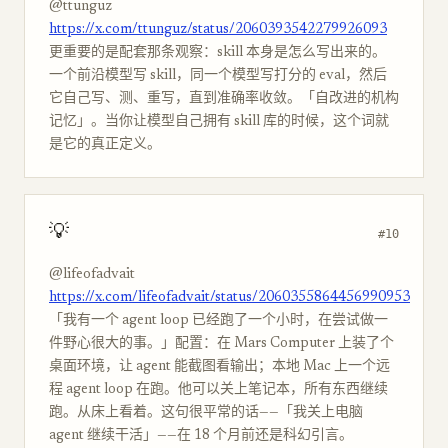
@ttunguz
https://x.com/ttunguz/status/2060393542279926093
更重要的是配套那条观察：skill 本身是怎么写出来的。
一个前沿模型写 skill，同一个模型写打分的 eval，然后
它自己写、测、重写，直到准确率收敛。「自改进的机构
记忆」。当你让模型自己拥有 skill 库的时候，这个词就
是它的真正定义。
💡
#10
@lifeofadvait
https://x.com/lifeofadvait/status/2060355864456990953
「我有一个 agent loop 已经跑了一个小时，在尝试做一
件野心很大的事。」配置：在 Mars Computer 上装了个
桌面环境，让 agent 能截图看输出；本地 Mac 上一个远
程 agent loop 在跑。他可以关上笔记本，所有东西继续
跑。从床上看着。这句很平常的话——「我关上电脑
agent 继续干活」——在 18 个月前还是科幻引言。