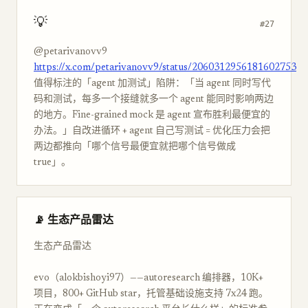
💡
#27
@petarivanovv9
https://x.com/petarivanovv9/status/2060312956181602753
值得标注的「agent 加测试」陷阱：「当 agent 同时写代
码和测试，每多一个接缝就多一个 agent 能同时影响两边
的地方。Fine-grained mock 是 agent 宣布胜利最便宜的
办法。」自改进循环 + agent 自己写测试 = 优化压力会把
两边都推向「哪个信号最便宜就把哪个信号做成
true」。
📡 生态产品雷达
生态产品雷达
evo（alokbishoyi97）——autoresearch 编排器，10K+
项目，800+ GitHub star，托管基础设施支持 7x24 跑。