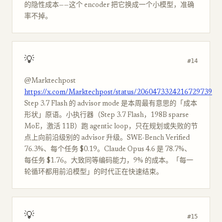
的隐性成本——这个 encoder 把它换成一个小模型，准确
率不掉。
💡
#14
@Marktechpost
https://x.com/Marktechpost/status/2060473324216729739
Step 3.7 Flash 的 advisor mode 是本周最有意思的「成本
形状」原语。小执行器（Step 3.7 Flash，198B sparse
MoE，激活 11B）跑 agentic loop，只在规划或失败的节
点上向前沿级别的 advisor 升级。SWE-Bench Verified
76.3%、每个任务 $0.19。Claude Opus 4.6 是 78.7%、
每任务 $1.76。大致同等编码能力，9% 的成本。「每一
轮循环都用前沿模型」的时代正在快速结束。
💡
#15