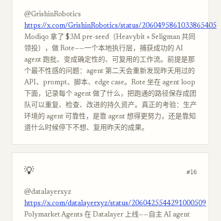
@GrishinRobotics
https://x.com/GrishinRobotics/status/2060495861033865405
Modiqo 拿了 $3M pre-seed（Heavybit + Seligman 共同
领投），做 Rote——一个本地执行层，捕获成功的 AI
agent 跑批、变成确定性的、可复用的工作流。前提是那
个最不性感的问题：agent 第二天会重新发现昨天用过的
API、prompt、脚本、edge case。Rote 坐在 agent loop
下面，记录每个 agent 做了什么，把跑通的路径保存成团
队可以重复、检查、改进的持久资产。真正的考验：生产
环境的 agent 可靠性，是靠 agent 想得更努力，还是靠知
道什么时候停下不想、复用昨天的成果。
💡
#16
@datalayerxyz
https://x.com/datalayerxyz/status/2060425544291000509
Polymarket Agents 在 Datalayer 上线——自主 AI agent