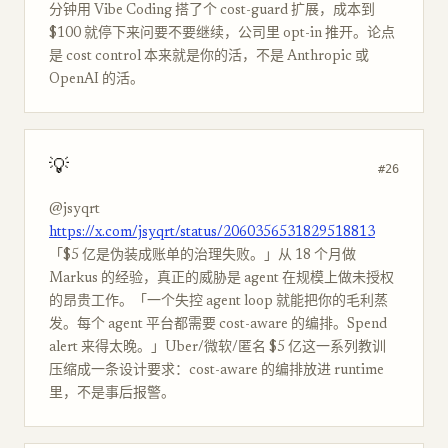
分钟用 Vibe Coding 搭了个 cost-guard 扩展，成本到
$100 就停下来问要不要继续，公司里 opt-in 推开。论点
是 cost control 本来就是你的活，不是 Anthropic 或
OpenAI 的活。
💡
#26
@jsyqrt
https://x.com/jsyqrt/status/2060356531829518813
「$5 亿是伪装成账单的治理失败。」从 18 个月做
Markus 的经验，真正的威胁是 agent 在规模上做未授权
的昂贵工作。「一个失控 agent loop 就能把你的毛利蒸
发。每个 agent 平台都需要 cost-aware 的编排。Spend
alert 来得太晚。」Uber/微软/匿名 $5 亿这一系列教训
压缩成一条设计要求：cost-aware 的编排放进 runtime
里，不是事后报警。