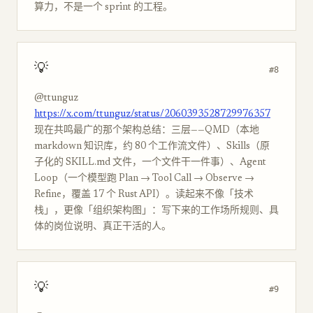
算力，不是一个 sprint 的工程。
💡
#8
@ttunguz
https://x.com/ttunguz/status/2060393528729976357
现在共鸣最广的那个架构总结：三层——QMD（本地
markdown 知识库，约 80 个工作流文件）、Skills（原
子化的 SKILL.md 文件，一个文件干一件事）、Agent
Loop（一个模型跑 Plan → Tool Call → Observe →
Refine，覆盖 17 个 Rust API）。读起来不像「技术
栈」，更像「组织架构图」：写下来的工作场所规则、具
体的岗位说明、真正干活的人。
💡
#9