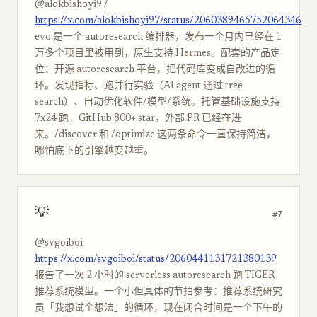
@alokbishoyi97
https://x.com/alokbishoyi97/status/2060389465752064346
evo 是一个 autoresearch 编排器，发布一个月内已经在 1
万多个项目里被用到，原生支持 Hermes。配套的产品定
位：开源 autoresearch 平台，把代码库变成自改进的循
环。发现指标、跑并行实验（AI agent 通过 tree
search）、自动优化软件/模型/系统。托管基础设施支持
7x24 跑，GitHub 800+ star，外部 PR 已经在进
来。/discover 和 /optimize 这两条命令一直保持简洁，
哪怕底下的引擎越变越重。
💡
#7
@svgoiboi
https://x.com/svgoiboi/status/2060441131721380139
报告了一次 2 小时的 serverless autoresearch 跑 TIGER
推荐系统模型。一个小但具体的节拍参考：推荐系统研究
员「我想试个想法」的循环，现在闭合时间是一个下午的