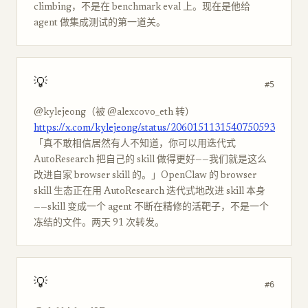
climbing，不是在 benchmark eval 上。现在是他给
agent 做集成测试的第一道关。
💡
#5
@kylejeong（被 @alexcovo_eth 转）
https://x.com/kylejeong/status/2060151131540750593
「真不敢相信居然有人不知道，你可以用迭代式
AutoResearch 把自己的 skill 做得更好——我们就是这么
改进自家 browser skill 的。」OpenClaw 的 browser
skill 生态正在用 AutoResearch 迭代式地改进 skill 本身
——skill 变成一个 agent 不断在精修的活靶子，不是一个
冻结的文件。两天 91 次转发。
💡
#6