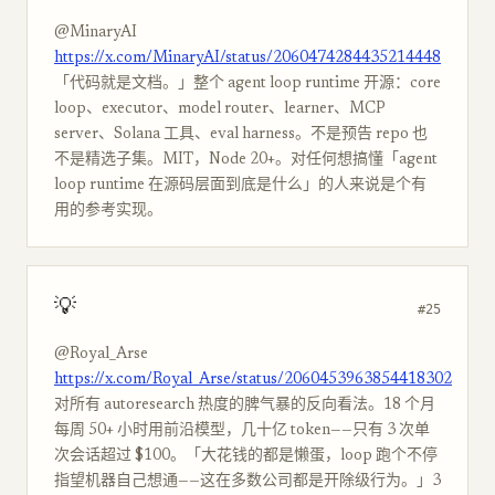
@MinaryAI
https://x.com/MinaryAI/status/2060474284435214448
「代码就是文档。」整个 agent loop runtime 开源：core
loop、executor、model router、learner、MCP
server、Solana 工具、eval harness。不是预告 repo 也
不是精选子集。MIT，Node 20+。对任何想搞懂「agent
loop runtime 在源码层面到底是什么」的人来说是个有
用的参考实现。
💡
#25
@Royal_Arse
https://x.com/Royal_Arse/status/2060453963854418302
对所有 autoresearch 热度的脾气暴的反向看法。18 个月
每周 50+ 小时用前沿模型，几十亿 token——只有 3 次单
次会话超过 $100。「大花钱的都是懒蛋，loop 跑个不停
指望机器自己想通——这在多数公司都是开除级行为。」3