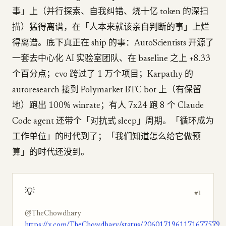
事」上（并行探索、自我纠错、烧十亿 token 的深扫
描）猛得离谱，在「人本来就该亲自判断的事」上烂
得离谱。底下真正在 ship 的事：AutoScientists 开源了
一套去中心化 AI 实验室团队、在 baseline 之上 +8.33
个百分点；evo 跨过了 1 万个项目；Karpathy 的
autoresearch 接到 Polymarket BTC bot 上（有保留
地）跑出 100% winrate；有人 7x24 跑 8 个 Claude
Code agent 还带个「对抗式 sleep」周期。「循环成为
工作单位」的时代到了；「我们知道怎么给它做预
算」的时代还没到。
💡
#1
@TheChowdhary
https://x.com/TheChowdhary/status/2060171961171677579