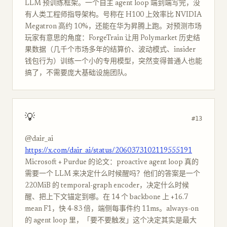
LLM 预训练框架。一个自主 agent loop 端到端写完，没
有人类工程师指导架构。号称在 H100 上效率比 NVIDIA
Megatron 高约 10%，还能在华为昇腾上跑。对预测市场
玩家有意思的角度：ForgeTrain 让用 Polymarket 历史结
果数据（几千个市场多年的结算价、波动模式、insider
钱包行为）训练一个小的专用模型，突然变得普通人也能
搞了，不需要庞大基础设施团队。
💡
#13
@dair_ai
https://x.com/dair_ai/status/2060373102119555191
Microsoft + Purdue 的论文：proactive agent loop 真的
需要一个 LLM 来决定什么时候醒吗？他们的答案是一个
220MiB 的 temporal-graph encoder，决定什么时候
醒、把上下文锚定到哪。在 14 个 backbone 上 +16.7
mean F1，快 4-83 倍，端侧每事件约 11ms。always-on
的 agent loop 里，「要不要触发」这个决定其实是最大