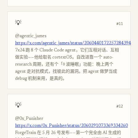
💡
#11
@agentic_james
https://x.com/agentic_james/status/2060440172257284394
7x24 跑 8 个 Claude Code agent，它们互相对话、互相
做实验——他给取名 cortextOS。自改进靠一个 auto-
research 周期，还有个「θ 波睡眠」功能：晚上两个
agent 走对抗模式，找彼此的漏洞。把 agent 做梦当成
debug 机制来用，是真的。
💡
#12
@0x_Punisher
https://x.com/0x_Punisher/status/2060291073369334260
ForgeTrain 在 5 月 26 号发布——第一个完全由 AI 生成的