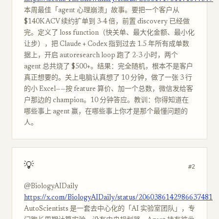
本周最佳「agent 心理崩溃」故事。要把一个客户从
$140K ACV 续约扩单到 3-4 倍，前置 discovery 已经做
完。定义了 loss function（快关单、最大化金额、最小化
让步），把 Claude + Codex 指到过去 1.5 年所有成单数
据上，开启 autoresearch loop 跑了 2-3 小时，两个
agent 总共烧了 $500+。结果：完全随机，根本不是客户
真正想要的。关上电脑认真想了 10 分钟，做了一张 3 行
的小 Excel——按 feature 算价、加一个总数，微信发给客
户那边的 champion。10 分钟答应。教训：你得知道在
哪些事上 agent 赢，在哪些事上你才是那个最懂问题的
人。
💡
#2
@BiologyAIDaily
https://x.com/BiologyAIDaily/status/2060386142986637481
AutoScientists 是一套去中心化的「AI 实验室团队」，专