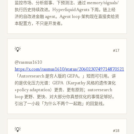
监控市场、分析叙事、下预测注、通过 memory/signals/
执行历史持续改进。Hyperliquid Agents 下周。链上经
济的自改进金融 agent。Agent loop 架构现在直接卖给资
本配置方，不只是开发者。
💡
#17
@rasmus1610
https://x.com/rasmus1610/status/2060230749714870521
「Autoresearch 是穷人版的 GEPA。」短而可引用。讲
的是优化压力光谱：GEPA（Karpathy 风格的遗传演化
+policy adaptation）更贵、更有原则；autoresearch
loop 更野、更快、对大部分你真想优化的事情足够好。
引出了一小段「为什么不两个一起跑」的回复线。
💡
#18