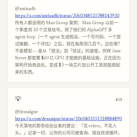
@antisadh
https://x.com/antisadh/status/2060348525788143920
所有人都该用的 Man Group 案例：Man Group 以前一
个季度测 20 个交易信号。用了他们的 AlphaGPT 多
agent loop（一个 agent 生成假设、一个写代码、一个尝
试推翻、一个评估）之后，现在每周测几百个。边在哪？
不是模型——是从「想法」到「验证」的速度。同样 Jane
Street 那套要 $60 亿 GPU 才能跑的基础设施，正在因为
架构开始商品化，变成 $3 一块芯片加公开工具就能搭起
来的东西。
💡
#19
@dessaigne
https://x.com/dessaigne/status/2060403551218884890
今天落地的那条给创业者的建议：「花 token，不花人
头。」记录一切、让你的公司可被查询、搭自改进循环。