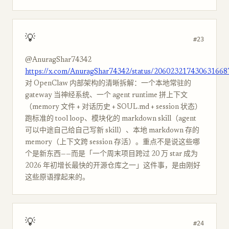
💡
#23
@AnuragShar74342
https://x.com/AnuragShar74342/status/206023217430631668
对 OpenClaw 内部架构的清晰拆解：一个本地常驻的
gateway 当神经系统、一个 agent runtime 拼上下文
（memory 文件 + 对话历史 + SOUL.md + session 状态）
跑标准的 tool loop、模块化的 markdown skill（agent
可以中途自己给自己写新 skill）、本地 markdown 存的
memory（上下文跨 session 存活）。重点不是说这些哪
个是新东西——而是「一个周末项目跨过 20 万 star 成为
2026 年初增长最快的开源仓库之一」这件事，是由刚好
这些原语撑起来的。
💡
#24