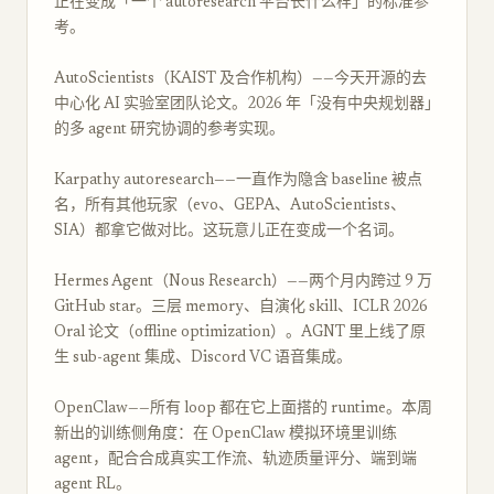
正在变成「一个 autoresearch 平台长什么样」的标准参
考。
AutoScientists（KAIST 及合作机构）——今天开源的去
中心化 AI 实验室团队论文。2026 年「没有中央规划器」
的多 agent 研究协调的参考实现。
Karpathy autoresearch——一直作为隐含 baseline 被点
名，所有其他玩家（evo、GEPA、AutoScientists、
SIA）都拿它做对比。这玩意儿正在变成一个名词。
Hermes Agent（Nous Research）——两个月内跨过 9 万
GitHub star。三层 memory、自演化 skill、ICLR 2026
Oral 论文（offline optimization）。AGNT 里上线了原
生 sub-agent 集成、Discord VC 语音集成。
OpenClaw——所有 loop 都在它上面搭的 runtime。本周
新出的训练侧角度：在 OpenClaw 模拟环境里训练
agent，配合合成真实工作流、轨迹质量评分、端到端
agent RL。