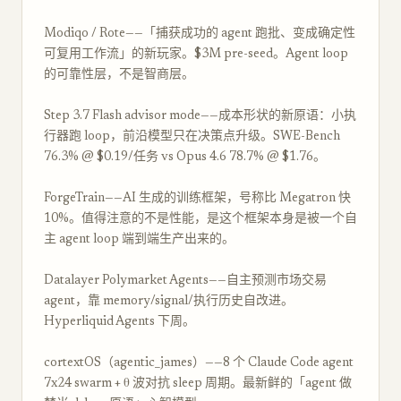
Modiqo / Rote——「捕获成功的 agent 跑批、变成确定性
可复用工作流」的新玩家。$3M pre-seed。Agent loop
的可靠性层，不是智商层。
Step 3.7 Flash advisor mode——成本形状的新原语：小执
行器跑 loop，前沿模型只在决策点升级。SWE-Bench
76.3% @ $0.19/任务 vs Opus 4.6 78.7% @ $1.76。
ForgeTrain——AI 生成的训练框架，号称比 Megatron 快
10%。值得注意的不是性能，是这个框架本身是被一个自
主 agent loop 端到端生产出来的。
Datalayer Polymarket Agents——自主预测市场交易
agent，靠 memory/signal/执行历史自改进。
Hyperliquid Agents 下周。
cortextOS（agentic_james）——8 个 Claude Code agent
7x24 swarm + θ 波对抗 sleep 周期。最新鲜的「agent 做