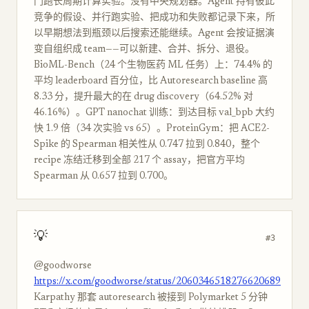
门跑长周期计算实验。没有中央规划器。Agent 持有彼此
竞争的假设、并行跑实验、把成功和失败都记录下来，所
以早期想法到瓶颈以后搜索还能继续。Agent 会按证据演
变自组织成 team——可以新建、合并、拆分、退役。
BioML-Bench（24 个生物医药 ML 任务）上：74.4% 的
平均 leaderboard 百分位，比 Autoresearch baseline 高
8.33 分，提升最大的在 drug discovery（64.52% 对
46.16%）。GPT nanochat 训练：到达目标 val_bpb 大约
快 1.9 倍（34 次实验 vs 65）。ProteinGym：把 ACE2-
Spike 的 Spearman 相关性从 0.747 拉到 0.840，整个
recipe 冻结迁移到全部 217 个 assay，把官方平均
Spearman 从 0.657 拉到 0.700。
💡
#3
@goodworse
https://x.com/goodworse/status/2060346518276620689
Karpathy 那套 autoresearch 被接到 Polymarket 5 分钟