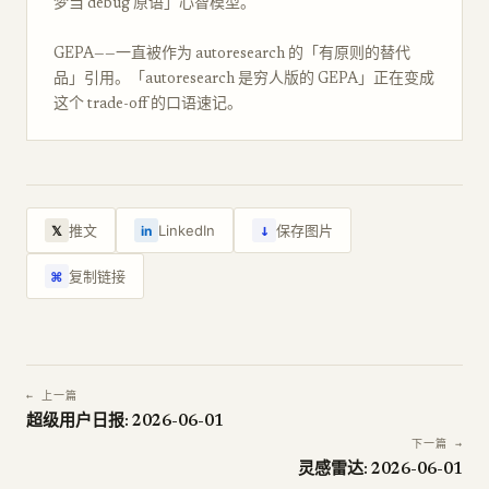
梦当 debug 原语」心智模型。
GEPA——一直被作为 autoresearch 的「有原则的替代
品」引用。「autoresearch 是穷人版的 GEPA」正在变成
这个 trade-off 的口语速记。
↓
推文
LinkedIn
保存图片
𝕏
in
复制链接
⌘
← 上一篇
超级用户日报: 2026-06-01
下一篇 →
灵感雷达: 2026-06-01