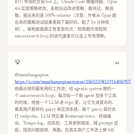
BTC 市场的交易 bot 上。Claude Code 做编排器，Opus
4.6 实现策略修改，系统自动改进策略、跑测试、做调
整。报出来的是 100% winrate（注意：作者从 Opus 跑
出来的策略测试结果里挑了最好的，配了 16 分钟视
频）。架构层面真正有意思的点：短周期市场短到
autoresearch loop 的迭代速度可以追上市场漂移。
💡
#4
@manthanguptaa
https://x.com/manthanguptaa/status/2060237811916406907
他最近搭的最有用的工作流：给 agentic system 做的一
个 autoresearch loop。每次给一个新 agent 加多个工具
的时候，他放一个 LLM 进 repo 里，让它生成复杂的、
像真用户那样的 query 来压测系统。每个 query 真的去
打 endpoint。LLM 然后看 Braintrust trace、终端输
出、Tempo log，找失败、工具使用错误、弱 prompt 这
些。找到问题就修、再跑。在真实用户工作流上做 hill