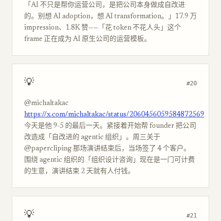
「AI 不只是帮你运营公司，是把公司本身做成自改进
的。别想 AI adoption，想 AI transformation。」17.9 万
impression、1.8K 赞——「花 token 不花人头」这个
frame 正在成为 AI 原生公司的运营模板。
💡
#20
@michaltakac
https://x.com/michaltakac/status/2060456059584872569
今天是他 9-5 的最后一天。紧接着开始帮 founder 把公司
改造成「自改进的 agentic 组织」。周三关于
@papercliping 那场演讲结束后，当场签了 4 个客户。
围绕 agentic 组织的「组织设计咨询」现在是一门可计费
的生意，演讲结束 2 天就有人付钱。
💡
#21