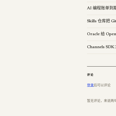
AI 编程账单到期
Skills 仓库把 G
Oracle 给 
Channels SD
评论
登录
后可以评论
暂无评论，来说两