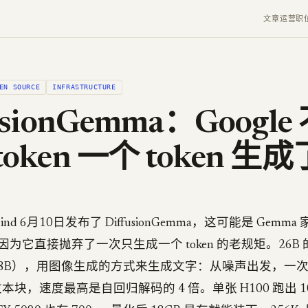
文章
运营
职
EN SOURCE
INFRASTRUCTURE
usionGemma：Google
oken 一个 token 生成
epMind 6月10日发布了 DiffusionGemma，这可能是 Gem
为它直接抛弃了一次只生成一个 token 的老规矩。26B 的
3.8B），用图像生成的方式来生成文字：从噪声出发，一
 的文本块，速度最高是自回归解码的 4 倍。单张 H100 跑出 1000