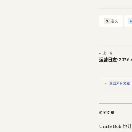
推文
𝕏
i
← 上一篇
运营日志: 2026-
← 返回所有文章
相关文章
Uncle Bob 也