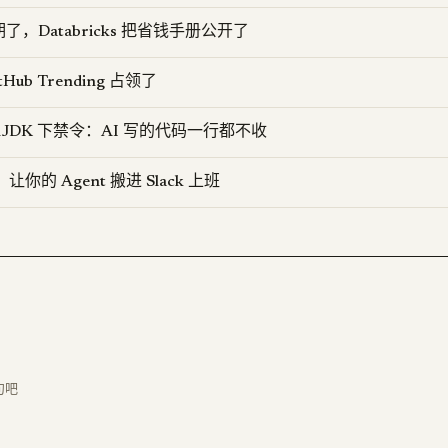
了，Databricks 把省钱手册公开了
itHub Trending 占领了
OpenJDK 下禁令：AI 写的代码一行都不收
K：让你的 Agent 搬进 Slack 上班
句吧