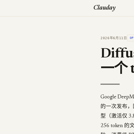
Clauday
2026年6月11日
OP
Diff
一个 t
Google De
的一次发布，因
型（激活仅 
256 token