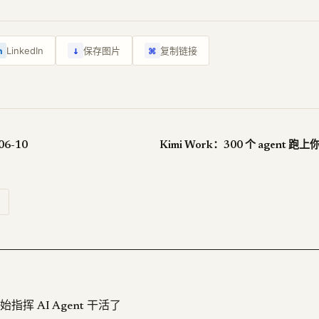
↓
LinkedIn
保存图片
复制链接
n
⌘
06-10
开始指挥 AI Agent 干活了