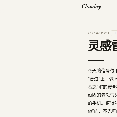
Clauday
2026年5月29日
ID
灵感雷
今天的信号很不
“管道”上：做
名之间”的安全
顽固的老怨气
的手机。值得
做”的、不光鲜