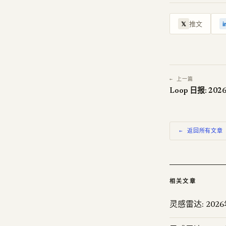
推文
𝕏
i
← 上一篇
Loop 日报: 20
← 返回所有文章
相关文章
灵感雷达: 202