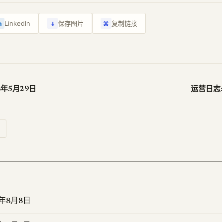
↓
LinkedIn
保存图片
复制链接
n
⌘
26年5月29日
运营日志:
6年8月8日