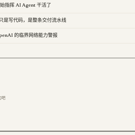
开始指挥 AI Agent 干活了
要的不只是写代码，是整条交付流水线
 OpenAI 的临界网络能力警报
句吧