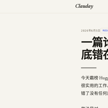
Clauday
2026年6月5日
RES
一篇论文
底错
今天霸榜 Hug
很实用的工作。它
错了没有任何