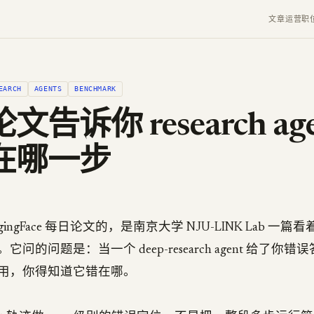
文章
运营
职
EARCH
AGENTS
BENCHMARK
告诉你 research age
在哪一步
gingFace 每日论文的，是南京大学 NJU-LINK Lab 一
问的问题是：当一个 deep-research agent 给了你
用，你得知道它错在哪。