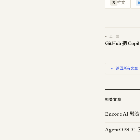
推文
𝕏
i
← 上一篇
GitHub 把 Co
← 返回所有文章
相关文章
Encore AI
AgentOPS