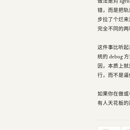
做法是对 ag
错，而是把轨
步拉了个烂来
完全不同的两
这件事比听起来
统的 debu
因，本质上就是
行，而不是逼
如果你在做或者
有人天花板的