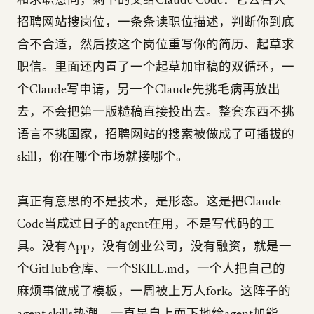
和求职意向，剩下的交给Claude Code：它去各大
招聘网站搜岗位，一条条读职位描述，判断你到底
合不合适，然后按这个岗位重写你的简历、起草求
职信。里面还内置了一个起草加审稿的双循环，一
个Claude写申请，另一个Claude先挑毛病再放出
去，不会把第一版糙稿直接投出去。整套东西不挑
语言不挑国家，招聘网站的搜索被做成了可插拔的
skill，你在哪个市场就接哪个。
真正有意思的不是技术，是形态。这是把Claude
Code当成过日子的agent在用，不是写代码的工
具。没有App，没有创业公司，没有融资，就是一
个GitHub仓库、一个SKILL.md，一个人把自己的
麻烦事做成了模板，一周被上万人fork。这阵子的