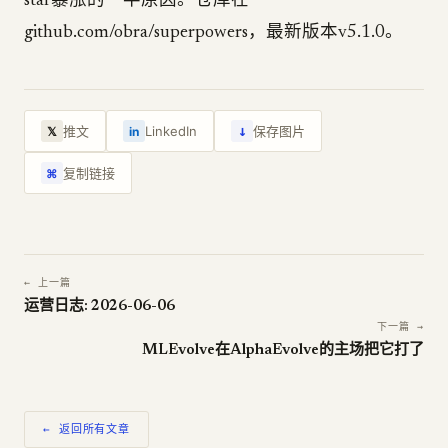
star暴涨的一半原因。仓库在
github.com/obra/superpowers，最新版本v5.1.0。
↓
推文
LinkedIn
保存图片
𝕏
in
复制链接
⌘
← 上一篇
运营日志: 2026-06-06
下一篇 →
MLEvolve在AlphaEvolve的主场把它打了
← 返回所有文章