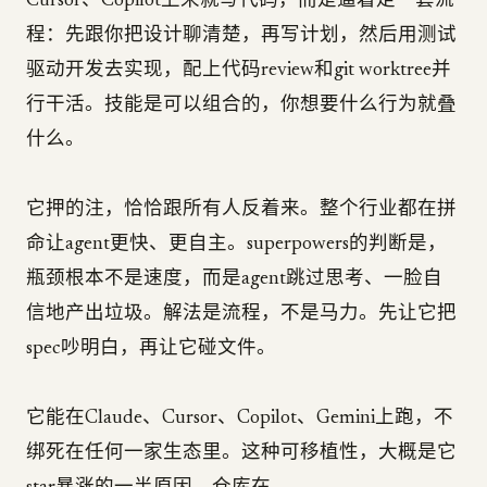
Cursor、Copilot上来就写代码，而是逼着走一套流
程：先跟你把设计聊清楚，再写计划，然后用测试
驱动开发去实现，配上代码review和git worktree并
行干活。技能是可以组合的，你想要什么行为就叠
什么。
它押的注，恰恰跟所有人反着来。整个行业都在拼
命让agent更快、更自主。superpowers的判断是，
瓶颈根本不是速度，而是agent跳过思考、一脸自
信地产出垃圾。解法是流程，不是马力。先让它把
spec吵明白，再让它碰文件。
它能在Claude、Cursor、Copilot、Gemini上跑，不
绑死在任何一家生态里。这种可移植性，大概是它