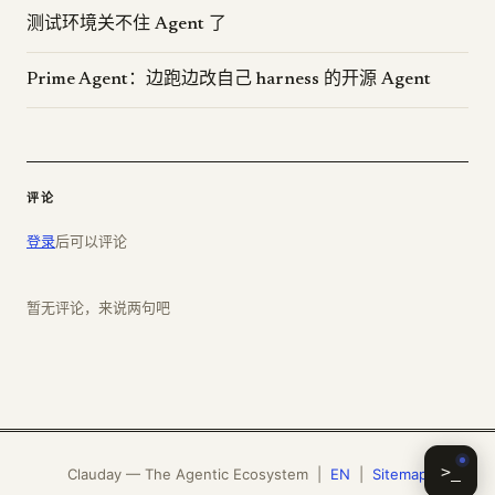
测试环境关不住 Agent 了
Prime Agent：边跑边改自己 harness 的开源 Agent
评论
登录
后可以评论
暂无评论，来说两句吧
>_
Clauday — The Agentic Ecosystem |
EN
|
Sitemap