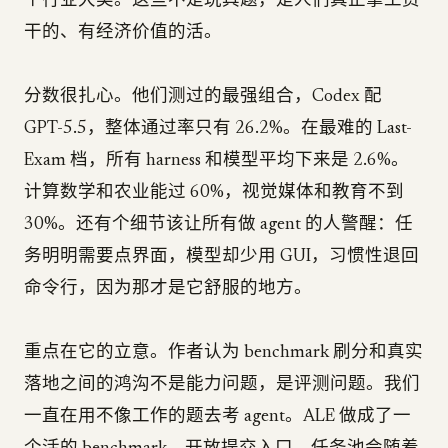
个行业大类。这些不是玩具题，是人们真正拿工资
干的、有经济价值的活。
分数很扎心。他们测过的最强组合，Codex 配
GPT-5.5，整体通过率只有 26.2%。在最难的 Last-
Exam 档，所有 harness 和模型平均下来是 2.6%。
计算数学和农业能过 60%，视觉媒体和教育不到
30%。还有个细节该让所有做 agent 的人警醒：任
务明明需要点界面，模型却少用 GUI，习惯性退回
命令行，因为那才是它舒服的地方。
重点在它的立意。作者认为 benchmark 刷分和真实
落地之间的鸿沟不是能力问题，是评测问题。我们
一直在用不像工作的题去考 agent。ALE 做成了一