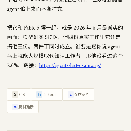
个活的 benchmark，开放提交入口，任务池会随着
agent 追上来而不断扩充。
把它和 Fable 5 摆一起，就是 2026 年 6 月最诚实的
画面：模型确实 SOTA，但四份真实工作里它还是
搞砸三份。两件事同时成立。谁要是跟你说 agent
马上就能大规模取代知识工作者，那他没看过这个
2.6%。链接：
https://agents-last-exam.org/
↓
推文
LinkedIn
保存图片
𝕏
in
复制链接
⌘