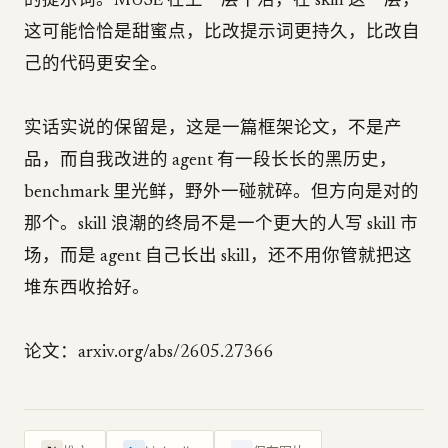
的提示词。MUSE 在上一层干活，在 skill 这一层，
这可能恰恰是甜蜜点，比改提示词更持久，比改自
己的代码更安全。
实话实说的保留是，这是一篇框架论文，不是产
品，而自我改进的 agent 有一段长长的黑历史，
benchmark 里光鲜，野外一碰就碎。但方向是对的
那个。skill 浪潮的终局不是一个更大的人写 skill 市
场，而是 agent 自己长出 skill，还不用你管就把这
堆东西收拾好。
论文：arxiv.org/abs/2605.27366