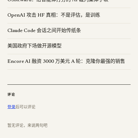
OSReward：给智能体打分的 AI 裁判集体手软
OpenAI 攻击 HF 真相：不是评估，是训练
Claude Code 会话之间开始传纸条
美国政府下场做开源模型
Encore AI 融资 3000 万美元 A 轮：克隆你最强的销售
评论
登录
后可以评论
暂无评论，来说两句吧