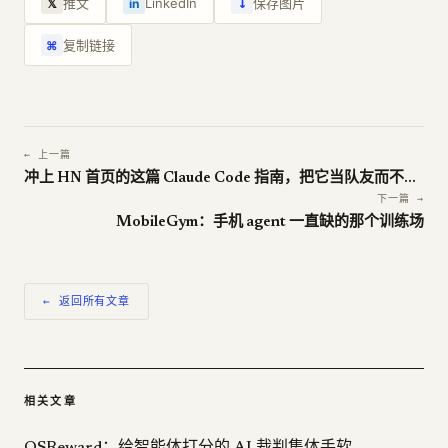
↓
推文
LinkedIn
保存图片
𝕏
in
复制链接
⌘
← 上一篇
冲上 HN 首页的这篇 Claude Code 指南，把它当队友而不是工具
下一篇 →
MobileGym：手机 agent 一直缺的那个训练场
← 返回所有文章
相关文章