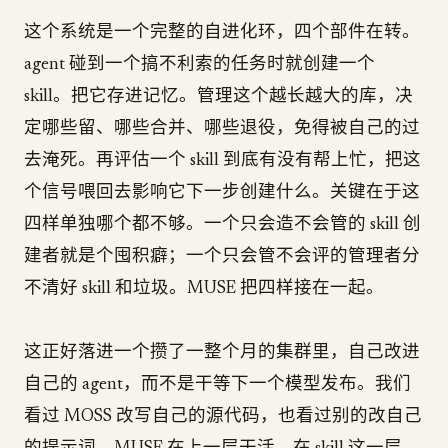
这个系统是一个完整的自进化环，四个部件在转。
agent 碰到一个搞不利索的任务时就创建一个
skill。把它存进记忆。管理这个越长越大的库，决
定哪些留、哪些合并、哪些退役，免得被自己的过
去淹死。再评估一个 skill 到底有没有帮上忙，把这
个信号喂回去影响它下一步创建什么。关键在于这
四样单独哪个都不够。一个只会造不会管的 skill 创
建者就是个囤积癖；一个只会管不会评的管理者分
不清好 skill 和垃圾。MUSE 把四样接在一起。
这正好落进一个攒了一整个月的集群里，自己改进
自己的 agent，而不是干等下一个模型发布。我们
看过 MOSS 改写自己的源代码，也看过别的改自己