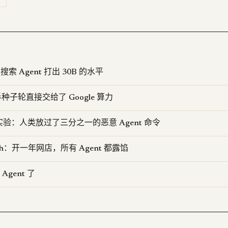
 搜索 Agent 打出 30B 的水平
一半种子轮直接交给了 Google 算力
实验：人类放过了三分之一的恶意 Agent 命令
ench：开一年网店，所有 Agent 都露馅
gent 了