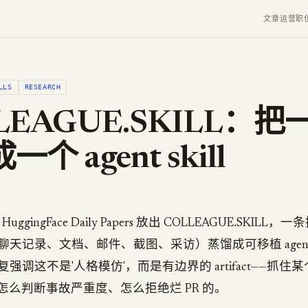
文章
运营
职
LLS
RESEARCH
LEAGUE.SKILL：
个 agent skill
在 HuggingFace Daily Papers 放出 COLLEAGUE.SKI
天记录、文档、邮件、截图、采访）蒸馏成可移植 agent sk
强调这不是'人格模仿'，而是有边界的 artifact——抓住
代码、怎么判断事故严重度、怎么拒绝烂 PR 的。