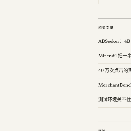
相关文章
ABSeeker：4B
Mirendil 把
40 万次点击的
MerchantB
测试环境关不住 A