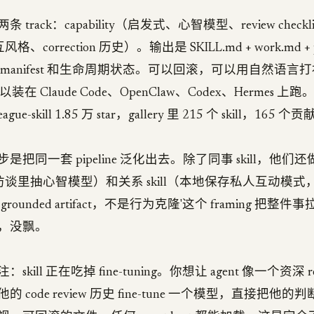
track：capability（启发式、心智模型、review checkl
风格、correction 历史）。输出是 SKILL.md + work.md + p
manifest 和生命周期状态。可以回滚，可以用自然语言
在 Claude Code、OpenClaw、Codex、Hermes 上
lleague-skill 1.85 万 star，gallery 里 215 个 skill，165 
把同一套 pipeline 泛化出去。除了同事 skill，他们
开访谈里抽心智模型）和关系 skill（本地保存私人互动模式，强 
n-grounded artifact，不是行为克隆'这个 framing 把
，没飘。
kill 正在吃掉 fine-tuning。你想让 agent 像一个资深 re
 code review 历史 fine-tune 一个模型，直接把他