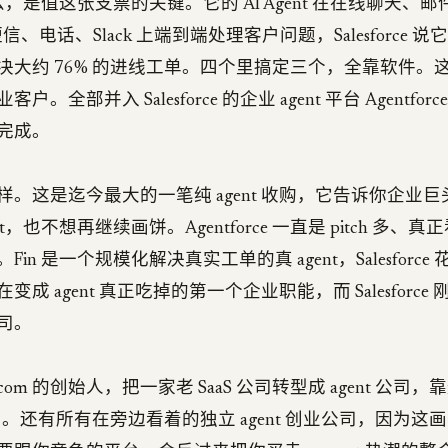
什么，是值这张支票的关键。它的 AI Agent 在在线聊天、邮
、短信、电话、Slack 上端到端处理客户问题，Salesforce
决大约 76% 的进线工单。四个里搞定三个，全靠软件。
。全部并入 Salesforce 的企业 agent 平台 Agentforc
完成。
样。这是迄今最大的一笔纯 agent 收购，它告诉你企业
nt，也不想再继续画饼。Agentforce 一直是 pitch 多、
in 是一个规模化解决真实工单的真 agent，Salesforce 
成 agent 真正吃掉的第一个企业职能，而 Salesforc
司。
rcom 的创始人，把一家老 SaaS 公司转型成 agent 公司
出。还有所有在旁边看着的独立 agent 创业公司，因为这