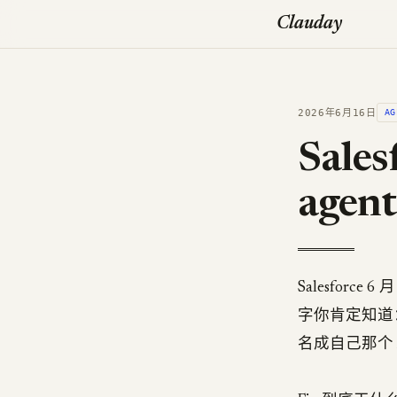
Clauday
2026年6月16日
AG
Sale
age
Salesfor
字你肯定知道：
名成自己那个 A