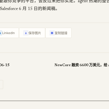
要跟你竞争的平台，会反过来把你买走。agent 热潮的整
lesforce 6 月 15 日的新闻稿。
↓
LinkedIn
保存图片
复制链接
n
⌘
06-15