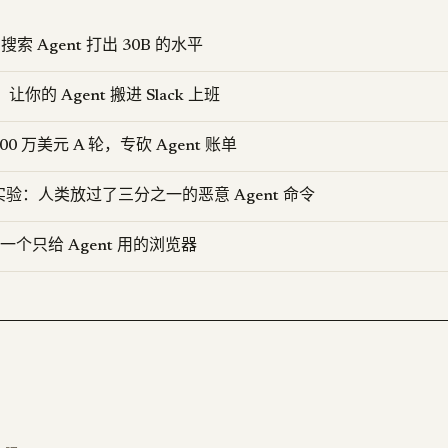
 搜索 Agent 打出 30B 的水平
K：让你的 Agent 搬进 Slack 上班
3500 万美元 A 轮，专砍 Agent 账单
实验：人类放过了三分之一的恶意 Agent 命令
 造了一个只给 Agent 用的浏览器