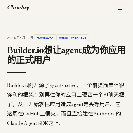
☰
Clauday
2026年6月20日
FRAMEWORK
AGENT-OPERABLE
Builder.io想让agent成为你应用
的正式用户
Builder.io刚开源了agent-native，一个前提简单但很
锋利的框架：别再往你的应用上硬塞一个AI聊天框
了，从一开始就把应用造成agent是头等用户。它
这周在GitHub上很火，而且直接建在Anthropic的
Claude Agent SDK之上。