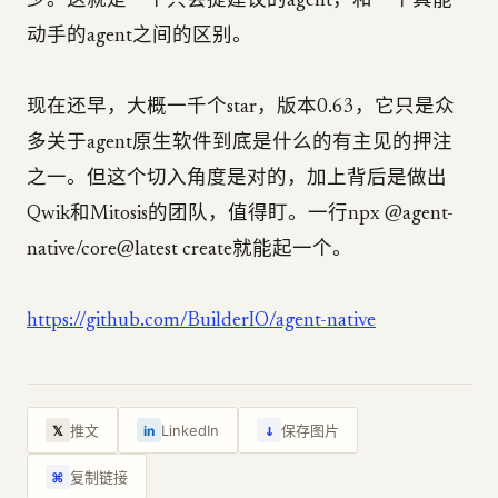
少。这就是一个只会提建议的agent，和一个真能
动手的agent之间的区别。
现在还早，大概一千个star，版本0.63，它只是众
多关于agent原生软件到底是什么的有主见的押注
之一。但这个切入角度是对的，加上背后是做出
Qwik和Mitosis的团队，值得盯。一行npx @agent-
native/core@latest create就能起一个。
https://github.com/BuilderIO/agent-native
↓
推文
LinkedIn
保存图片
𝕏
in
复制链接
⌘