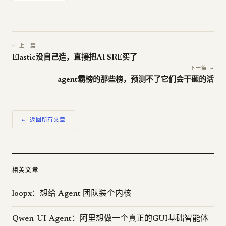
← 上一篇
Elastic没自己造，直接把AI SRE买了
下一篇 →
agent霸榜的那些榜，预测不了它们会干砸的活
← 返回所有文章
相关文章
loopx：想给 Agent 团队装个内核
Qwen-UI-Agent：阿里想做一个真正的GUI基础智能体