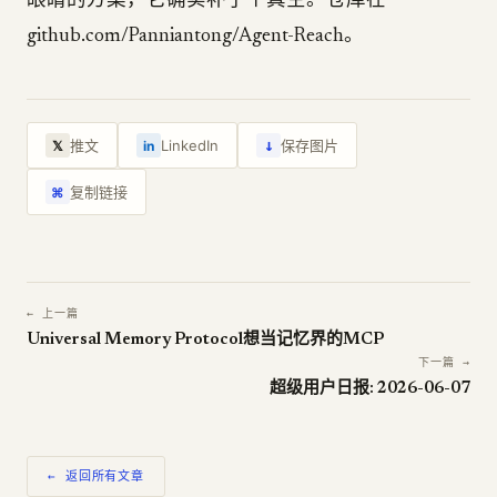
眼睛的方案，它确实补了个真空。仓库在
github.com/Panniantong/Agent-Reach。
↓
推文
LinkedIn
保存图片
𝕏
in
复制链接
⌘
← 上一篇
Universal Memory Protocol想当记忆界的MCP
下一篇 →
超级用户日报: 2026-06-07
← 返回所有文章