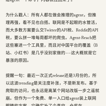
给agent一个命令，内容就拉回来了。
为什么戳人：所有人都在做会推理的agent，但推
理再强，看不见也白搭。联网是不起眼的水管活，
而大多数方案要么交Twitter的API税、Reddit的API
税，要么拼一堆每周都坏的爬虫。Agent-Reach把
这些塞进一个工具里，而且对中国平台的覆盖（B
站、小红书）是几乎没别家做的——这大概就是它
暴涨的原因。
提醒一句：最近一次正式release还是3月份的，所
以这波trending是关注度补涨，不是新发布。基于
爬取的访问，也永远是离某个网站改版一步之遥就
崩。但作为一个免费、单一入口给agent装上联网