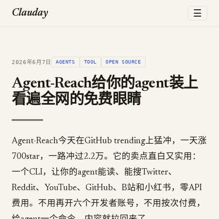
☰
Clauday
2026年6月7日
AGENTS
TOOL
OPEN SOURCE
Agent-Reach给你的agent装上
看遍全网的免费眼睛
Agent-Reach今天在GitHub trending上猛冲，一天涨
700star，一路冲过2.2万。它的卖点直白又实用：
一个CLI，让你的agent能读、能搜Twitter、
Reddit、YouTube、GitHub、B站和小红书，零API
费用。不用再开六个开发者账号，不用按次付费，