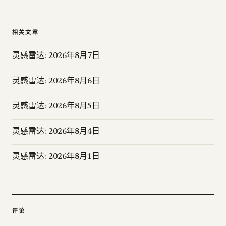
相关文章
灵感雷达: 2026年8月7日
灵感雷达: 2026年8月6日
灵感雷达: 2026年8月5日
灵感雷达: 2026年8月4日
灵感雷达: 2026年8月1日
评论