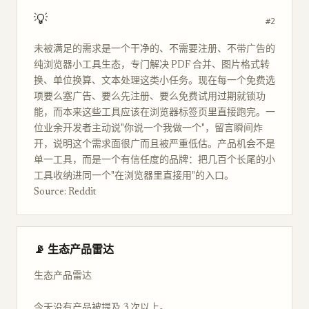
💡
#2
未被满足的需求是一个干净的、不需要注册、不带广告的
纯浏览器小工具生态，专门解决 PDF 合并、图片格式转
换、单位换算、文本处理这类小任务。现在每一个免费选
项要么塞广告、要么先注册、要么免费试用过期就锁功
能，而本来这些工具应该在浏览器标签页里直接跑完。一
位业余开发者主动说"你说一个我做一个"，留言瞬间炸
开，说明这个需求面很广而且被严重低估。产品机会不是
单一工具，而是一个有信任度的品牌：把几百个长尾的小
工具收纳进同一个"在浏览器里直接用"的入口。
Source: Reddit
📡 生态产品雷达
生态产品雷达
今天没有产品被提及 3 次以上。