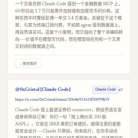
一个交易员把 Claude Code 接到一个金融数据 MCP 上，
60 秒拉出 1.7 万只股票外加财报和加密货币的价格，这
种东西平时要给彭博一年交 2.4 万美金。关键在于这个框
架：与其为终端订阅付费，不如把 agent 接到数据源上，
用自然语言问。这是个小案例，但它指向了整个非编码转
向——价值不在模型写代码，而在模型挡在你和一个又贵
又封闭的数据源之间。
↓ 保存图片
@0xCristal [Claude Code]
#7
Claude Code
https://x.com/0xCristal/status/2064693161470099839
Claude Code 接上盈透证券的 connector，把自然语言变
成券商草拟订单：你打一句「按上限价买 200 股
AAPL」，它就在 IBKR 里把订单建好。值得注意的是那
层安全设计——Claude 只草拟，你来执行，在你手动点