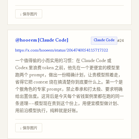
↓ 保存图片
@hooeem [Claude Code]
#24
Claude Code
https://x.com/hooeem/status/2064740054115717322
一个值得偷的小而实用的习惯：在 Claude Code 或
Codex 里浪费 token 之前，他先在一个更便宜的模型里
跑两个 prompt，做出一份精确计划，让贵模型照着走，
省得它把 context 烧在搞清楚你到底要什么上。第一个是
个狠角色的专家 prompt，禁止奉承和打太极、要求明确
给出置信度。这背后是今天每个省钱案例里都在跑的同一
条道理——模型现在贵到这个份上，用便宜模型做计划、
用前沿模型执行，纯粹就是好账。
↓ 保存图片