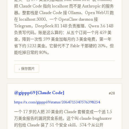
是买一台 599 美金的基础款 Mac mini M4、装 Ollama，
把 Claude Code 指向 localhost 而不是 Anthropic 的服务
器。整套栈是 Claude Code 接 Ollama、Open WebUI 跑
在 localhost:3000、一个 OpenClaw daemon 接
Telegram，DeepSeek R1 14B 负责推理、Qwen 3.6 14B
负责写代码。账是这么算的：从五个订阅一个月 459 美
金，降到一次性 599 美金加每月约 3 美金电费，第一年
省下约 5232 美金。它替代不了 Fable 干那硬的 20%，但
能吃掉日常的 80%。
↓ 保存图片
@gippp69 [Claude Code]
#28
https://x.com/gippp69/status/2064715347576398254
一个 17 岁的人把 20 美金的 Claude 套餐变成一个追 1.5
万美金报告的漏洞赏金系统。这个叫 claude-bughunter
的包给 Claude 装了 51 个安全 skill、574 个从公开