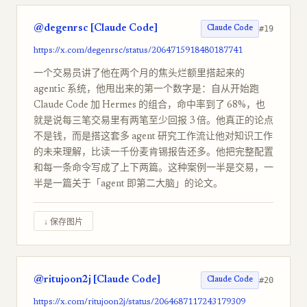
@degenrsc [Claude Code]
#19
Claude Code
https://x.com/degenrsc/status/2064715918480187741
一个交易员讲了他在两个月的焦头烂额里搭起来的
agentic 系统，他甩出来的第一个数字是：自从开始跑
Claude Code 加 Hermes 的组合，命中率到了 68%，也
就是说每三笔交易里有两笔至少回报 3 倍。他真正的论点
不是钱，而是搭这套多 agent 研究工作流让他对知识工作
的未来理解，比读一千份麦肯锡报告还多。他把完整配置
和每一条命令写成了上下两篇。这种案例一半是交易，一
半是一篇关于「agent 即第二大脑」的论文。
↓ 保存图片
@ritujoon2j [Claude Code]
#20
Claude Code
https://x.com/ritujoon2j/status/2064687117243179309