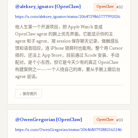
@aleksey_ignatov [OpenClaw]
#32
OpenClaw
https://x.com/aleksey_ignatov/status/2064729865777992026
他人生第一个开源项目，把 Apple Watch 变成
OpenClaw agent 的腕上优先界面。它能显示你的主
agent 和子 agent、按 session 保存聊天记录、做触感反
馈和语音回应，连 iPhone 锁屏时也能用。整个用 Cursor
搭的，还没上 App Store，目前通过 Xcode 安装、手动
配对。是个小东西，但它是今天少有的真正 OpenClaw
构建案例之一——一个人挠自己的痒，要从手腕上跟后台
agent 说话。
↓ 保存图片
@OwenGregorian [OpenClaw]
#33
OpenClaw
https://x.com/OwenGregorian/status/2064680792882565246