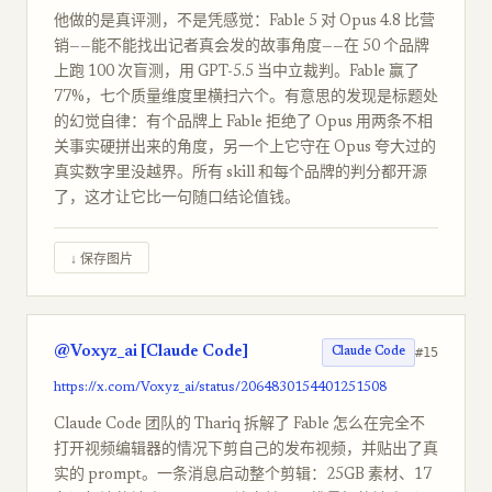
他做的是真评测，不是凭感觉：Fable 5 对 Opus 4.8 比营
销——能不能找出记者真会发的故事角度——在 50 个品牌
上跑 100 次盲测，用 GPT-5.5 当中立裁判。Fable 赢了
77%，七个质量维度里横扫六个。有意思的发现是标题处
的幻觉自律：有个品牌上 Fable 拒绝了 Opus 用两条不相
关事实硬拼出来的角度，另一个上它守在 Opus 夸大过的
真实数字里没越界。所有 skill 和每个品牌的判分都开源
了，这才让它比一句随口结论值钱。
↓ 保存图片
@Voxyz_ai [Claude Code]
#15
Claude Code
https://x.com/Voxyz_ai/status/2064830154401251508
Claude Code 团队的 Thariq 拆解了 Fable 怎么在完全不
打开视频编辑器的情况下剪自己的发布视频，并贴出了真
实的 prompt。一条消息启动整个剪辑：25GB 素材、17