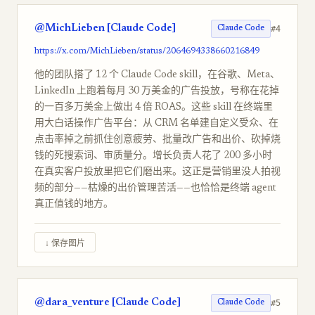
@MichLieben [Claude Code]
#4
Claude Code
https://x.com/MichLieben/status/2064694338660216849
他的团队搭了 12 个 Claude Code skill，在谷歌、Meta、
LinkedIn 上跑着每月 30 万美金的广告投放，号称在花掉
的一百多万美金上做出 4 倍 ROAS。这些 skill 在终端里
用大白话操作广告平台：从 CRM 名单建自定义受众、在
点击率掉之前抓住创意疲劳、批量改广告和出价、砍掉烧
钱的死搜索词、审质量分。增长负责人花了 200 多小时
在真实客户投放里把它们磨出来。这正是营销里没人拍视
频的部分——枯燥的出价管理苦活——也恰恰是终端 agent
真正值钱的地方。
↓ 保存图片
@dara_venture [Claude Code]
#5
Claude Code