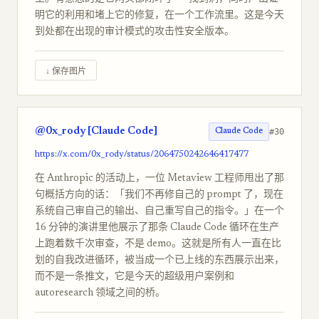
明它的利用和堵上它的修复，在一个工作流里。这是今天
到处都在出现的审计模式的攻击性安全版本。
↓ 保存图片
@0x_rody [Claude Code]
#30
Claude Code
https://x.com/0x_rody/status/2064750242646417477
在 Anthropic 的活动上，一位 Metaview 工程师甩出了那
句概括方向的话：「我们不再修自己的 prompt 了，现在
系统自己审自己的输出、自己重写自己的指令。」在一个
16 分钟的演讲里他展示了那条 Claude Code 循环在生产
上跑着数千次审查，不是 demo。这就是所有人一直在比
划的自我改进循环，被当成一个已上线的东西展示出来，
而不是一条推文，它是今天的超级用户案例和
autoresearch 领域之间的桥。