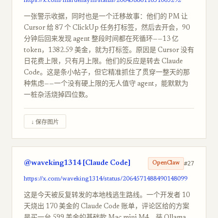
https://x.com/mardehaym/status/2064588611631063292
一张警示收据，同时也是一个迁移故事：他们的 PM 让
Cursor 给 87 个 ClickUp 任务打标签，然后去开会，90
分钟后回来发现 agent 整段时间都在死循环——13 亿
token，1382.59 美金，就为打标签。原因是 Cursor 没有
日花费上限，只有月上限。他们的反应是转去 Claude
Code。这是条小帖子，但它精准抓住了贯穿一整天的那
种焦虑——一个没有硬上限的无人值守 agent，能默默为
一桩杂活烧掉四位数。
↓ 保存图片
@waveking1314 [Claude Code]
#27
OpenClaw
https://x.com/waveking1314/status/2064571488490148099
这是今天被反复转发的本地栈逃生路线。一个开发者 10
天烧出 170 美金的 Claude Code 账单，评论区给的方案