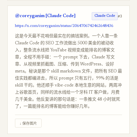
@coreyganim [Claude Code]
#3
Claude Code
https://x.com/coreyganim/status/2064706742462648436
这是今天最不花哨但最实在的搞钱案例。一个人靠一条
Claude Code 的 SEO 工作流做出 5000 美金的被动收
入，整条流水线把 YouTube 视频变成能排名的博客文
章，全程不用手碰：一个 prompt 下去，Claude 写文
章、从视频里抓截图、压缩、传到 WordPress、设好
meta。秘诀是那个 skill markdown 文件，把所有 SEO 最
佳实践都编进去，所以 prompt 只有五行，99% 的活是
skill 干的。他还顺手 vibe-code 本地生意的网站，两周冲
上谷歌首页，同样的流水线给一个牙科 IT 客户做，月费
几千美金。他反复讲的那句话是：一条推文 48 小时就死
了，一篇能排名的博客能给你赚好几年。
↓ 保存图片