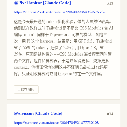
@PixelJanitor [Claude Code]
#13
https://x.com/PixelJanitor/status/2064822864952676852
这是今天最严谨的 token 优化实验，做的人显然很较真。
他测试在改样式时 Tailwind 是不是比 CSS Modules 省 AI
编码 token：同样十个 prompt、同样的模型、各跑三
次，用 Pi 这个 harness。结果是：用 GPT 5.5，Tailwind
省了 55% 的 token，还快了 22%；用 Opus 4.8，省
39%。原因是结构性的——CSS Modules 逼着模型同时管
两个文件，组件和样式表，于是它读得更多、烧掉更多
context。他很谨慎地说明这并不证明 Tailwind 代码更
好，只证明改样式时它能让 agent 待在一个文件里。
↓ 保存图片
@elvissun [Claude Code]
#14
https://x.com/elvissun/status/2064704921677730108