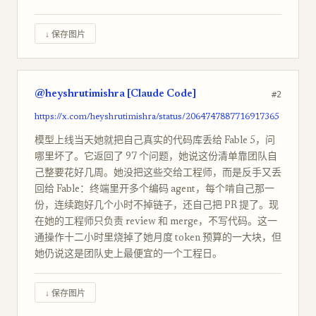
↓ 保存图片
@heyshrutimishra [Claude Code]
#2
https://x.com/heyshrutimishra/status/2064747887716917365
模型上线当天她就把自己真实的代码库丢给 Fable 5，问
哪里坏了。它返回了 97 个问题，她说这份清单靠团队自
己整要花好几周。她没把这些交给工程师，而是反手又丢
回给 Fable：终端里开多个编码 agent，每个啃自己那一
份，连续跑好几个小时不掉链子，还自己把 PR 提了。现
在她的工程师只负责 review 和 merge，不写代码。这一
通操作十二小时里烧掉了她月度 token 预算的一大块，但
她仍说这是团队史上最便宜的一个工程日。
↓ 保存图片