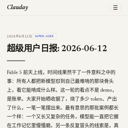
☰
Clauday
2026年6月12日
SUPER-USER
超级用户日报: 2026-06-12
Fable 5 前天上线，时间线果然干了一件意料之中的
事：所有人都把新模型怼到自己最难啃的那块骨头
上，看它能啃成什么样。这一轮的看点不是 demo，
是账单。大家开始晒收据了，烧了多少 token、产出
了什么，一笔一笔摆出来。最有意思的那批案例都长
一个样：一个又长又复杂的任务，模型能一直把它握
在工作记忆里慢慢磨。另一条反复冒头的线索是，真