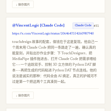
↓ 保存图片
@VincentLogic [Claude Code]
#31
Claude Code
https://x.com/VincentLogic/status/2064647554260987940
touchdesign 故事的配套，值钱在于这是复现。他自己一
个周末用 Claude Code 把同一条路走了一遍，确认真的
能复刻，并贴出抄作业步骤：下 TouchDesigner、把
MediaPipe 插件拖进去、打开 Claude Code 把需求喂给
它——一个追踪双手、控制 3D 立方体的 Python DAT 脚
本——再把生成的代码粘进 Python DAT 节点连线。他的
说法是诚实的那种：代码全由 AI 搞定，真正的护城河不
过是第一个把这两个工具凑到一起。
↓ 保存图片