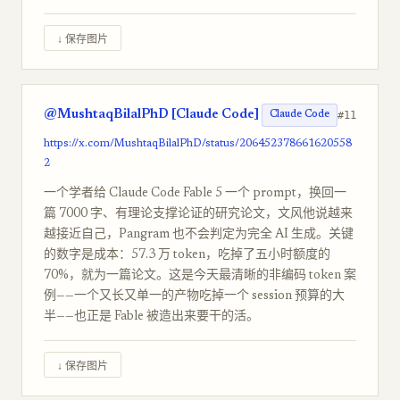
↓ 保存图片
@MushtaqBilalPhD [Claude Code]
#11
Claude Code
https://x.com/MushtaqBilalPhD/status/206452378661620558
2
一个学者给 Claude Code Fable 5 一个 prompt，换回一
篇 7000 字、有理论支撑论证的研究论文，文风他说越来
越接近自己，Pangram 也不会判定为完全 AI 生成。关键
的数字是成本：57.3 万 token，吃掉了五小时额度的
70%，就为一篇论文。这是今天最清晰的非编码 token 案
例——一个又长又单一的产物吃掉一个 session 预算的大
半——也正是 Fable 被造出来要干的活。
↓ 保存图片