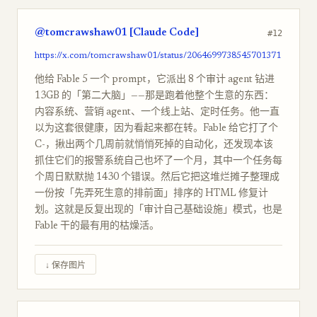
@tomcrawshaw01 [Claude Code]
#12
https://x.com/tomcrawshaw01/status/2064699738545701371
他给 Fable 5 一个 prompt，它派出 8 个审计 agent 钻进
13GB 的「第二大脑」——那是跑着他整个生意的东西：
内容系统、营销 agent、一个线上站、定时任务。他一直
以为这套很健康，因为看起来都在转。Fable 给它打了个
C-，揪出两个几周前就悄悄死掉的自动化，还发现本该
抓住它们的报警系统自己也坏了一个月，其中一个任务每
个周日默默抛 1430 个错误。然后它把这堆烂摊子整理成
一份按「先弄死生意的排前面」排序的 HTML 修复计
划。这就是反复出现的「审计自己基础设施」模式，也是
Fable 干的最有用的枯燥活。
↓ 保存图片