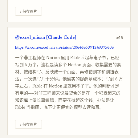
↓ 保存图片
@excel_niisan [Claude Code]
#18
https://x.com/excel_niisan/status/2064685391249375608
一个非工程师在 Notion 里用 Fable 5 起草电子书，已经
写到 6 万字。流程是读多个 Notion 页面、收集需要的素
材、按结构写、反映成一个页面、再修错别字和别扭表
达，一次连写几十分钟。他诚实的提醒是成本：写到 6 万
字左右，Fable 在 Notion 里就用不了了。他的判断才是
有用的——对非工程师来说最契合的是在一个积累起来的
知识库上做长篇编辑，而要花得起这个钱，办法是让
Fable 当指挥，底下让更便宜的模型去读和写。
↓ 保存图片