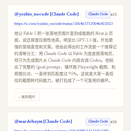
@yoshio_nocode [Claude Code]
#25
Claude Code
https://x.com/yoshio_nocode/status/2064617130046452023
他让 Fable 5 把一张落地页图片复刻成能跑的 Next.js 页
面，说还原度压倒性地高，明显比 GPT-5.5 强，外加更
强的营销直觉和文案。他由此得出的工作流是一个值得记
的清晰分工：用 Claude Code 以 Fable 为底座搭落地页，
但只为生成图片从 Claude Code 内部去调 Codex。他贴
出了完整的 /goal prompt，循环跑 Playwright 截图、和
原图比对、一直修到匹配度过 95%。这就是大家一直低
估的截图转代码能力，被打包成了一个可复用的循环。
↓ 保存图片
@mardehaym [Claude Code]
#26
Claude Code