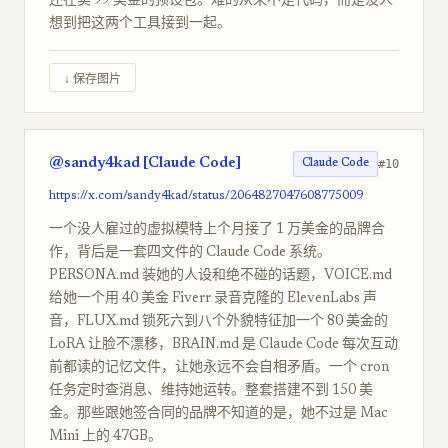
还在卖 99 美金的预设包。难的从来不是代码，而是没人
想到把这两个工具接到一起。
↓ 保存图片
@sandy4kad [Claude Code]
#10
Claude Code
https://x.com/sandy4kad/status/2064827047608775009
一个没人雇过的虚拟模特上个月接了 1 万美金的品牌合
作，背后是一套四文件的 Claude Code 系统。
PERSONA.md 装她的人设和绝不碰的话题，VOICE.md
给她一个用 40 美金 Fiverr 录音克隆的 ElevenLabs 声
音，FLUX.md 锁死六到八个外貌特征加一个 80 美金的
LoRA 让脸不漂移，BRAIN.md 是 Claude Code 每次互动
前都读的记忆文件，让她永远不会自相矛盾。一个 cron
任务定时查消息、维持她运转。整套搭建不到 150 美
金。那些跟她签合同的品牌不知道的是，她不过是 Mac
Mini 上的 47GB。