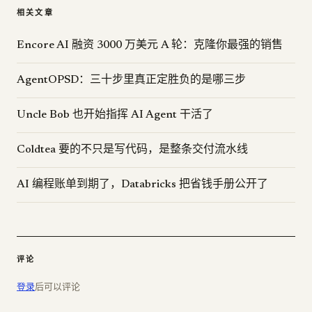
相关文章
Encore AI 融资 3000 万美元 A 轮：克隆你最强的销售
AgentOPSD：三十步里真正定胜负的是哪三步
Uncle Bob 也开始指挥 AI Agent 干活了
Coldtea 要的不只是写代码，是整条交付流水线
AI 编程账单到期了，Databricks 把省钱手册公开了
评论
登录
后可以评论