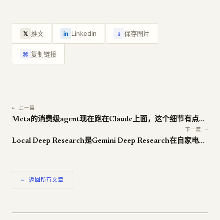
↓
推文
LinkedIn
保存图片
𝕏
in
复制链接
⌘
← 上一篇
Meta的消费级agent现在跑在Claude上面，这个细节有点尴尬
下一篇 →
Local Deep Research是Gemini Deep Research在自家电脑上的开源对手
← 返回所有文章