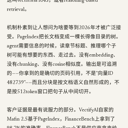
这叫vectorless RAG，或者reasoning-based
retrieval。
机制朴素到让人想问为啥要等到2026年才被广泛接
受。PageIndex把长文档变成一棵长得像目录的树。
agent需要信息的时候，读章节标题、推理哪个子
树可能有想要的东西、走过去。没有embedding、
没有chunking、没有cosine相似度。输出是可追溯
的——你拿到的是确切的页码引用，不是"向量ID
482739"——而且分块是按文档语义自然形成的，不
是按512token窗口把句子从中间切开。
客户证据是最有说服力的部分。VectifyAI自家的
Mafin 2.5基于PageIndex，FinanceBench上拿到了