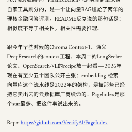
98.7%的准确率。FinanceBench不是供应商拿来给
自家工具刷分的，是一个让向量RAG尴尬了两年的
硬核金融问答评测。README反复说的那句话是：
相似度不等于相关性，相关性需要推理。
跟今年早些时候的Chroma Context-1、通义
DeepResearch的context工程、本周二的LongSeeker
论文、OpenSearch-VL的recipe放一起看——2026年
现在有至少五个团队公开主张：embedding-检索-
向量库这个流水线是2022年的架构，是被那些已经
把它卖出去的云数据库厂商续命的。PageIndex是那
个star最多、把这件事说出来的。
Repo:
https://github.com/VectifyAI/PageIndex