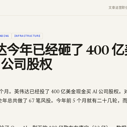
文章
运营
职
NDING
INFRASTRUCTURE
达今年已经砸了 400 
I 公司股权
 个月。英伟达已经投了 400 亿美金现金买 AI 公司股权
 年全年总共做了 67 笔风投。今年前 5 个月就有二十几轮