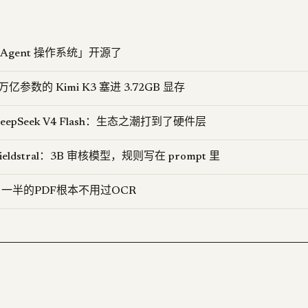
 把「Agent 操作系统」开源了
8 万亿参数的 Kimi K3 塞进 3.72GB 显存
eepSeek V4 Flash：生态之潮打到了硬件层
Shieldstral：3B 审核模型，规则写在 prompt 里
tor：一半的PDF根本不用过OCR