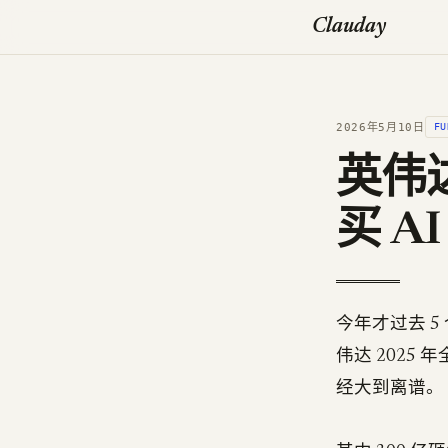
Clauday
2026年5月10日
FU
英伟
买 A
今年才过去 5
伟达 2025
经大到离谱。