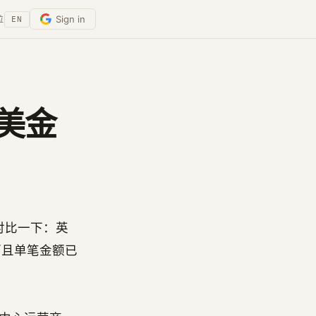
Sign in
位
EN
亿美金
。对比一下：英
，而且单笔金额已