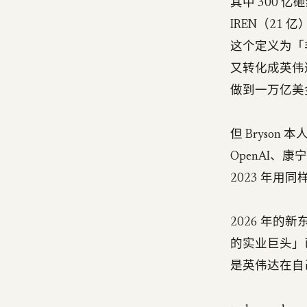
其中 300 亿
IREN（21 
这个定义为「
又转化成英伟达营
做到一万亿美
但 Bryso
OpenAI、
2023 年用
2026 年的
的实业巨头」
是英伟达在自