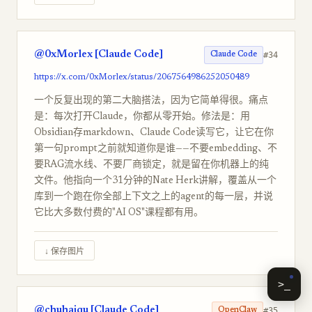
@0xMorlex [Claude Code]
#34
Claude Code
https://x.com/0xMorlex/status/2067564986252050489
一个反复出现的第二大脑搭法，因为它简单得很。痛点
是：每次打开Claude，你都从零开始。修法是：用
Obsidian存markdown、Claude Code读写它，让它在你
第一句prompt之前就知道你是谁——不要embedding、不
要RAG流水线、不要厂商锁定，就是留在你机器上的纯
文件。他指向一个31分钟的Nate Herk讲解，覆盖从一个
库到一个跑在你全部上下文之上的agent的每一层，并说
它比大多数付费的"AI OS"课程都有用。
↓ 保存图片
>_
@chuhaiqu [Claude Code]
#35
OpenClaw