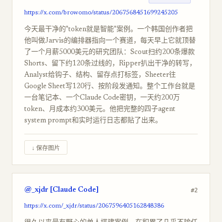
https://x.com/browomo/status/2067568451699245205
今天最干净的"token就是智能"案例。一个韩国创作者把
他叫做Jarvis的编排器指向一个赛道，每天早上它就顶替
了一个月薪5000美元的研究团队：Scout扫约200条爆款
Shorts、留下约120条过线的，Ripper扒出干净的转写，
Analyst给钩子、结构、留存点打标签，Sheeter往
Google Sheet写120行、按阶段发通知。整个工作台就是
一台笔记本、一个Claude Code密钥，一天约200万
token、月成本约300美元。他把完整的四子agent
system prompt和实时运行日志都贴了出来。
↓ 保存图片
@_xjdr [Claude Code]
#2
https://x.com/_xjdr/status/2067596405162848386