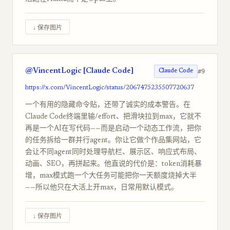
↓ 保存图片
@VincentLogic [Claude Code]
#9
Claude Code
https://x.com/VincentLogic/status/2067475235507720637
一个有用的隐藏命令贴，还带了诚实的成本警告。在
Claude Code终端里输/effort、把滑块拉到max，它就不
再是一个AI在写代码——而是启动一个动态工作流，把你
的任务拆给一群并行agent。你让它做个作品集网站，它
会让不同agent同时处理导航栏、展示区、响应式布局、
动画、SEO，再拼起来。他直说的代价是：token消耗暴
增，max模式跑一个大任务可能把你一天额度烧掉大半
——所以他只在大活上开max，日常用默认模式。
↓ 保存图片