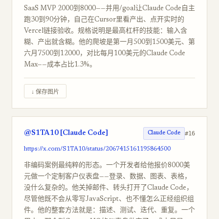
SaaS MVP 2000到8000——并用/goal让Claude Code自主
跑30到90分钟，自己在Cursor里看产出、点开实时的
Vercel链接验收。规格说明是最高杠杆的技能：输入含
糊、产出就含糊。他的爬坡是第一月500到1500美元、第
六月7500到12000，对比每月100美元的Claude Code
Max——成本占比1.3%。
↓ 保存图片
@S1TA10 [Claude Code]
#16
Claude Code
https://x.com/S1TA10/status/2067415161195864500
非编码案例最纯粹的形态。一个开发者给他报价8000美
元做一个定制客户仪表盘——登录、数据、图表、表格，
没什么复杂的。他关掉邮件、转头打开了Claude Code，
尽管他既不会从零写JavaScript、也不懂怎么正经组织组
件。他的整套方法就是：描述、测试、迭代、重复。一个