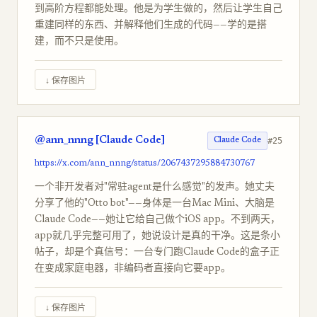
到高阶方程都能处理。他是为学生做的，然后让学生自己
重建同样的东西、并解释他们生成的代码——学的是搭
建，而不只是使用。
↓ 保存图片
@ann_nnng [Claude Code]
#25
Claude Code
https://x.com/ann_nnng/status/2067437295884730767
一个非开发者对"常驻agent是什么感觉"的发声。她丈夫
分享了他的"Otto bot"——身体是一台Mac Mini、大脑是
Claude Code——她让它给自己做个iOS app。不到两天，
app就几乎完整可用了，她说设计是真的干净。这是条小
帖子，却是个真信号：一台专门跑Claude Code的盒子正
在变成家庭电器，非编码者直接向它要app。
↓ 保存图片