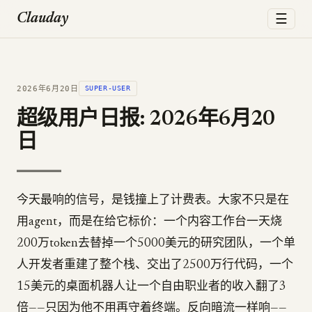
☰
Clauday
2026年6月20日
SUPER-USER
超级用户日报: 2026年6月20
日
今天最响的信号，是钱撞上了计费表。大家不只是在
用agent，而是在给它标价：一个内容工作台一天烧
200万token去替掉一个5000美元的研究团队，一个单
人开发者重建了整个栈、交出了2500万行代码，一个
15美元的桌面机器人让一个自由职业者的收入翻了3
倍——只因为他不用再守着终端。反向暗流一样响——