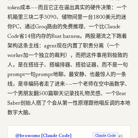
token成本——而且它正在逼出真实的硬件决策：一个
机箱里三块二手3090、储物间里一台1800美元的迷
你PC、通过Groq路由的免费推理、一个比Claude
Code省14倍内存的Rust harness。两股潮流之下跑着
架构这条主线：agent现在内置了职责分离（一个
worker加一个独立的裁判），而把这件事用到极致的
人，是在搭班子、搭编排器、搭验证器，而不是一句
prompt一句prompt地聊。最安静、也最惊人的一条
线，是非编码者走了进来——一个老师在空中画数学、
一个男朋友翻500篇聊天记录找礼物灵感、一个Beat
Saber创始人搭了个会从第一性原理跟他唱反调的本地
数字大脑。
@browomo [Claude Code]
#1
Claude Code