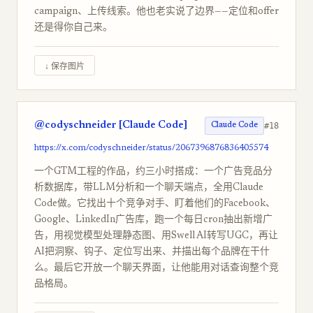
campaign、上传线索。他也老实说了边界——定位和offer
还是得你自己来。
↓ 保存图片
@codyschneider [Claude Code]
#18
Claude Code
https://x.com/codyschneider/status/2067396876836405574
一个GTM工程的作品，约三小时搭成：一个广告竞品分
析数据库，带LLM分析和一个聊天端点，全用Claude
Code做。它找出十个竞争对手、盯着他们的Facebook、
Google、LinkedIn广告库，跑一个每日cron抽出新增广
告，用视觉模型处理静态图、用Swell AI转写UGC，再让
AI把洞察、钩子、定位写出来、并描出每个品牌在干什
么。最后它开放一个聊天界面，让他能用对话查询整个竞
品格局。