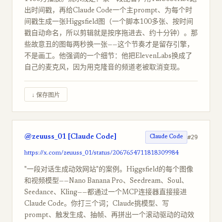
出时间戳，再给Claude Code一个主prompt、为每个时
间戳生成一张Higgsfield图（一个脚本100多张、按时间
戳自动命名，所以剪辑就是按序拖进去、约十分钟）。那
些故意丑的图每两秒换一张——这个节奏才是留存引擎，
不是画工。他强调的一个细节：他把ElevenLabs换成了
自己的麦克风，因为用克隆音的频道老被取消变现。
↓ 保存图片
@zeuuss_01 [Claude Code]
#29
Claude Code
https://x.com/zeuuss_01/status/2067654711818309984
"一段对话生成动效网站"的案例。Higgsfield的每个图像
和视频模型——Nano Banana Pro、Seedream、Soul、
Seedance、Kling——都通过一个MCP连接器直接接进
Claude Code。你打三个词；Claude挑模型、写
prompt、触发生成、抽帧、再拼出一个滚动驱动的动效