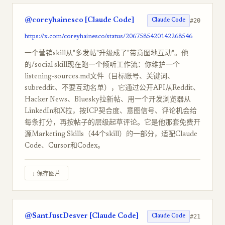
@coreyhainesco [Claude Code]
#20
Claude Code
https://x.com/coreyhainesco/status/2067585420142268546
一个营销skill从"多发帖"升级成了"带意图地互动"。他
的/social skill现在跑一个倾听工作流：你维护一个
listening-sources.md文件（目标账号、关键词、
subreddit、不要互动名单），它通过公开API从Reddit、
Hacker News、Bluesky拉新帖、用一个开发浏览器从
LinkedIn和X拉，按ICP契合度、意图信号、评论机会给
每条打分，再按帖子的层级起草评论。它是他那套免费开
源Marketing Skills（44个skill）的一部分，适配Claude
Code、Cursor和Codex。
↓ 保存图片
@SantJustDesver [Claude Code]
#21
Claude Code