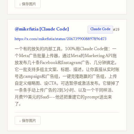
↓ 保存图片
@mikefutia [Claude Code]
#19
Claude Code
https://x.com/mikefutia/status/2067399008897896473
一个有的放矢的内部工具，100%用Claude Code做：一
个Meta广告批量上传器，通过Meta的Marketing API拖
放发布几十条Facebook和Instagram广告、几分钟搞定。
它一批支持多组主文案、标题、描述，让你直接从实时账
号选campaign和广告组，一键克隆跑赢的广告组，上传
自定义缩略图、设CTA，可选暂停或激活发布。它替掉了
一条条手动上传广告的2到3小时、以及一个干同样活、
月费99美元的SaaS——他还把重建它的prompt送出来
了。
↓ 保存图片