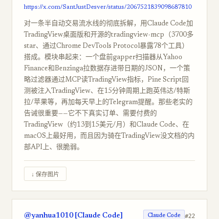
https://x.com/SantJustDesver/status/2067521839098687810
对一条半自动交易流水线的彻底拆解，用Claude Code加
TradingView桌面版和开源的tradingview-mcp（3700多
star、通过Chrome DevTools Protocol暴露78个工具）
搭成。模块串起来：一个盘前gapper扫描器从Yahoo
Finance和Benzinga拉数据存进带日期的JSON，一个策
略过滤器通过MCP读TradingView指标，Pine Script回
测被注入TradingView、在15分钟周期上跑英伟达/特斯
拉/苹果等，再加每天早上的Telegram提醒。那些老实的
告诫很重要——它不下真实订单、需要付费的
TradingView（约13到15美元/月）和Claude Code、在
macOS上最好用，而且因为骑在TradingView没文档的内
部API上、很脆弱。
↓ 保存图片
@yanhua1010 [Claude Code]
#22
Claude Code