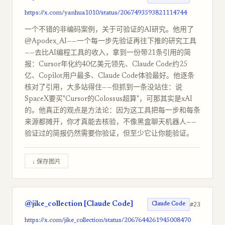
https://x.com/yanhua1010/status/2067493593821114744
一个不错的非编码案例，关于可验证的AI研究。他用了
@Apodex_AI——一个每一步先验证再往下推的研究工具
——去比AI编程工具的收入，拿到一份带21条引用的简
报：Cursor年化约40亿美元领先、Claude Code约25
亿、Copilot用户最多、Claude Code体验最好。他逐条
核对了引用，大多站得住——但抓到一条没站住：说
SpaceX要买"Cursor的Colossus超算"，可那其实是xAI
的。他真正的观点是方法论：因为这工具把每一步和每条
来源都摊开，你才真能去核验，不像黑盒聊天机器人——
验证过的简报仍然需要你验证，但至少它让你能验证。
↓ 保存图片
@jike_collection [Claude Code]
#23
Claude Code
https://x.com/jike_collection/status/2067644261945008470