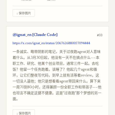
↓ 保存图片
@ignat_en [Claude Code]
#33
https://x.com/ignat_en/status/2067626880057094444
一条诚实、略带阴影的笔记，关于过夜跑agent对人意味
着什么。从3月30日起，他没有一天不在搞点什么——本
职工作、研究、他某个创业项目，通常三件一起。去吃
饭？他留一个任务跑着。该睡了？他起几个agent和循
环，让它们整夜写代码，到早上就有活等着review。这
一切没人逼他；他只是想看看agent带回来什么。算下来
一周70到80小时，还得兼顾一份全职工作和带孩子——他
也坦言不确定这健不健康。这是"过夜跑"那个梦想的另一
面。
↓ 保存图片