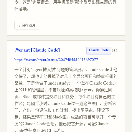
令。这是"逃离键盘、用手机驱动"那个反复出现主题的具
体落地。
↓ 保存图片
@erant [Claude Code]
#32
Claude Code
https://x.com/erant/status/2067484534413697077
一个针对"agent摊大饼"问题的管理层。Claude Code让他
变快了、却也让他丢掉了对几十个后台项目和终端标签的
掌控，于是他做了understudy：一个盖在Claude Code之
上的UI和管理层，不带危险的高权限agent。你通过网
页、Slack或邮件提交项目和任务；每个项目有自己的工
作区；每隔半小时Claude Code过一遍这些项目、分析它
们、产出一份评估和工作计划、找出阻塞点、建议下一
步，结果呈现在UI和Slack里。成熟的项目可以开一个专
属的Claude Code会话。他已把它开源，可配Claude
Code或任意LLM CLI运行。