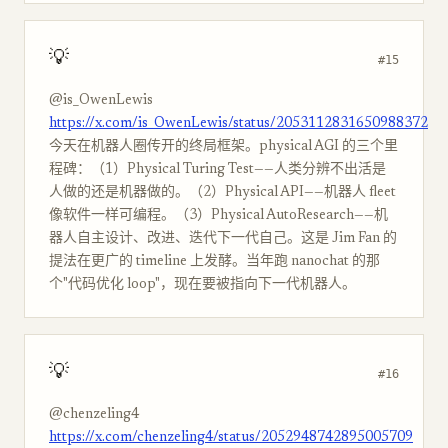
💡
#15
@is_OwenLewis
https://x.com/is_OwenLewis/status/2053112831650988372
今天在机器人圈传开的终局框架。physical AGI 的三个里
程碑：（1）Physical Turing Test——人类分辨不出活是
人做的还是机器做的。（2）Physical API——机器人 fleet
像软件一样可编程。（3）Physical AutoResearch——机
器人自主设计、改进、迭代下一代自己。这是 Jim Fan 的
提法在更广的 timeline 上发酵。当年跑 nanochat 的那
个"代码优化 loop"，现在要被指向下一代机器人。
💡
#16
@chenzeling4
https://x.com/chenzeling4/status/2052948742895005709