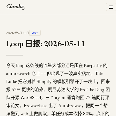
☰
Clauday
2026年5月11日
LOOP
Loop 日报: 2026-05-11
今天 loop 这条线的流量大部分还是压在 Karpathy 的
autoresearch 仓上——但出现了一波真实落地。Tobi
Lutke 把它对着 Shopify 的模板引擎开了一晚上，回来
报 53% 更快的渲染。明尼苏达大学的 Prof Jie Ding 团
队开源 WorldSeed，三个 agent 通宵跑回 72 篇同行评
审论文。Browserbase 出了 Autobrowse，把同一个想
法搬到 web 上做爬取，单任务成本砍掉 80%。底下的