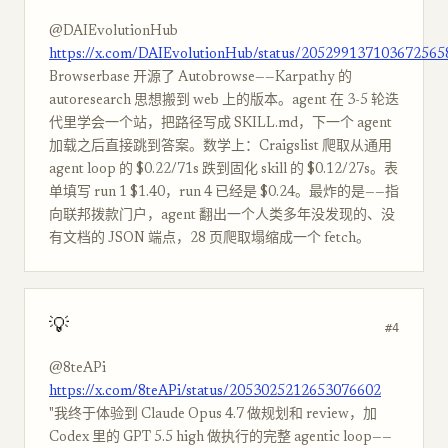
@DAIEvolutionHub
https://x.com/DAIEvolutionHub/status/205299137103672565
Browserbase 开源了 Autobrowse——Karpathy 的
autoresearch 思想搬到 web 上的版本。agent 在 3-5 轮迭
代里学会一个站，把路径写成 SKILL.md，下一个 agent
加载之后直接跳到答案。数学上：Craigslist 爬取从通用
agent loop 的 $0.22/71s 跌到固化 skill 的 $0.12/27s。表
单填写 run 1 $1.40，run 4 已经是 $0.24。最炸的是——指
向联邦拨款门户，agent 翻出一个人类多年没发现的、没
有文档的 JSON 端点，28 页爬取塌缩成一个 fetch。
💡
#4
@8teAPi
https://x.com/8teAPi/status/2053025212653076602
"我终于体验到 Claude Opus 4.7 做规划和 review，加
Codex 里的 GPT 5.5 high 做执行的完整 agentic loop——