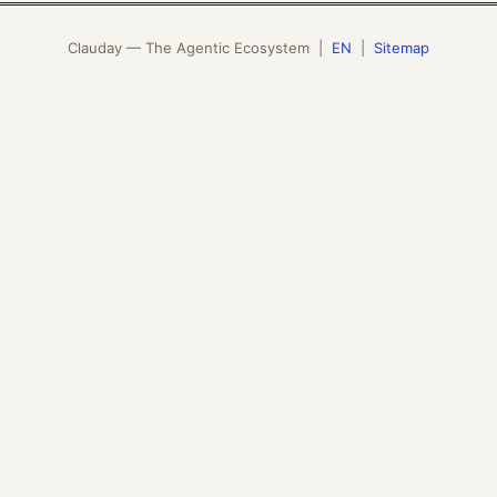
Clauday — The Agentic Ecosystem |
EN
|
Sitemap