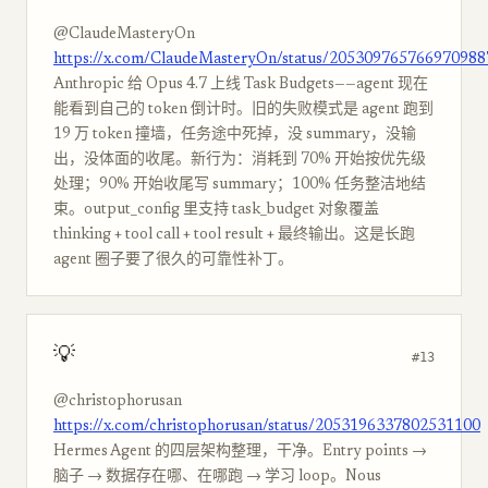
@ClaudeMasteryOn
https://x.com/ClaudeMasteryOn/status/205309765766970988
Anthropic 给 Opus 4.7 上线 Task Budgets——agent 现在
能看到自己的 token 倒计时。旧的失败模式是 agent 跑到
19 万 token 撞墙，任务途中死掉，没 summary，没输
出，没体面的收尾。新行为：消耗到 70% 开始按优先级
处理；90% 开始收尾写 summary；100% 任务整洁地结
束。output_config 里支持 task_budget 对象覆盖
thinking + tool call + tool result + 最终输出。这是长跑
agent 圈子要了很久的可靠性补丁。
💡
#13
@christophorusan
https://x.com/christophorusan/status/2053196337802531100
Hermes Agent 的四层架构整理，干净。Entry points →
脑子 → 数据存在哪、在哪跑 → 学习 loop。Nous