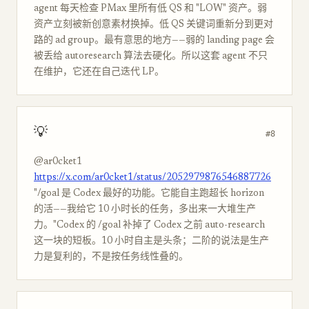
agent 每天检查 PMax 里所有低 QS 和 "LOW" 资产。弱
资产立刻被新创意素材换掉。低 QS 关键词重新分到更对
路的 ad group。最有意思的地方——弱的 landing page 会
被丢给 autoresearch 算法去硬化。所以这套 agent 不只
在维护，它还在自己迭代 LP。
💡
#8
@ar0cket1
https://x.com/ar0cket1/status/2052979876546887726
"/goal 是 Codex 最好的功能。它能自主跑超长 horizon
的活——我给它 10 小时长的任务，多出来一大堆生产
力。"Codex 的 /goal 补掉了 Codex 之前 auto-research
这一块的短板。10 小时自主是头条；二阶的说法是生产
力是复利的，不是按任务线性叠的。