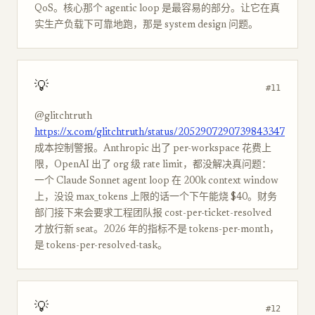
QoS。核心那个 agentic loop 是最容易的部分。让它在真
实生产负载下可靠地跑，那是 system design 问题。
💡
#11
@glitchtruth
https://x.com/glitchtruth/status/2052907290739843347
成本控制警报。Anthropic 出了 per-workspace 花费上
限，OpenAI 出了 org 级 rate limit，都没解决真问题：
一个 Claude Sonnet agent loop 在 200k context window
上，没设 max_tokens 上限的话一个下午能烧 $40。财务
部门接下来会要求工程团队报 cost-per-ticket-resolved
才放行新 seat。2026 年的指标不是 tokens-per-month，
是 tokens-per-resolved-task。
💡
#12