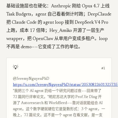
基础设施层也在硬化：Anthropic 刚给 Opus 4.7 上线
Task Budgets，agent 自己看着倒计时跑；DeepClaude
把 Claude Code 的 agent loop 接到 DeepSeek V4 Pro
上跑，成本 17 倍降；Hey_Amiko 开源了一层生产
wrapper，把 OpenClaw 从单用户变成多租户。loop
不再是 demo——它变成了工作的单位。
💡
#1
@JeremyNguyenPhD
https://x.com/JeremyNguyenPhD/status/20530822601325735
"我把三个 AI agent 扔给一个研究问题过夜——回来带了
72 篇同行评审论文。"明尼苏达大学的 Prof Jie Ding 开
源了 Autoresearch 和 WorldSeed——靠对话就能组合 AI
agent。这个数字硬就硬在它是复数形式：3 个 agent，一
晚上，72 篇论文。这不是一个 agent 在看文献，是一支