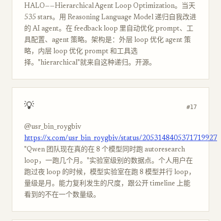
HALO——Hierarchical Agent Loop Optimization。当天
535 stars。用 Reasoning Language Model 递归自我改进
的 AI agent。在 feedback loop 里自动优化 prompt、工
具配置、agent 策略。架构是：外层 loop 优化 agent 策
略，内层 loop 优化 prompt 和工具选
择。"hierarchical"就来自这种递归。开源。
💡
#17
@usr_bin_roygbiv
https://x.com/usr_bin_roygbiv/status/2053148405371719927
"Qwen 团队现在真的在 8 个模型同时跑 autoresearch
loop，一跑几个月。"实验室级别的数据点。个人用户在
跑过夜 loop 的时候，模型实验室在跑 8 模型并行 loop，
量级是月。能力复利发生的尺度，跟公开 timeline 上能
看到的不在一个数量级。