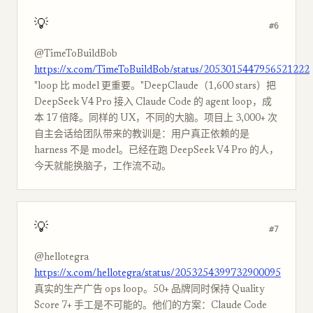
💡
#6
@TimeToBuildBob
https://x.com/TimeToBuildBob/status/2053015447956521222
"loop 比 model 更重要。"DeepClaude（1,600 stars）把
DeepSeek V4 Pro 接入 Claude Code 的 agent loop，成
本 17 倍降。同样的 UX，不同的大脑。项目上 3,000+ 次
自主会话给团队带来的教训是：用户真正依赖的是
harness 不是 model。已经在跑 DeepSeek V4 Pro 的人，
今天就能换脑子，工作流不动。
💡
#7
@hellotegra
https://x.com/hellotegra/status/2053254399732900095
真实的生产广告 ops loop。50+ 品牌同时保持 Quality
Score 7+ 手工是不可能的。他们的方案：Claude Code