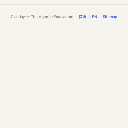
Clauday — The Agentic Ecosystem |
首页
|
EN
|
Sitemap