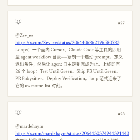
💡
#27
@Zev_ee
https://x.com/Zev_ee/status/2064406862196580783
Loops：一个面向 Cursor、Claude Code 等工具的即用
型 agent workflow 目录——复制一个启动 prompt、定义
退出条件，然后让 agent 自主跑到完成为止。上线即有
26 个 loop：Test Until Green、Ship PR Until Green、
PR Babysitter、Deploy Verification。loop 范式迎来了
它的 awesome-list 时刻。
💡
#28
@mardehaym
https://x.com/mardehaym/status/2064430374944391443