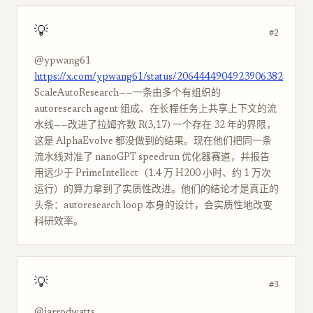
💡
#2
@ypwang61
https://x.com/ypwang61/status/2064444904923906382
ScaleAutoResearch——一条由多个有组织的
autoresearch agent 组成、在长程任务上共享上下文的流
水线——改进了拉姆齐数 R(3,17) 一个存在 32 年的界限，
这是 AlphaEvolve 都没做到的结果。现在他们把同一条
流水线对准了 nanoGPT speedrun 优化器赛道，并报告
用远少于 PrimeIntellect（1.4 万 H200 小时、约 1 万次
运行）的算力拿到了实质性改进。他们的结论才是真正的
头条：autoresearch loop 本身的设计，会实质性地改变
科研效率。
💡
#3