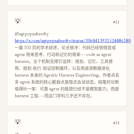
💡
#12
@agtprpnabsrdty
https://x.com/agtprpnabsrdty/status/2064413921524486180
一篇 102 页的学术综述，论点很冲：代码已经悄悄变成
agent 用来思考、行动和记忆的骨架——code as agent
harness。五个机制支撑它运转：规划、记忆、工具使
用、规划-执行-验证控制循环，以及用遥测数据进化
harness 本身的 Agentic Harness Engineering。作者点名
多 agent 系统的核心脆弱点是隐式会话状态，结尾的论断
值得吵一架：可靠 agent 的瓶颈已经不是模型能力，而是
harness 工程——而这门学科几乎还不存在。
💡
#13