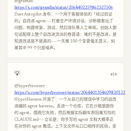
@gramliu
https://x.com/gramliu/status/2064402259862327506
Duet Autopilot 发布：一个用于客服体验的「经过验证
的」自改进 agent——盯着生产环境对话、诊断哪里出了
问题、构建修复、测试、然后排队等人工审核。创始人那
句话配得上整个自改进流派的卷首语：难的不是改进，是
知道改进是不是真的——一天推 100 个变更毫无意义，如
果其中 99 个只是噪声。
💡
#14
@hyperbrowser
https://x.com/hyperbrowser/status/2064401354609820122
HyperHarness 开源了：一个从自己的错误中学习的自改
进编码 agent harness。丢进一个仓库，它在沙箱里跑你
的 agent、围观它失败，然后根据实际翻车原因重写你的
CLAUDE.md——立论是：你手写的 agent 文档大概率正
在对你的 agent 撒谎。上下文文件从口口相传的民俗，变