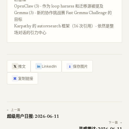
区基准
OpenClaw (3) - 作为 loop harness 和迁移源被提及
Gemma (3) - 新的协作挑战赛 Fast Gemma Challenge 的
目标
Karpathy 的 autoresearch 框架（16 次引用）- 依然是整
场对话的引力中心
↓
推文
LinkedIn
保存图片
𝕏
in
复制链接
⌘
← 上一篇
超级用户日报: 2026-06-11
下一篇 →