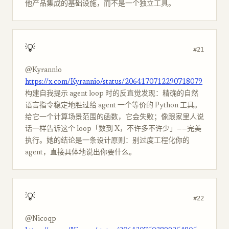
他产品集成的基础设施，而不是一个独立工具。
💡
#21
@Kyrannio
https://x.com/Kyrannio/status/2064170712290718079
构建自我提示 agent loop 时的反直觉发现：精确的自然
语言指令稳定地胜过给 agent 一个等价的 Python 工具。
给它一个计算场景范围的函数，它会失败；像跟家里人说
话一样告诉这个 loop「数到 X，不许多不许少」——完美
执行。她的结论是一条设计原则：别过度工程化你的
agent，直接具体地说出你要什么。
💡
#22
@Nicoqp