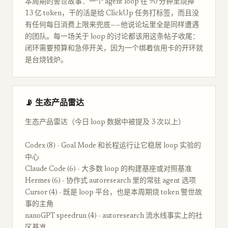
本周期的警世故事：一个 agent loop 在 90 分钟里烧掉
13 亿 token，干的活是给 ClickUp 任务打标签，而且没
有任何每日消费上限来兜底——他说论坛里全是同样遭遇
的团队。每一场关于 loop 的讨论都该用这条帖子收尾：
闭环需要预算和急停开关，因为一个绑着信用卡的开环就
是台烧钱炉。
📡 生态产品雷达
生态产品雷达（今日 loop 数据中被提及 3 次以上）
Codex (8) - Goal Mode 和长程运行让它稳居 loop 实验的
中心
Claude Code (6) - 大多数 loop 的构建基座或对照基准
Hermes (6) - 协作式 autoresearch 里的常驻 agent 选项
Cursor (4) - 既是 loop 平台，也是本周期烧 token 警世故
事的主角
nanoGPT speedrun (4) - autoresearch 流水线事实上的社