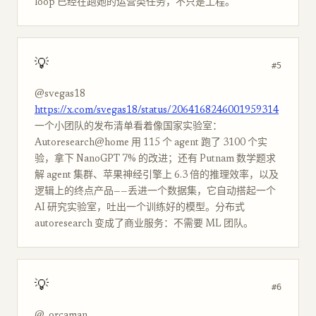
loop 已经在跑她的运营类任务，不只是工程。
💡
#5
@svegas18
https://x.com/svegas18/status/2064168246001959314
一个小团队的发布清单看着像国家实验室：
Autoresearch@home 用 115 个 agent 跑了 3100 个实
验，拿下 NanoGPT 7% 的改进；还有 Putnam 数学题求
解 agent 集群、苹果神经引擎上 6.3 倍的推理效率，以及
逻辑上的终点产品——丢进一个数据集，它自动搭起一个
AI 研究实验室，吐出一个训练好的模型。分布式
autoresearch 变成了商业服务：不需要 ML 团队。
💡
#6