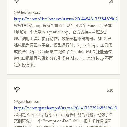
💡
#9
@AlexJonesax
https://x.com/AlexJonesax/status/2064454317558439962
WWDC 给 loop 玩家的重点：现在可以在 Mac 上完全本
地地跑一个完整的 agentic loop，官方支持——模型推
理、调用工具、执行动作，数据全程不出机器。MLX 已
经成熟为真正的平台，模型运行时、agent loop、工具集
成俱全；OpenCode 原生跑进了 Xcode；MLX 还能通过
雷电口把推理和训练分布到多台 Mac 上。本地 loop 不再
是妥协方案。
💡
#10
@gauthampai
https://x.com/gauthampai/status/2064379729168519660
起因是 Karpathy 抱怨 Codex 跑长任务的问题，他做了个
案例研究：一个 Prompt-to-DAG skill，把需求转换成声