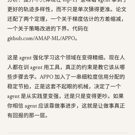
分析：提升不只体现在 top-1，意味着 agent 拿到了
更好的轨迹多样性，而不只是单次猜得更准。论文
还配了两个定理，一个关于梯度估计的方差缩减，
一个关于策略改进的下界。代码在
github.com/AMAP-ML/APPO。
这是 agent 强化学习这个领域在变得精细。现在人
人都在训 agent 用工具，真正的约束是教它该从哪
些步骤去学。APPO 加入了一串细粒度信用分配的
稳定节拍，正是这套不起眼的机械，决定了一个
agent 是从实践里变强，还是只是变得更吵。如果
你相信 agent 应该靠做事进步，这就是让做事真正
有回报的那一层。