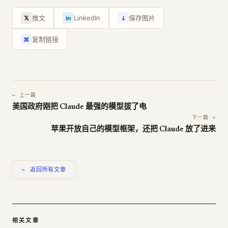
↓
推文
LinkedIn
保存图片
𝕏
in
复制链接
⌘
← 上一篇
美国政府刚把 Claude 最强的模型拔了电
下一篇 →
苹果开放自己的模型框架，还把 Claude 放了进来
← 返回所有文章
相关文章