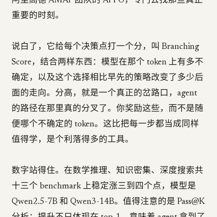
阿里高德 AMAP 团队的 APPO，专门去找那些真正
重要的时刻。
说白了，它给每个决策点打一个分，叫 Branching
Score，结合两样东西：模型在那个 token 上有多不
确定，以及这个选择相比早先的策略改变了多少后
面的走向。分高，就是一个真正的岔路口，agent
的路径在那里真的分叉了。你奖励这些，而不是随
便哪个不确定的 token。这比把每一步都当成同样
值得学，是个利落得多的工具。
数字站得住。在数学推理、知识密集、深度搜索共
十三个 benchmark 上稳定涨三到四个点，模型是
Qwen2.5-7B 和 Qwen3-14B。值得注意的是 Pass@K