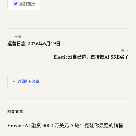
复制链接
⌘
← 上一篇
运营日志: 2026年6月19日
下一篇 →
Elastic没自己造，直接把AI SRE买了
← 返回所有文章
相关文章
Encore AI 融资 3000 万美元 A 轮：克隆你最强的销售