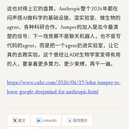
这也对得上它的盘算。Anthropic整个2026年都在
闷声搭AI做科学的基础设施，湿实验室、做生物的
agent、各种科研合作。Jumper的加入是迄今最清
楚的信号：下一场竞赛不是聊天机器人，也不是写
代码的agent，而是把一个agent扔进实验室，让它
真的去跑实验。这个曾经让AI对生物学家变得有用
的人，要拿着更多算力、更少束缚，再干一遍。
https://www.cnbc.com/2026/06/19/john-jumper-to-
leave-google-deepmind-for-anthropic.html
↓
推文
LinkedIn
保存图片
𝕏
in