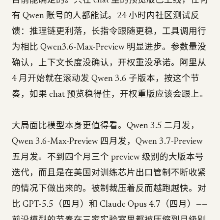
目前能确定的。只在 chat 里的预览版已上线，任何
有 Qwen 账号的人都能试。24 小时内社区测试反
馈：推理链更利落，长指令跟随更稳，工具调用行
为相比 Qwen3.6-Max-Preview 明显进步。参数量没
确认，上下文长度没确认，开权重没承诺。阿里从
4 月开始就在滚动发 Qwen 3.6 子版本，按这个节
奏，如果 chat 预览稳得住，开权重版应该会跟上。
大局面比模型本身更值得看。Qwen 3.5 二月发，
Qwen 3.6-Max-Preview 四月发，Qwen 3.7-Preview
五月发。不到四个月三个 preview 级别的大版本号
迭代，而且是在美国对训练芯片出口管制不断收紧
的情况下做出来的。被制裁压着反而越跑越快。对
比 GPT-5.5（四月）和 Claude Opus 4.7（四月）——