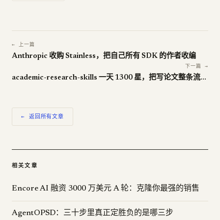
← 上一篇
Anthropic 收购 Stainless，把自己所有 SDK 的作者收编
下一篇 →
academic-research-skills 一天 1300 星，把写论文整条流水线塞进 Claude Code
← 返回所有文章
相关文章
Encore AI 融资 3000 万美元 A 轮：克隆你最强的销售
AgentOPSD：三十步里真正定胜负的是哪三步