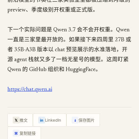
前沿模型的节奏在三家实验室里都被压缩到月级别
preview、季度级别开权重或正式版。
下一个实际问题是 Qwen 3.7 会不会开权重。Qwen
一直是三家里最开放的。如果接下来四周里 27B 或
者 35B-A3B 版本以 chat 预览展示的水准落地，开
源 agent 栈就又多了一档无星号的模型。这周盯紧
Qwen 的 GitHub 组织和 HuggingFace。
https://chat.qwen.ai
↓
推文
LinkedIn
保存图片
𝕏
in
复制链接
⌘