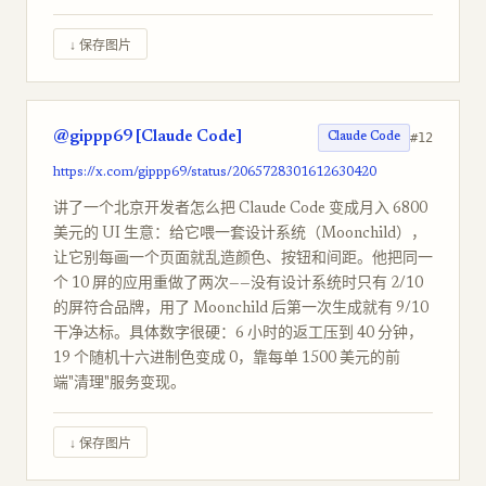
↓ 保存图片
@gippp69 [Claude Code]
#12
Claude Code
https://x.com/gippp69/status/2065728301612630420
讲了一个北京开发者怎么把 Claude Code 变成月入 6800
美元的 UI 生意：给它喂一套设计系统（Moonchild），
让它别每画一个页面就乱造颜色、按钮和间距。他把同一
个 10 屏的应用重做了两次——没有设计系统时只有 2/10
的屏符合品牌，用了 Moonchild 后第一次生成就有 9/10
干净达标。具体数字很硬：6 小时的返工压到 40 分钟，
19 个随机十六进制色变成 0，靠每单 1500 美元的前
端"清理"服务变现。
↓ 保存图片