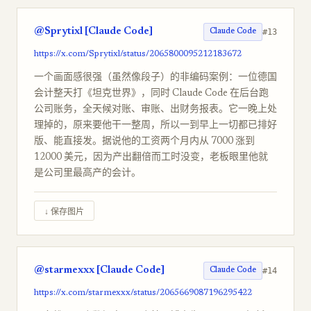
@Sprytixl [Claude Code]
#13
Claude Code
https://x.com/Sprytixl/status/2065800095212183672
一个画面感很强（虽然像段子）的非编码案例：一位德国
会计整天打《坦克世界》，同时 Claude Code 在后台跑
公司账务，全天候对账、审账、出财务报表。它一晚上处
理掉的，原来要他干一整周，所以一到早上一切都已排好
版、能直接发。据说他的工资两个月内从 7000 涨到
12000 美元，因为产出翻倍而工时没变，老板眼里他就
是公司里最高产的会计。
↓ 保存图片
@starmexxx [Claude Code]
#14
Claude Code
https://x.com/starmexxx/status/2065669087196295422