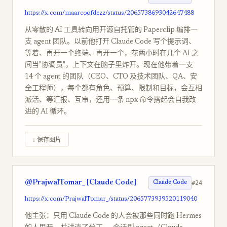
https://x.com/maarcoofdezz/status/2065738693042647488
从零散的 AI 工具转向用开源自托管的 Paperclip 编排一
支 agent 团队。以前他打开 Claude Code 写个提示词、
等着、再开一个终端、再开一个，花两小时在几个 AI 之
间当"协调员"，上下文在脑子里炸开。现在他带着一支
14 个 agent 的团队（CEO、CTO 及技术团队、QA、安
全工程师），每个都有角色、预算、限制和目标，会互相
派活、等汇报、互审，还用一条 npx 命令搭起会自我改
进的 AI 循环。
↓ 保存图片
@PrajwalTomar_ [Claude Code]
#24
Claude Code
https://x.com/PrajwalTomar_/status/2065773939520119040
他主张：只用 Claude Code 的人会被那些同时跑 Hermes