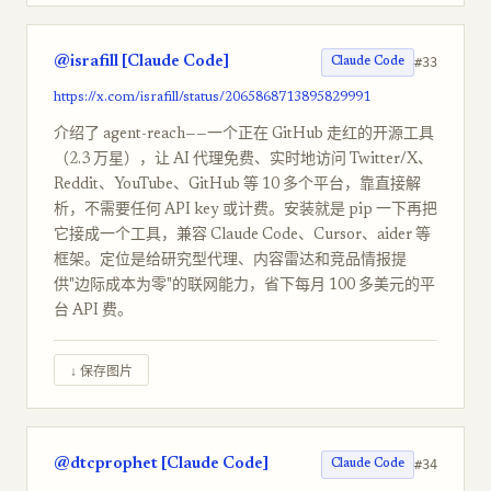
@israfill [Claude Code]
#33
Claude Code
https://x.com/israfill/status/2065868713895829991
介绍了 agent-reach——一个正在 GitHub 走红的开源工具
（2.3 万星），让 AI 代理免费、实时地访问 Twitter/X、
Reddit、YouTube、GitHub 等 10 多个平台，靠直接解
析，不需要任何 API key 或计费。安装就是 pip 一下再把
它接成一个工具，兼容 Claude Code、Cursor、aider 等
框架。定位是给研究型代理、内容雷达和竞品情报提
供"边际成本为零"的联网能力，省下每月 100 多美元的平
台 API 费。
↓ 保存图片
@dtcprophet [Claude Code]
#34
Claude Code