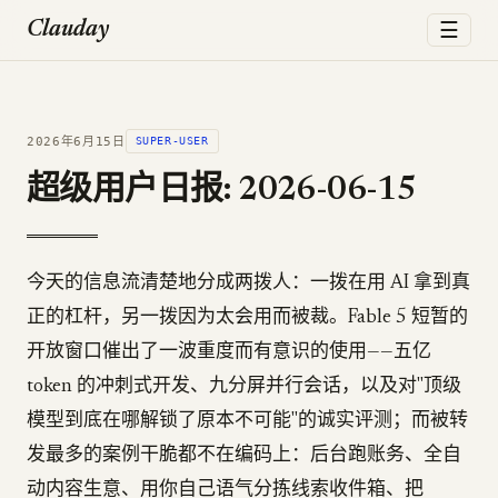
☰
Clauday
2026年6月15日
SUPER-USER
超级用户日报: 2026-06-15
今天的信息流清楚地分成两拨人：一拨在用 AI 拿到真
正的杠杆，另一拨因为太会用而被裁。Fable 5 短暂的
开放窗口催出了一波重度而有意识的使用——五亿
token 的冲刺式开发、九分屏并行会话，以及对"顶级
模型到底在哪解锁了原本不可能"的诚实评测；而被转
发最多的案例干脆都不在编码上：后台跑账务、全自
动内容生意、用你自己语气分拣线索收件箱、把