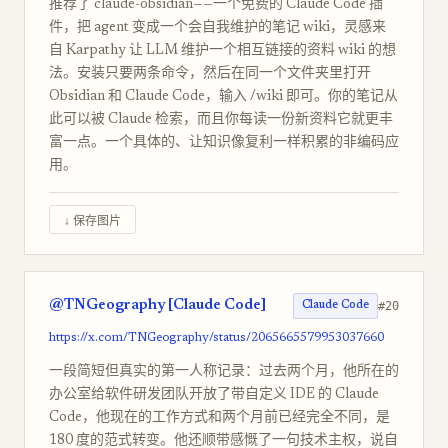
推荐了 claude-obsidian——一个免费的 Claude Code 插
件，把 agent 变成一个会自我维护的笔记 wiki，灵感来
自 Karpathy 让 LLM 维护一个相互链接的资料 wiki 的想
法。安装只要两条命令，然后在同一个文件夹里打开
Obsidian 和 Claude Code，输入 /wiki 即可。你的笔记从
此可以被 Claude 检索，而且你每读一份新资料它就更丰
富一点。一个具体的、让知识像复利一样积累的非编码应
用。
↓ 保存图片
@TNGeography [Claude Code]
#20
Claude Code
https://x.com/TNGeography/status/2065665579953037660
一段简短但真实的第一人称记录：过去两个月，他所在的
办公室给软件研发团队开放了带自定义 IDE 的 Claude
Code，他现在的工作方式和两个月前已经完全不同，是
180 度的范式转变。他还顺带感慨了一句技术主权，说自