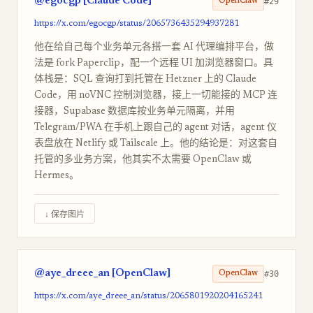
@egocgp [Claude Code]
#29
OpenClaw
https://x.com/egocgp/status/2065736435294937281
他在给自己每个业务单元各搭一套 AI 代理编排平台，做
法是 fork Paperclip，配一个远程 UI 加浏览器窗口。具
体栈是：SQL 查询打到托管在 Hetzner 上的 Claude
Code，用 noVNC 控制浏览器，接上一切能接的 MCP 连
接器，Supabase 数据库按业务单元隔离，并用
Telegram/PWA 在手机上跟自己的 agent 对话，agent 仪
表盘放在 Netlify 或 Tailscale 上。他的结论是：对这套自
托管的多业务方案，他其实不太需要 OpenClaw 或
Hermes。
↓ 保存图片
@aye_dreee_an [OpenClaw]
#30
OpenClaw
https://x.com/aye_dreee_an/status/2065801920204165241