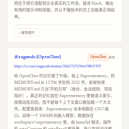
而在于把它适配到企业真实的工作流、接进 Slack、做出
有用的提示词和技能，并让不懂技术的员工也能真正用起
来。
↓ 保存图片
@zagundo [OpenClaw]
#26
OpenClaw
https://x.com/zagundo/status/2065727296619835707
给 OpenClaw 的记忆做了升级，装上 Supermemory，把
MEMORY.md 从 11706 字砍到 3105 字。新架构里
MEMORY.md 只当"开机引导"（身份、会话规则、项目
指针），真正的记忆放在 Supermemory 里做语义索引、
按需动态召回，而不是每个上下文窗口都加载一个大文
件。配置很具体：Supermemory 全本地跑在 6767 端
口，自带一个 106MB 的嵌入模型，数据存在
workspace/.supermemory 里，由 launchd 保活，插件