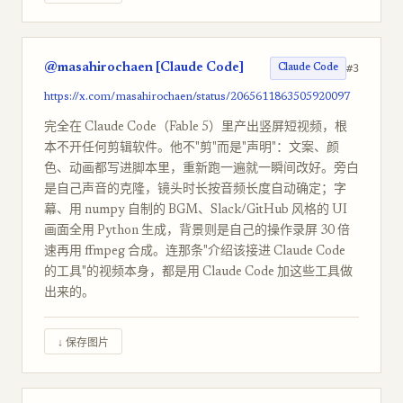
@masahirochaen [Claude Code]
#3
Claude Code
https://x.com/masahirochaen/status/2065611863505920097
完全在 Claude Code（Fable 5）里产出竖屏短视频，根
本不开任何剪辑软件。他不"剪"而是"声明"：文案、颜
色、动画都写进脚本里，重新跑一遍就一瞬间改好。旁白
是自己声音的克隆，镜头时长按音频长度自动确定；字
幕、用 numpy 自制的 BGM、Slack/GitHub 风格的 UI
画面全用 Python 生成，背景则是自己的操作录屏 30 倍
速再用 ffmpeg 合成。连那条"介绍该接进 Claude Code
的工具"的视频本身，都是用 Claude Code 加这些工具做
出来的。
↓ 保存图片