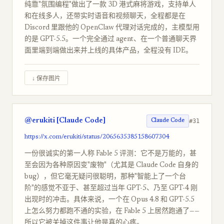
纯靠"氛围编程"做出了一款 3D 港式麻将游戏，支持单人
和在线多人，还带实时语音和视频聊天，全程都是在
Discord 里跟他的 OpenClaw 代理对话完成的，主模型用
的是 GPT-5.5。一个完全通过 agent、在一个普通聊天界
面里端到端做出来并上线的具体产品，全程没有 IDE。
↓ 保存图片
@erukiti [Claude Code]
#31
Claude Code
https://x.com/erukiti/status/2065635385158607304
一份很诚实的第一人称 Fable 5 评测：它不是万能的，甚
至会因为各种原因变"废物"（尤其是 Claude Code 自身的
bug），但它毫无疑问很聪明，那种"智能上了一个台
阶"的感觉不亚于、甚至超过当年 GPT-5、乃至 GPT-4 刚
出现时的冲击。具体来说，一个在 Opus 4.8 和 GPT-5.5
上怎么努力都跑不通的实验，在 Fable 5 上居然跑通了——
所以它被关掉这件事让他是真的心疼。