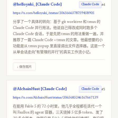
@helloyuki_ [Claude Code]
#4
Claude Code
https://x.com/helloyuki_/status/2065666578759458905
分享了一个具体的转向：基于 git worktree 和 tmux 的
Claude Code 并行用法。他说自己得改成同时跑多个
Claude Code 会话，于是先把 tmux 的用法重做一遍，并
推荐了一篇 Claude Code × tmux 的文章。他最想要的小
功能是从 tmux popup 里直接调出文件选择器。这是一个
从单会话走向"有管理的并行"的真实工作流小记。
↓ 保存图片
@AlchainHust [Claude Code]
#5
Claude Code
https://x.com/AlchainHust/status/2065685246167667139
在能用 Fable 5 的 72 小时里，他几乎全程都在迭代一个
叫 FanBox 的 agent 容器，三天烧掉 5 亿多 token、发了