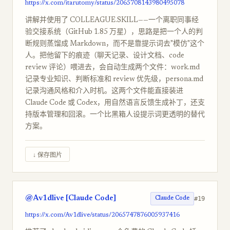
https://x.com/itarutomy/status/2065708143980495078
讲解并使用了 COLLEAGUE.SKILL——一个离职同事经
验交接系统（GitHub 1.85 万星），思路是把一个人的判
断规则蒸馏成 Markdown，而不是靠提示词去"模仿"这个
人。把他留下的痕迹（聊天记录、设计文档、code
review 评论）喂进去，会自动生成两个文件：work.md
记录专业知识、判断标准和 review 优先级，persona.md
记录沟通风格和介入时机。这两个文件能直接装进
Claude Code 或 Codex，用自然语言反馈生成补丁，还支
持版本管理和回滚。一个比黑箱人设提示词更透明的替代
方案。
↓ 保存图片
@Av1dlive [Claude Code]
#19
Claude Code
https://x.com/Av1dlive/status/2065747876005937416