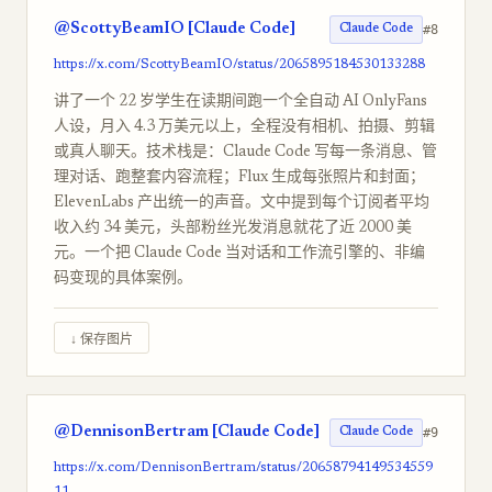
@ScottyBeamIO [Claude Code]
#8
Claude Code
https://x.com/ScottyBeamIO/status/2065895184530133288
讲了一个 22 岁学生在读期间跑一个全自动 AI OnlyFans
人设，月入 4.3 万美元以上，全程没有相机、拍摄、剪辑
或真人聊天。技术栈是：Claude Code 写每一条消息、管
理对话、跑整套内容流程；Flux 生成每张照片和封面；
ElevenLabs 产出统一的声音。文中提到每个订阅者平均
收入约 34 美元，头部粉丝光发消息就花了近 2000 美
元。一个把 Claude Code 当对话和工作流引擎的、非编
码变现的具体案例。
↓ 保存图片
@DennisonBertram [Claude Code]
#9
Claude Code
https://x.com/DennisonBertram/status/20658794149534559