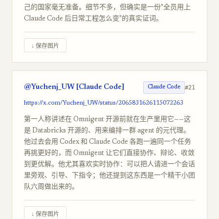
己的国家毫无准备。细节不多，但确实是一份"全员用上
Claude Code 后日常工程怎么变"的真实证词。
↓ 保存图片
@Yuchenj_UW [Claude Code]
#21
Claude Code
https://x.com/Yuchenj_UW/status/2065831626115072263
第一人称讲述在 Omnigent 开源前就在生产里用它——这
是 Databricks 开源的、用来编排一群 agent 的元代理。
他过去会用 Codex 和 Claude Code 各跑一遍同一个任务
再挑更好的，而 Omnigent 让它们直接协作、辩论、收敛
到更优解。他尤其喜欢实时协作：可以把人请进一个会话
里旁观、引导、下指令；他还提到这东西是一个精干小团
队六周做出来的。
↓ 保存图片