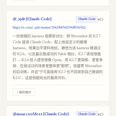
@_xjdr [Claude Code]
#22
Claude Code
https://x.com/_xjdr/status/2065847603968036922
一份很细的 harness 级模型对比：把 Moonshot 的 K2.7-
Code 接进 Claude Code、配上他自定义的推理
harness，效果出乎意料地好。跟他为该 harness 微调过
的 K2.6、以及最近跑成功的 Fable 相比，K2.7 表现很能
打——K2.6 给人感觉很像 Opus，而 K2.7 更简练、更爱争
辩、在他试过的场景里整体更"聪明"。他盛赞 Moonshot
的后训练，并说"宁可直接用 K2.7 也不回退到自己微调的
K2.6"，这是他能给出的最高评价。
↓ 保存图片
@maarcoofdezz [Claude Code]
#23
Claude Code