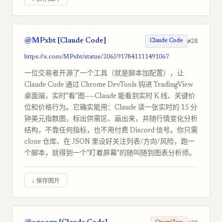
@MPxbt [Claude Code]
#28
Claude Code
https://x.com/MPxbt/status/2065917841111491067
一位交易者开源了一个工具（就是脚本加配置），让
Claude Code 通过 Chrome DevTools 钩进 TradingView
桌面端，实时"看"图——Claude 能看到实时 K 线、关键价
位和价格行为。它确实能用：Claude 读一张实时的 15 分
钟美元指数图，标出供需区、画出来，并随行情变化分析
结构，不靠任何指标，也不用付费 Discord 信号。你只需
clone 仓库、在 JSON 里设好关注列表/方向/风险，跑一
个脚本，就得到一个"盯着屏幕"的随叫随到图表分析师。
↓ 保存图片