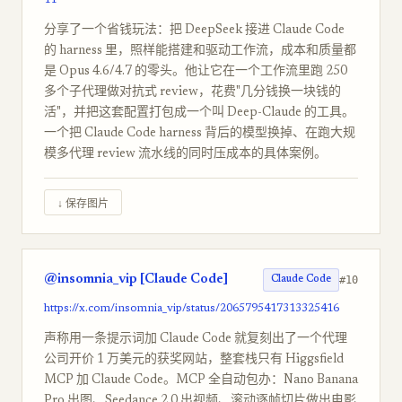
11
分享了一个省钱玩法：把 DeepSeek 接进 Claude Code
的 harness 里，照样能搭建和驱动工作流，成本和质量都
是 Opus 4.6/4.7 的零头。他让它在一个工作流里跑 250
多个子代理做对抗式 review，花费"几分钱换一块钱的
活"，并把这套配置打包成一个叫 Deep-Claude 的工具。
一个把 Claude Code harness 背后的模型换掉、在跑大规
模多代理 review 流水线的同时压成本的具体案例。
↓ 保存图片
@insomnia_vip [Claude Code]
#10
Claude Code
https://x.com/insomnia_vip/status/2065795417313325416
声称用一条提示词加 Claude Code 就复刻出了一个代理
公司开价 1 万美元的获奖网站，整套栈只有 Higgsfield
MCP 加 Claude Code。MCP 全自动包办：Nano Banana
Pro 出图、Seedance 2.0 出视频、滚动逐帧切片做出电影