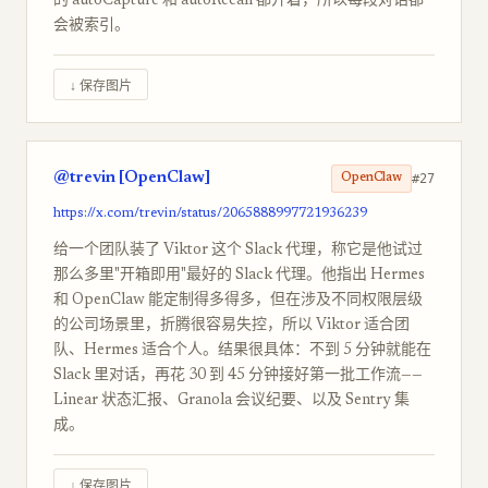
的 autoCapture 和 autoRecall 都开着，所以每段对话都
会被索引。
↓ 保存图片
@trevin [OpenClaw]
#27
OpenClaw
https://x.com/trevin/status/2065888997721936239
给一个团队装了 Viktor 这个 Slack 代理，称它是他试过
那么多里"开箱即用"最好的 Slack 代理。他指出 Hermes
和 OpenClaw 能定制得多得多，但在涉及不同权限层级
的公司场景里，折腾很容易失控，所以 Viktor 适合团
队、Hermes 适合个人。结果很具体：不到 5 分钟就能在
Slack 里对话，再花 30 到 45 分钟接好第一批工作流——
Linear 状态汇报、Granola 会议纪要、以及 Sentry 集
成。
↓ 保存图片