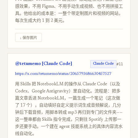
感效果，不用 Figma、不用手动生成视频、也不用拼接工
具。他给出的成本是：一整个带定制图片和视频的网站，
每次生成大约 1 到 2 美元。
↓ 保存图片
@tetumemo [Claude Code]
#11
Claude Code
https://x.com/tetumemo/status/2065793686630457527
用 Skills 把 NotebookLM 的操作从 Claude Code（以及
Codex、Google Antigravity）里自动化。流程是：把多
篇文章丢进 NotebookLM，一篇生成一个笔记（这次做
了 17 个），自动填好自定义提示词生成音频解说，几分
钟后下载音频，用脚本转成 mp3 再归到专门的文件夹——
这一整串都由 Skills 指令完成，只剩往 Spotify 上传那一
步还要手动。一个建在 agent 技能系统上的具体内容流水
线自动化。