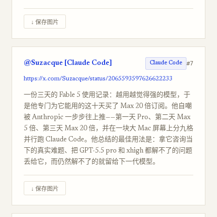
↓ 保存图片
@Suzacque [Claude Code]
#7
Claude Code
https://x.com/Suzacque/status/2065593597626622233
一份三天的 Fable 5 使用记录：越用越觉得强的模型，于
是他专门为它能用的这十天买了 Max 20 倍订阅。他自嘲
被 Anthropic 一步步往上推——第一天 Pro、第二天 Max
5 倍、第三天 Max 20 倍，并在一块大 Mac 屏幕上分九格
并行跑 Claude Code。他总结的最佳用法是：拿它咨询当
下的真实难题、把 GPT-5.5 pro 和 xhigh 都解不了的问题
丢给它，而仍然解不了的就留给下一代模型。
↓ 保存图片