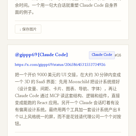
余时间。一个用一句大白话就重塑 Claude Code 自身界
面的例子。
↓ 保存图片
@gippp69 [Claude Code]
#16
Claude Code
https://x.com/gippp69/status/2065864531553734926
把一个开价 9000 美元的 UI 交接，在大约 30 分钟内变成
一个 3D 的 SaaS 界面：先用 Moonchild 把设计系统搭好
（设计变量、间距、卡片、图表、导航、字体），再让
Claude Code 通过 MCP 读这套结构、逻辑和组件，直接
变成能跑的 React 应用。另开一个 Claude 会话盯着有没
有偏离设计系统。最终用两个工具加一套设计系统产出 8
个以上风格统一的屏，而不是花钱请代理公司一个个对按
钮。