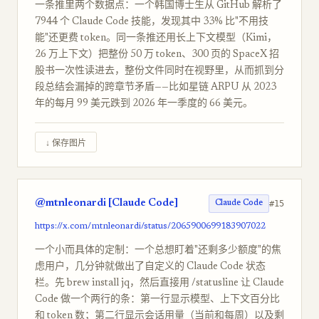
一条推里两个数据点：一个韩国博士生从 GitHub 解析了
7944 个 Claude Code 技能，发现其中 33% 比"不用技
能"还更费 token。同一条推还用长上下文模型（Kimi，
26 万上下文）把整份 50 万 token、300 页的 SpaceX 招
股书一次性读进去，整份文件同时在视野里，从而抓到分
段总结会漏掉的跨章节矛盾——比如星链 ARPU 从 2023
年的每月 99 美元跌到 2026 年一季度的 66 美元。
↓ 保存图片
@mtnleonardi [Claude Code]
#15
Claude Code
https://x.com/mtnleonardi/status/2065900699183907022
一个小而具体的定制：一个总想盯着"还剩多少额度"的焦
虑用户，几分钟就做出了自定义的 Claude Code 状态
栏。先 brew install jq，然后直接用 /statusline 让 Claude
Code 做一个两行的条：第一行显示模型、上下文百分比
和 token 数；第二行显示会话用量（当前和每周）以及剩