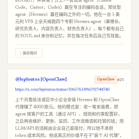
的人甩开，并讲清了分工——会话型 agent（Claude
Code、Cursor、Codex）赢在专注的编码会话，常驻型
agent（Hermes）赢在编码之外的一切。他在一台 5 美
元的 VPS 上全天候跑四个专职 Hermes agent（幕僚长、
研究负责人、内容负责人、财务负责人），每个都有自己
的 SOUL.md 身份和记忆，并在每次任务后自己写技能。
↓ 保存图片
@leploutos [OpenClaw]
#25
OpenClaw
https://x.com/leploutos/status/2065761496592744740
上个月靠给法语区中小企业安装 Hermes 和 OpenClaw
代理赚了 4000 欧元。他的模式是：收一笔安装费，把
agent 按客户的工具（通过 API）、规则和约束配置好，
之后再收维护、更新、监控、工作流微调和托管的钱；而
LLM/API 的消耗由企业自己直接付，所以他不承担
token 成本风险。他说真正的价值不在于"装个 AI 代理"，