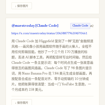
↓ 保存图片
@maestroslay [Claude Code]
#2
Claude Code
https://x.com/maestroslay/status/2065887796204593661
用 Claude Code 加 Higgsfield 复刻了一种"无脸"金融频道
风格——画风像小孩用画图软件随手画的火柴人，全程不
用任何剪辑技能。他抄了一个三个月 170 万播放的标
题，丢进 AI 脚本工具，再把配音转写出时间轴，然后给
Claude Code 一条主提示词：每个时间点生成一张故意画
得很丑的画图风插画。Claude Code 写了 98 条图片提示
词，用 Nano Banana Pro 花 7.84 美元生成全部画面，再
按配音合成出一条配音对齐、零手动剪辑的 10 分钟成
片。他把账算得很清楚：当成一门 YouTube 生意跑，一
个月成本约 258 美元。
↓ 保存图片