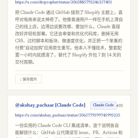
https://x.com/dtcprophet/status/2065885792246157401
把 Claude Code 通过 GitHub 接到了 Shopify 主题上，直
呼对电商来说太神奇了。他像普通用户一样在手机上滑自
己的线上店，边滑边说要改哪、要加什么，Claude 直接
改好并轻松部署。它还会审查和优化代码库，删掉无用
CSS、过时脚本和板块、做速度优化，并正把一个笨重的
付费"自动加购"应用原生重写。他本人不懂技术，整套配
置一小时内就摸清了，替代了 Shopify 外包 7 到 14 天的
交付周期。
↓ 保存图片
@akshay_pachaar [Claude Code]
#35
Claude Code
https://x.com/akshay_pachaar/status/2065779599745995235
一份实用的 Claude Code CLI 集成清单，逐个说明各自
能解锁什么：GitHub 让代理读写 issue、PR、Actions 和