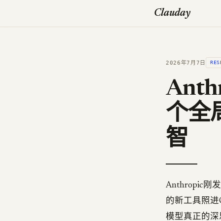
Clauday
2026年7月7日
RES
Ant
个全
智
Anthrop
的新工具照进C
模型真正的深