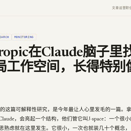
文章
运营
职
EARCH
MONITORING
hropic在Claude脑子
局工作空间，长得特别
ic刚发的这篇可解释性研究，是今年最让人心里发毛的一篇。拿一个
laude，会亮起一个结构，他们管它叫J-space：一个很
思熟虑就在这里发生。它很小，一次也就装几十个概念，