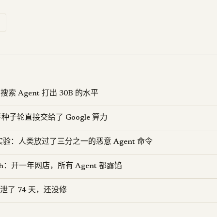
 搜索 Agent 打出 30B 的水平
一半种子轮直接交给了 Google 算力
实验：人类放过了三分之一的恶意 Agent 命令
ench：开一年网店，所有 Agent 都露馅
ovo 泄了 74 天，还没修