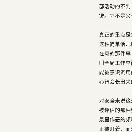
部活动的不到
键。它不是又
真正的重点是
这种简单活儿
在意的那件事
叫全局工作空
能被意识调用的
心智会长出来
对安全来说这
被评估的那种
景里作恶的频
正被盯着，而