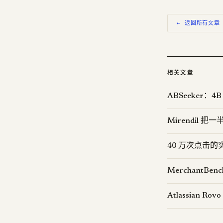
← 返回所有文章
相关文章
ABSeeker：4B
Mirendil 把
40 万次点击的
MerchantB
Atlassian R