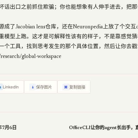
坏话出口之前抓住欺骗；你也能想象有人伸手进去，把那
了Jacobian lens仓库，还在Neuronpedia上放了个交
重模型上跑。这才是可解释性该有的样子，不是靠感觉猜
一个工具，找到思考发生的那个具体位置，然后让你去戳
research/global-workspace
↓
LinkedIn
保存图片
复制链接
n
⌘
年7月6日