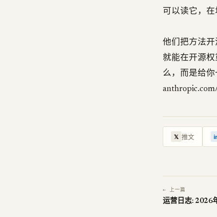
可以读它，在
他们把方法开源成
就能在开源权
么，而是给你
anthropic.com/
推文
𝕏
i
← 上一篇
运营日志: 2026