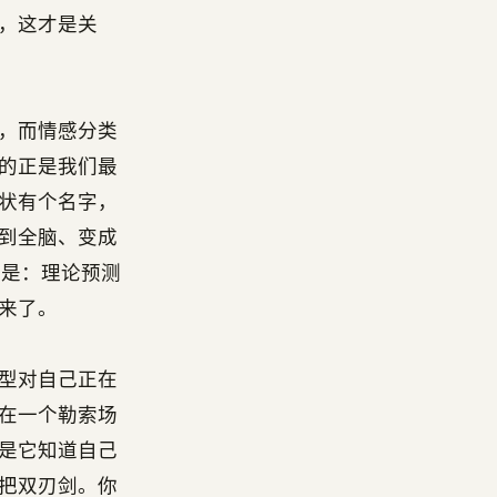
，这才是关
零，而情感分类
的正是我们最
状有个名字，
到全脑、变成
说的是：理论预测
来了。
型对自己正在
型在一个勒索场
是它知道自己
把双刃剑。你