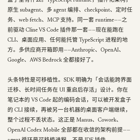
盒子里有什么。TypeScript runtime，插件化架构，
原生 subagent、多 agent 编排、checkpoint、定时任
务、web fetch、MCP 支持。同一套 runtime——之
前驱动 Cline VS Code 插件那一套——现在能跑在
CLI、桌面应用、任何能托管 TypeScript 进程的地
方。多供应商开箱即用——Anthropic、OpenAI、
Google、AWS Bedrock 全都接好了。
头条特性是可移植性。SDK 明确为「会话能跨界面
迁移、长时间任务在 UI 重启后存活」设计。你在
笔记本的 VS Code 起的编码会话，可以被开发盒子
的 CLI 接续，再被另一台机器的桌面客户端继续，
整个过程不丢状态。这正是 Manus、Cowork、
OpenAI Codex Mobile 全部都在收敛的架构前提——