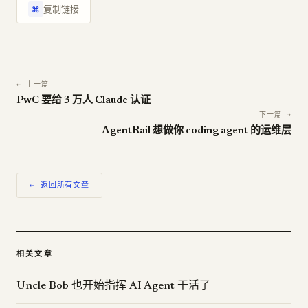
复制链接
⌘
← 上一篇
PwC 要给 3 万人 Claude 认证
下一篇 →
AgentRail 想做你 coding agent 的运维层
← 返回所有文章
相关文章
Uncle Bob 也开始指挥 AI Agent 干活了