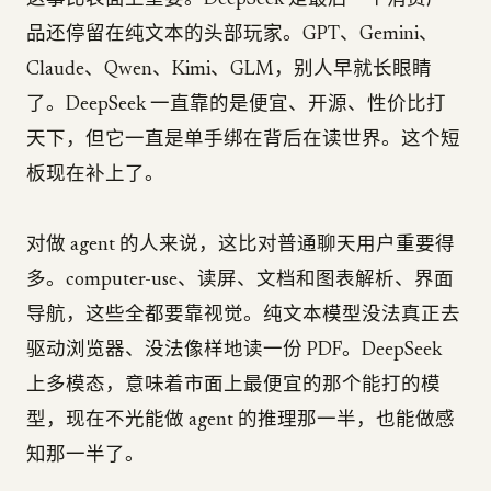
这事比表面上重要。DeepSeek 是最后一个消费产
品还停留在纯文本的头部玩家。GPT、Gemini、
Claude、Qwen、Kimi、GLM，别人早就长眼睛
了。DeepSeek 一直靠的是便宜、开源、性价比打
天下，但它一直是单手绑在背后在读世界。这个短
板现在补上了。
对做 agent 的人来说，这比对普通聊天用户重要得
多。computer-use、读屏、文档和图表解析、界面
导航，这些全都要靠视觉。纯文本模型没法真正去
驱动浏览器、没法像样地读一份 PDF。DeepSeek
上多模态，意味着市面上最便宜的那个能打的模
型，现在不光能做 agent 的推理那一半，也能做感
知那一半了。