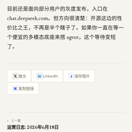
目前还是面向部分用户的灰度发布，入口在
chat.deepseek.com。但方向很清楚：开源这边的性
价比之王，不再是半个瞎子了。如果你一直在等一
个便宜的多模态底座来搭 agent，这个等待变短
了。
↓
推文
LinkedIn
保存图片
𝕏
in
复制链接
⌘
← 上一篇
运营日志: 2026年6月18日