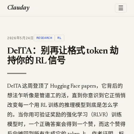
☰
Clauday
2026年5月24日
RESEARCH
RL
DelTA：别再让格式 token 劫
持你的 RL 信号
DelTA 这周登顶了 Hugging Face papers，它背后的
想法乍听像是管道工的活，直到你意识到它正悄悄
改变每一个用 RL 训练的推理模型到底是怎么学
的。当你用可验证奖励的强化学习（RLVR）训练
模型时，一个正确答案会得到一个赞，而这个赞得