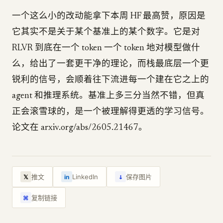
一个这么小的改动能拿下本周 HF 最高赞，原因是
它其实不是关于某个基准上的某个数字。它是对
RLVR 到底在一个 token 一个 token 地对模型做什
么，给出了一套更干净的理论，而栈最底层一个更
锐利的信号，会顺着往下流进每一个建在它之上的
agent 和推理系统。基准上多三分当然不错，但真
正会滚雪球的，是一个被理解得更透的学习信号。
论文在 arxiv.org/abs/2605.21467。
↓
推文
LinkedIn
保存图片
𝕏
in
复制链接
⌘