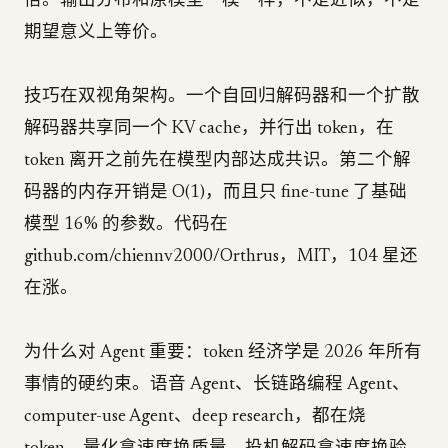
倍。输出分布和原模型一模一样，不是近似，不是
期望意义上等价。
技巧在双视角架构。一个自回归解码器和一个扩散
解码器共享同一个 KV cache，并行出 token，在
token 离开之前先在模型内部达成共识。第二个解
码器的内存开销是 O(1)，而且只 fine-tune 了基础
模型 16% 的参数。代码在
github.com/chiennv2000/Orthrus，MIT，104 星还
在涨。
为什么对 Agent 重要：token 经济学是 2026 年所有
事情的硬约束。语音 Agent、长链路编程 Agent、
computer-use Agent、deep research，都在烧