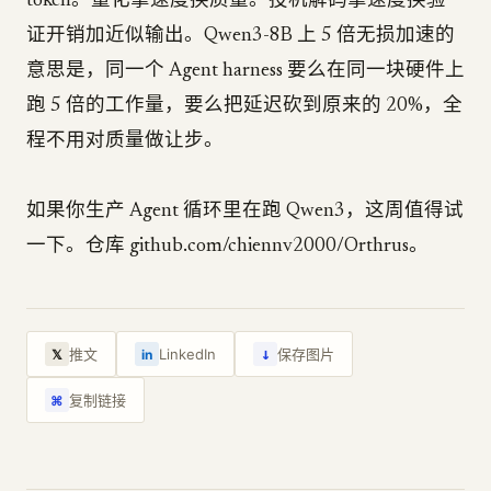
token。量化拿速度换质量。投机解码拿速度换验
证开销加近似输出。Qwen3-8B 上 5 倍无损加速的
意思是，同一个 Agent harness 要么在同一块硬件上
跑 5 倍的工作量，要么把延迟砍到原来的 20%，全
程不用对质量做让步。
如果你生产 Agent 循环里在跑 Qwen3，这周值得试
一下。仓库 github.com/chiennv2000/Orthrus。
↓
推文
LinkedIn
保存图片
𝕏
in
复制链接
⌘