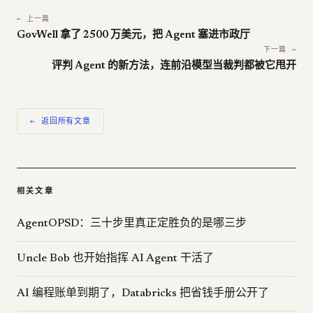
← 上一篇
GovWell 拿了 2500 万美元，把 Agent 塞进市政厅
下一篇 →
评判 Agent 的新方法，连前沿模型当裁判都被它甩开
← 返回所有文章
相关文章
AgentOPSD：三十步里真正定胜负的是哪三步
Uncle Bob 也开始指挥 AI Agent 干活了
AI 编程账单到期了，Databricks 把省钱手册公开了