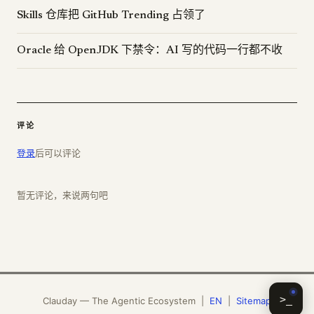
Skills 仓库把 GitHub Trending 占领了
Oracle 给 OpenJDK 下禁令：AI 写的代码一行都不收
评论
登录
后可以评论
暂无评论，来说两句吧
>_
Clauday — The Agentic Ecosystem |
EN
|
Sitemap